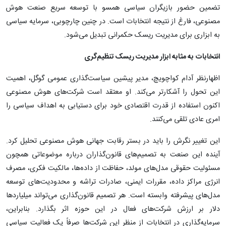
تضمین حضور بازیگران سیاسی همسو با توسعه سریع صنعت هوش
مصنوعی، فارغ از نتیجه انتخابات است. در چنین چارچوبی، سرمایه سیاسی
به ابزاری برای مدیریت ریسک حکمرانی تبدیل می‌شود.
انتخابات به مثابه ابزار مدیریت ریسک تنظیم‌گری
اظهارنظر آدام کواچویچ، مدیر پیشین سیاست‌گذاری عمومی گوگل، اهمیت
این تحول را آشکارتر می‌کند. او معتقد است شرکت‌های هوش مصنوعی
اکنون استفاده از قدرت اقتصادی خود برای دستیابی به اهداف سیاسی را
امری عادی تلقی می‌کنند.
این تغییر نگرش را باید در بستر رقابت جهانی هوش مصنوعی تحلیل کرد.
آینده این صنعت به تصمیم‌های قانون‌گذاران درباره موضوعاتی همچون
مسئولیت حقوقی مدل‌های مولد، حفاظت از داده‌ها، مالکیت فکری، مصرف
انرژی مراکز داده، مقررات ایمنی، صادرات تراشه و محدودیت‌های توسعه
مدل‌های پیشرفته وابسته است. هر تصمیم قانون‌گذاری می‌تواند میلیاردها
دلار بر ارزش شرکت‌های فعال در این حوزه اثر بگذارد. بنابراین،
سرمایه‌گذاری در انتخابات از منظر این شرکت‌ها صرفاً یک فعالیت سیاسی