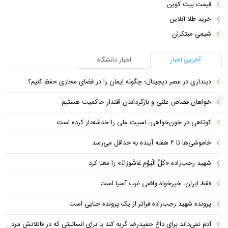
قیمت بیت کوین
خرید طلا آنلاین
شیمی مبتکران
آخرین اخبار
اخبار دانشگاه
دینداری در عصر دیجیتال؛ چگونه ایمان را در فضای مجازی حفظ کنیم؟
خواهان قصاص علنی و بازگرداندن اقتدار حاکمیت هستیم
کوتاهی در خون‌خواهی، امنیت ملی را خدشه‌دار کرده است
خاموشی‌ها تا ۲ هفته آینده به حداقل می‌رسد
شهید رجب‌زاده «کُلُّ الْیَوْمِ عَاشُورَاءُ» را معنا کرد
فقط ایران، خیرخواه واقعی غرب آسیا است
پرونده شهید رجب‌زاده فراتر از یک پرونده جنایی است
آدم نمی‌داند برای داغ حمیدرضا گریه کند یا برای انسانیتی که در قاتلانش مرده است