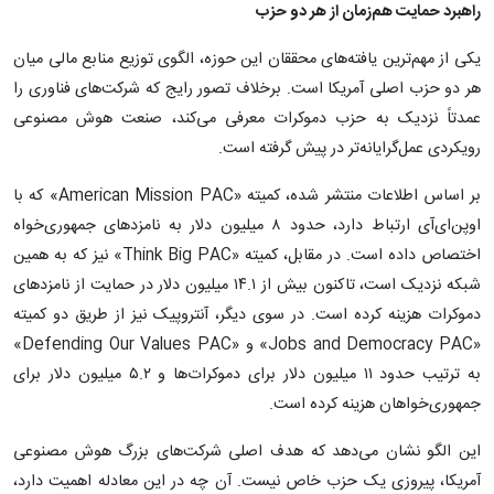
راهبرد حمایت هم‌زمان از هر دو حزب
یکی از مهم‌ترین یافته‌های محققان این حوزه، الگوی توزیع منابع مالی میان
هر دو حزب اصلی آمریکا است. برخلاف تصور رایج که شرکت‌های فناوری را
عمدتاً نزدیک به حزب دموکرات معرفی می‌کند، صنعت هوش مصنوعی
رویکردی عمل‌گرایانه‌تر در پیش گرفته است.
بر اساس اطلاعات منتشر شده، کمیته «American Mission PAC» که با
اوپن‌ای‌آی ارتباط دارد، حدود ۸ میلیون دلار به نامزدهای جمهوری‌خواه
اختصاص داده است. در مقابل، کمیته «Think Big PAC» نیز که به همین
شبکه نزدیک است، تاکنون بیش از ۱۴.۱ میلیون دلار در حمایت از نامزدهای
دموکرات هزینه کرده است. در سوی دیگر، آنتروپیک نیز از طریق دو کمیته
«Jobs and Democracy PAC» و «Defending Our Values PAC»
به ترتیب حدود ۱۱ میلیون دلار برای دموکرات‌ها و ۵.۲ میلیون دلار برای
جمهوری‌خواهان هزینه کرده است.
این الگو نشان می‌دهد که هدف اصلی شرکت‌های بزرگ هوش مصنوعی
آمریکا، پیروزی یک حزب خاص نیست. آن چه در این معادله اهمیت دارد،