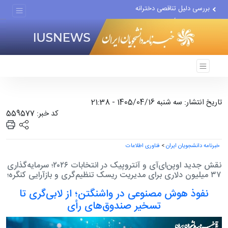
اجرای مدل تأمین مالی مشاغل...
تغییر ناگهانی روی نیمکت...
تاریخ انتشار: سه شنبه 1405/04/16 - 21:38
کد خبر: 559577
خبرنامه دانشجویان ایران
>
فناوری اطلاعات
نقش جدید اوپن‌ای‌آی و آنتروپیک در انتخابات ۲۰۲۶؛ سرمایه‌گذاری
۳۷ میلیون دلاری برای مدیریت ریسک تنظیم‌گری و بازآرایی کنگره؛
نفوذ هوش مصنوعی در واشنگتن؛ از لابی‌گری تا
تسخیر صندوق‌های رأی