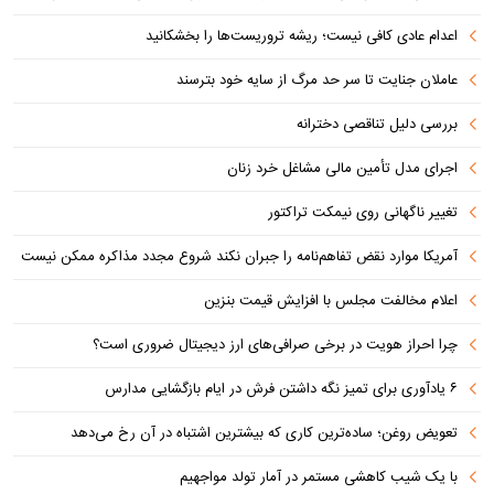
اعدام عادی کافی نیست؛ ریشه تروریست‌ها را بخشکانید
عاملان جنایت تا سر حد مرگ از سایه خود بترسند
بررسی دلیل تناقصی دخترانه
اجرای مدل تأمین مالی مشاغل خرد زنان
تغییر ناگهانی روی نیمکت تراکتور
آمریکا موارد نقض تفاهم‌نامه را جبران نکند شروع مجدد مذاکره ممکن نیست
اعلام مخالفت مجلس با افزایش قیمت بنزین
چرا احراز هویت در برخی صرافی‌های ارز دیجیتال ضروری است؟
۶ یادآوری برای تمیز نگه داشتن فرش در ایام بازگشایی مدارس
تعویض روغن؛ ساده‌ترین کاری که بیشترین اشتباه در آن رخ می‌دهد
با یک شیب کاهشی مستمر در آمار تولد مواجهیم