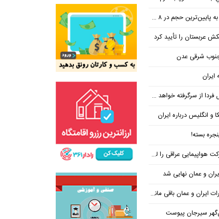
ین‌ترین حجم در ۸ ماه اخیر
تکش عربستان را تأیید کرد
 جنوب شرقی عدن
 ایران
فردا از سرگرفته خواهد شد!
ا و انگلیس درباره ایران
جره بسته!
واپیمایی عراقی را لغو کرد
ران و عمان نهایی شد
یران و عمان باقی مانده است
‌گهر سیرجان پیوست