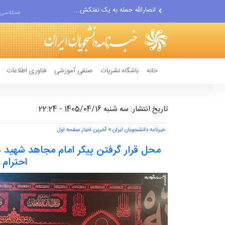
حادثه امنیتی دریایی در جنوب...
همکلاسی 
لفاظی جدید نتانیاهو علیه ایران
خانه
باشگاه نشریات
صنفی آموزشی
فناوری اطلاعات
تاریخ انتشار: سه شنبه 1405/04/16 - 22:24
خبرنامه دانشجویان ایران
>
آخرین اخبار صفحه اول
محل قرار گرفتن پیکر امام مجاهد شهید 
احترام