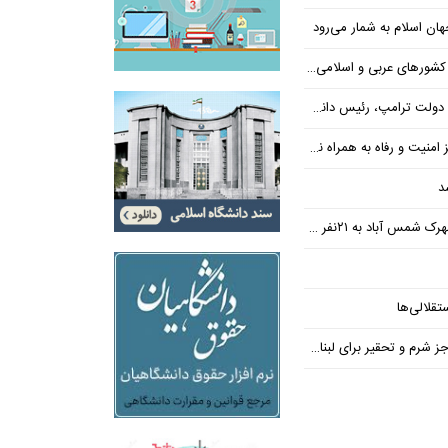
ن اسلام به شمار می‌رود
عربی و اسلامی در امان چه گذشت؟
 رئیس دانشگاه براون کنار می‌رود
ت و رفاه به همراه نداشته است
د
س آباد به ۲۱نفر رسید
تقلالی‌ها
رم و تحقیر برای لبنان ندارد