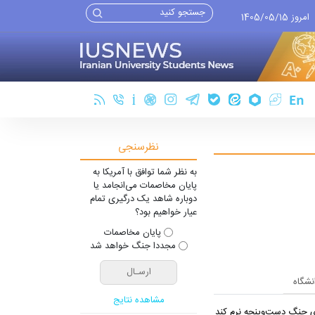
امروز 1405/05/15
نظرسنجی
به نظر شما توافق با آمریکا به
پایان مخاصمات می‌انجامد یا
دوباره شاهد یک درگیری تمام
عیار خواهیم بود؟
پایان مخاصمات
مجددا جنگ خواهد شد
انشگاه
مشاهده نتایج
یِ جنگ دست‌و‌پنجه نرم کند