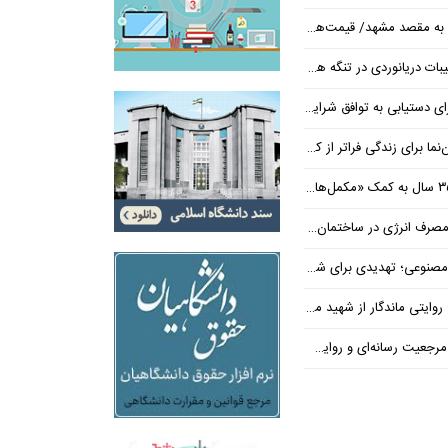
قصد مشهد/ قیمت‌ها اعلام شد
ی در تنگه هرمز در فضای مثبت جریان دارد
تیابی به توافق شرایط کنونی است
 برای زندگی فراتر از کارخانه
نرژی در ساختمان‌های مسکونی
یدی برای شغل یا فرصتی برای تحول؟
 از شهید محمود صارمی در روز خبرنگار
ه‌ای و روایت حقیقت به دست نمی‌آید