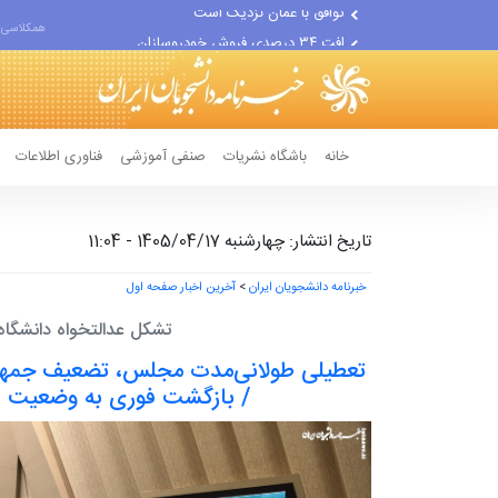
افت ۳۴ درصدی فروش خودروسازان
همکلاسی 
علل مرگ زنان در ایران
اعتراف رسانه‌های خارجی به...
خانه
باشگاه نشریات
صنفی آموزشی
فناوری اطلاعات
تاریخ انتشار: چهارشنبه 1405/04/17 - 11:04
خبرنامه دانشجویان ایران
>
آخرین اخبار صفحه اول
تشکل عدالتخواه دانشگاه 
تعطیلی طولانی‌مدت مجلس، تضعیف جمهو
/ بازگشت فوری به وضعیت پیش از ۹ ا