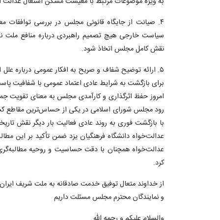
به ویژه موضوعات مرتبط با معیشت مسکن اشتغال عدالت آم
۴. صیانت از جایگاه قانونی مجلس در بررسی توافقات م
سیاست خارجی هیچ تصمیم راهبردی درباره منافع ملت نبا
نقش کامل مجلس اتخاذ شود.
۵. ارائه توضیح شفاف و صریح به افکار عمومی درباره عل
برای بازگشت به شرایط عادی اعتماد عمومی با شفافیت پا
امروز حفظ اثرگذاری و کارآمدی مجلس به معنای تقویت جم
رود مجلس شورای اسلامی در یکی از حساس‌ترین مقاطع کش
با بازگشت فوری به روند عادی فعالیت بار دیگر نقش تاریخ
عدالت‌خواه دانشگاه فرهنگیان یزد ضمن تأکید بر این مطال
عدالت‌خواه همچنان با دقت حساسیت و روحیه مطالبه‌گری 
کرد.
از خداوند متعال توفیق خدمت صادقانه به ملت شریف ایران 
و نمایندگان محترم مجلس مسئلت داریم
والسلام علیکم و رحمه الله