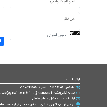
ا
ارتباط با ما
تلفکس: ۸۸۸۲۹۲۷۵ / همراه: ۰۹۳۷۰۷۴۸۵۵۰
پست الکترونیک: info@iusnews.ir یا eiusnews@gmail.com
ارتباط با مدیرمسئول: مسلم خلخال