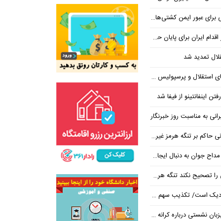
من کشتی‌ها از تنگه هرمز کار می‌کنیم
 برای پایان حضور آمریکا درخلیج فارس
قلال تمدید شد
 استقلال و پرسپولیس شد
فتن اینفانتینو از فیفا شد
یرانی به مناسبت روز خبرنگار
ر تنگه هرمز غیرقابل بازگشت است
به دنبال ایجاد وحشت در جامعه است
یح نکند تنگه هرمز باز نخواهد شد
 تکذیب سهم ۱۱ درصدی ایران از خزر
 نشستی درباره کرانه باختری