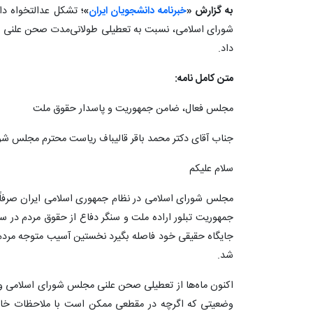
به گزارش «
خبرنامه دانشجویان ایران
»؛
تشکل عدالتخواه دا
شورای اسلامی، نسبت به تعطیلی طولانی‌مدت صحن علنی و 
داد.
متن کامل نامه:
مجلس فعال، ضامن جمهوریت و پاسدار حقوق ملت
جناب آقای دکتر محمد باقر قالیباف ریاست محترم مجلس شو
سلام علیکم
مجلس شورای اسلامی در نظام جمهوری اسلامی ایران صرفاً
جمهوریت تبلور اراده ملت و سنگر دفاع از حقوق مردم در 
جایگاه حقیقی خود فاصله بگیرد نخستین آسیب متوجه مردم
شد.
اکنون ماه‌ها از تعطیلی صحن علنی مجلس شورای اسلامی و ف
وضعیتی که اگرچه در مقطعی ممکن است با ملاحظات خاص 