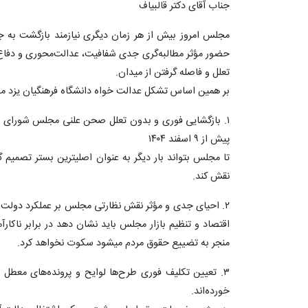
جناب آقای دکتر قالبیاف
مجلس امروز بیش از هر زمان دیگری نیازمند بازگشت به 
حضور مؤثر مطالبه‌گری جدی شفافیت، عدالت‌محوری و دفاع 
تعلل و فاصله گرفتن از میدان.
بر همین اساس تشکل عدالت خواه دانشگاه فرهنگیان یزد مطال
۱. بازگشایی فوری و بدون تعلل صحن علنی مجلس شورای 
پیش از ۹ اسفند ۱۴۰۴
تا مجلس بتواند بار دیگر به عنوان اصلیترین بستر تصمیم 
نقش کند.
۲. احیای جدی و مؤثر نقش نظارتی مجلس بر عملکرد دولت
اقتصاد و تنظیم بازار مجلس باید نشان دهد در برابر ناکار
منجر به تضییع حقوق مردم میشود سکوت نخواهد کرد.
۳. تعیین تکلیف فوری طرح‌ها لوایح و پرونده‌های معطل م
خورده‌اند.