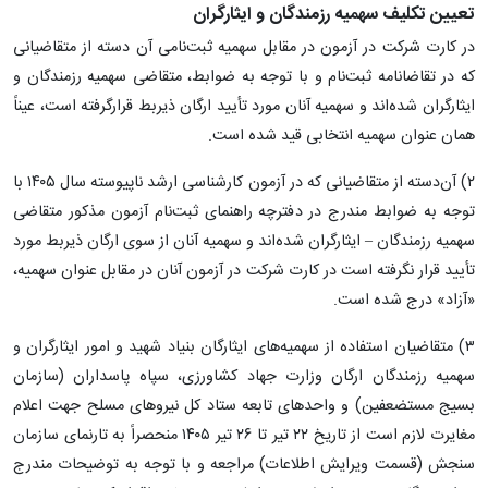
تعیین تکلیف سهمیه رزمندگان و ایثارگران
در کارت شرکت در آزمون در مقابل سهمیه‌ ثبت‌نامی‌ آن دسته از متقاضیانی
که در تقاضانامه ثبت‌نام و با توجه به ضوابط، متقاضی سهمیه رزمندگان و
ایثارگران شده‌اند و سهمیه آنان مورد تأیید ارگان ذیربط قرارگرفته است، عیناً
همان عنوان سهمیه انتخابی قید شده است.
۲) آن‌دسته از متقاضیانی که در آزمون کارشناسی ارشد ناپیوسته سال ۱۴۰۵ با
توجه به ضوابط مندرج در دفترچه راهنمای ثبت‌نام آزمون مذکور متقاضی
سهمیه رزمندگان – ایثارگران شده‌اند و سهمیه آنان از سوی ارگان ذیربط مورد
تأیید قرار نگرفته است در کارت شرکت در آزمون آنان در مقابل عنوان سهمیه،
«آزاد» درج شده است.
۳) متقاضیان استفاده از سهمیه‌های ایثارگان بنیاد شهید و امور ایثارگران و
سهمیه رزمندگان ارگان وزارت جهاد کشاورزی، سپاه پاسداران (سازمان
بسیج مستضعفین) و واحدهای تابعه ستاد کل نیروهای مسلح جهت اعلام
مغایرت لازم است از تاریخ ۲۲ تیر تا ۲۶ تیر ۱۴۰۵ منحصراً به تارنمای سازمان
سنجش (قسمت ویرایش اطلاعات) مراجعه و با توجه به توضیحات مندرج