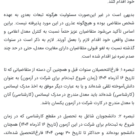
خود اقدام کنند.
بدیهی است در غیر این‌صورت مسئولیت هرگونه تبعات بعدی به عهده
شخص متقاضی بوده و هیچ‌گونه عذری در این مورد پذیرفته نیست. براین
اساس تأکید می‌شود متقاضیان عزیز حتماً نسبت به کنترل معدل اعلامی و
معدل واقعی خود اقدام لازم را بعمل آورند. لازم به ذکر است در سنوات
گذشته نسبت به لغو قبولی متقاضیان دارای مغایرت معدل، حتی در حد چند
صدم نمره نیز اقدام شده است.
تبصره ‌۱: فارغ‌التحصیلان سنوات قبل و همچنین آن دسته از متقاضیانی که تا
تاریخ ۱۶ آذرماه ۱۴۰۴ (زمان شروع ثبت‌نام برای شرکت در آزمون) به عنوان
دانش‌آموخته تلقی شده‌اند و یا به عبارت دیگر موفق به اخذ مدرک لیسانس
(کارشناسی) شده‌اند باید معدل‌ مندرج‌ در مدرک‌ لیسانس ‌(کارشناسی) آنان
با معدل مندرج در کارت شرکت در آزمون یکسان باشد.
تبصره ‌۲: دانشجویان‌ شاغل‌ به‌ تحصیل‌ در مقطع کارشناسی که در زمان
شروع به ثبت‌نام برای شرکت در این آزمون (تاریخ ۱۶ آذرماه ۱۴۰۴) همچنان
دانشجو بوده‌اند و حداکثر تا تاریخ ۳۰ بهمن ۱۴۰۴ فارغ‌التحصیل شده‌اند،