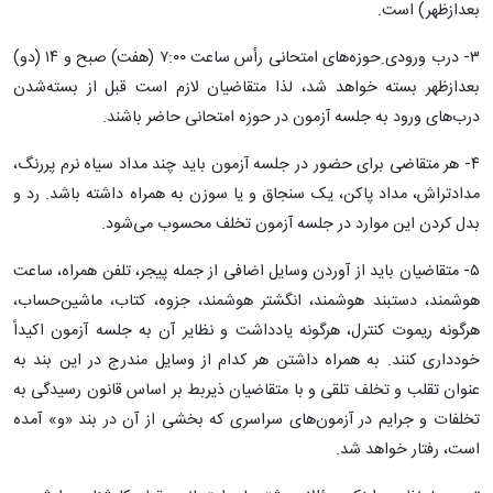
بعدازظهر) است.
۳- درب ورودی ِحوزه‌های امتحانی رأس‌ ساعت‌ ۷:۰۰ (هفت) صبح و ۱۴ (دو)
بعدازظهر بسته خواهد شد، لذا متقاضیان لازم است قبل از بسته‌شدن
درب‌های ورود به جلسه آزمون در حوزه امتحانی حاضر باشند.
۴- هر متقاضی برای حضور در جلسه آزمون باید چند مداد سیاه نرم پررنگ،
مدادتراش، مداد پاکن، یک سنجاق و یا سوزن به همراه داشته باشد. رد و
بدل کردن این موارد در جلسه آزمون تخلف محسوب می‌شود.
۵- متقاضیان باید از آوردن وسایل اضافی از جمله پیجر، تلفن همراه، ساعت
هوشمند، دستبند هوشمند، انگشتر هوشمند، جزوه، کتاب، ماشین‌حساب،
هرگونه ریموت کنترل، هرگونه یادداشت و نظایر آن به جلسه آزمون اکیداً
خودداری کنند. به همراه داشتن هر کدام از وسایل مندرج در این بند به
عنوان تقلب و تخلف تلقی و با متقاضیان ذیربط بر اساس قانون رسیدگی به
تخلفات و جرایم در آزمون‌های سراسری که بخشی از آن در بند «و» آمده
است، رفتار خواهد شد.