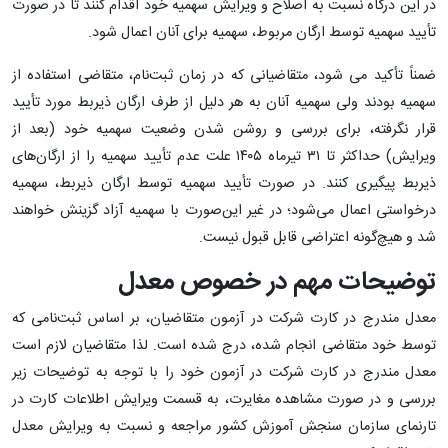
در این درگاه نسبت به اصلاح و ویرایش سهمیه خود اقدام کنند تا در صورت
تأیید سهمیه توسط ارگان مربوط، سهمیه برای آنان اعمال شود.
ضمناً تأکید می شود، متقاضیانی که در زمان ثبت‌نام، متقاضی استفاده از
سهمیه بودند ولی سهمیه آنان به هر دلیل از طرف ارگان ذیربط مورد تأیید
قرار نگرفته، برای بررسی و روشن شدن وضعیت سهمیه خود (بعد از
ویرایش) حداکثر تا ۳۱ تیرماه ۱۴۰۵ علت عدم تأیید سهمیه را از ارگان‌های
ذیربط پیگیری کنند. در صورت تأیید سهمیه توسط ارگان ذیربط، سهمیه
درخواستی اعمال می‌شود؛ در غیر این‌صورت با سهمیه آزاد گزینش خواهند
شد و هیچ‌گونه اعتراضی قابل قبول نیست.
توضیحات مهم‌ در خصوص معدل
معدل مندرج در کارت شرکت در آزمون متقاضیان، بر اساس ثبت‌نامی که
توسط خود متقاضی انجام شده، درج شده است. لذا متقاضیان لازم است
معدل مندرج در کارت شرکت در آزمون خود را با توجه به توضیحات زیر
بررسی و در صورت مشاهده مغایرت، به قسمت ویرایش اطلاعات کارت در
تارنمای سازمان سنجش آموزش کشور مراجعه و نسبت به ویرایش معدل