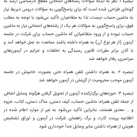
تبصره ۱: نظر به اینکه سؤالات رشته‌های امتحانی مقطع کارشناسی ارشد به
گونه‌ای طراحی شده است که برای پاسخ‌گویی به سؤالات دروس ذیربط نیاز
به ماشین حساب نیست، لذا به متقاضیان تأکید می‌شود با توجه به مطلب
فوق، برای پاسخ‌گویی به سؤالات هر یک از رشته‌های امتحانی نیاز به ماشین
حساب نبوده و از ورود متقاضیانی که ماشین حساب برای شرکت در جلسه
آزمون (از هر نوع آن) به همراه داشته باشند ممانعت به عمل خواهد آمد و
با آنان برابر مقررات قانون رسیدگی به تخلفات و جرایم در آزمون‌های
سراسری، رفتار خواهد شد.
تبصره ۲: به همراه داشتن تلفن همراه حتی بصورت خاموش در جلسه
آزمون موجب محرومیت از گزینش در آزمون خواهد شد.
تبصره ۳: حوزه‌های برگزارکننده آزمون از تحویل گرفتن هرگونه وسایل اضافی
از جمله تلفن همراه، ماشین حساب، کیف دستی، ساک دستی، کتاب، جزوه
و … معذور هستند، بنابراین تأکید می‌شود به غیر از موارد اعلام شده در
اطلاعیه پرینت کارت و برگ راهنمای شرکت در آزمون و اوراق تشخیص
هویتی از همراه داشتن سایر وسایل جداً خودداری شود.