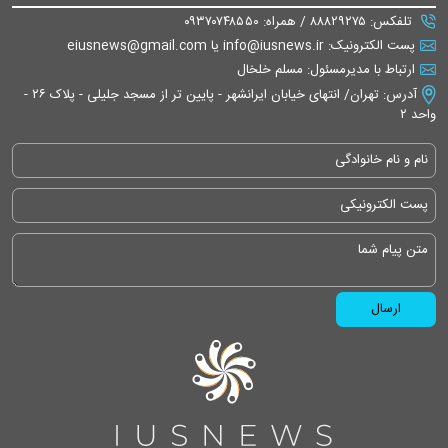
تلفکس: ۸۸۸۲۹۲۷۵ / همراه: ۰۹۳۷۰۷۴۸۵۵۰
پست الکترونیک: info@iusnews.ir یا eiusnews@gmail.com
ارتباط با مدیرمسئول: مسلم خلخال
آدرس: تهران/ انتهای خیابان ایرانشهر - پایین تر از مسجد جلیلی - پلاک ۲۶ -
واحد ۲