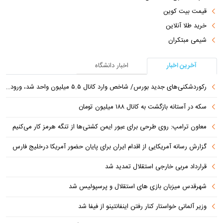
قیمت بیت کوین
خرید طلا آنلاین
شیمی مبتکران
آخرین اخبار
اخبار دانشگاه
رکوردشکنی‌های جدید بورس/ شاخص وارد کانال ۵.۵ میلیون واحد شد، ورود ۹ همت پول حقیقی
سکه در آستانه بازگشت به کانال ۱۸۸ میلیون تومان
معاون ترامپ: روی طرحی برای عبور ایمن کشتی‌ها از تنگه هرمز کار می‌کنیم
گزارش رسانه آمریکایی از اقدام ایران برای پایان حضور آمریکا درخلیج فارس
قرارداد مربی خارجی استقلال تمدید شد
شهرقدس میزبان بازی های استقلال و پرسپولیس شد
وزیر آلمانی خواستار کنار رفتن اینفانتینو از فیفا شد