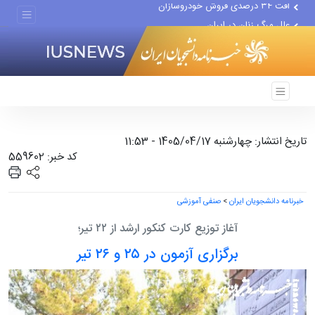
علل مرگ زنان در ایران
اعتراف رسانه‌های خارجی به...
تاریخ انتشار: چهارشنبه 1405/04/17 - 11:53
کد خبر: 559602
خبرنامه دانشجویان ایران
>
صنفی آموزشی
آغاز توزیع کارت کنکور ارشد از ۲۲ تیر؛
برگزاری آزمون در ۲۵ و ۲۶ تیر