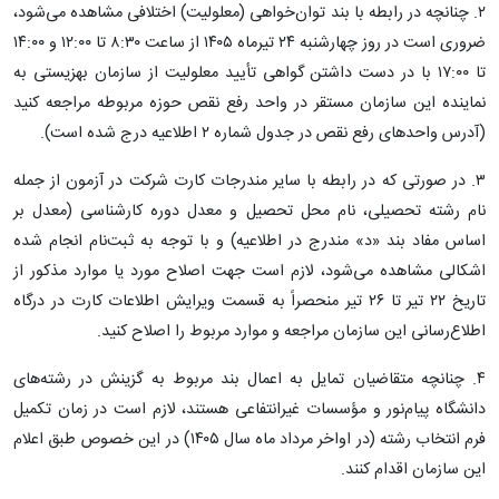
۲. چنانچه‌ در رابطه با بند توان‌خواهی (معلولیت) اختلافی مشاهده می‌شود،
ضروری است در روز چهارشنبه ۲۴ تیرماه ۱۴۰۵ از ساعت ۸:۳۰ تا ۱۲:۰۰ و ۱۴:۰۰
تا ۱۷:۰۰ با در دست داشتن گواهی تأیید معلولیت از سازمان بهزیستی به
نماینده این سازمان مستقر در واحد رفع نقص حوزه مربوطه مراجعه کنید
(آدرس واحدهای رفع نقص در جدول شماره ۲ اطلاعیه درج شده است).
۳. در صورتی که‌ در رابطه‌ با سایر مندرجات‌ کارت شرکت در آزمون از جمله
نام رشته تحصیلی، نام محل تحصیل و معدل دوره کارشناسی (معدل بر
اساس مفاد بند «د‍» مندرج در اطلاعیه) و با توجه‌ به‌ ثبت‌نام انجام شده
اشکالی‌ مشاهده‌ می‌شود، لازم است جهت اصلاح مورد یا موارد مذکور از
تاریخ ۲۲ تیر تا ۲۶ تیر منحصراً به قسمت ویرایش اطلاعات کارت در درگاه
اطلاع‌رسانی این سازمان مراجعه و موارد مربوط را اصلاح کنید.
۴. چنانچه متقاضیان تمایل به اعمال بند مربوط به گزینش در رشته‌های
دانشگاه پیام‌نور و مؤسسات غیرانتفاعی هستند، لازم است در زمان تکمیل
فرم انتخاب رشته (در اواخر مرداد ماه سال ۱۴۰۵) در این خصوص طبق اعلام
این سازمان اقدام کنند.