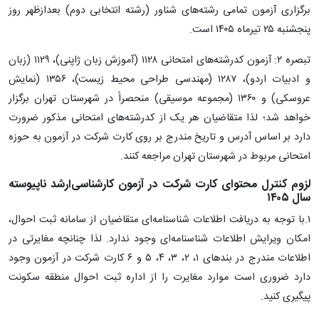
برگزاری آزمون تمامی رشته‌های شناور (رشته انتخابی دوم) بعدازظهر روز
پنجشنبه ۲۵ تیرماه ۱۴۰۵ است.
تبصره ۲: آزمون‌ کدرشته‌های امتحانی ۱۱۲۸ (آموزش زبان ژاپنی)، ۱۱۲۹ (زبان
و ادبیات اردو)، ۱۲۸۷ (مهندسی طراحی محیط زیست)، ۱۳۵۶ (نمایش
عروسکی) و ‌۱۳۶۰ (مجموعه موسیقی‌) منحصراً در شهرستان تهران‌ برگزار
خواهد شد؛ لذا متقاضیان هر یک از کدرشته‌های امتحانی مذکور ضرورت‌
دارد بر اساس‌ آدرس و تاریخ مندرج بر روی کارت شرکت در آزمون به حوزه
امتحانی مربوط در شهرستان تهران مراجعه کنند.
لزوم کنترل محتوای کارت شرکت در آزمون‌ کارشناسی‌ارشد ناپیوسته‌
سال‌ ۱۴۰۵
۱.با توجه به دریافت اطلاعات شناسنامه‌ای متقاضیان از سامانه ثبت احوال،
امکان ویرایش اطلاعات شناسنامه‌ای وجود ندارد. لذا چنانچه مغایرتی در
اطلاعات مندرج در بندهای ۱، ۲، ۳، ۴، ۵ و ۶ کارت شرکت در آزمون وجود
دارد ضروری است موارد مغایرت را از اداره ثبت احوال منطقه سکونت
پیگیری کنید.