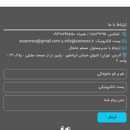
ارتباط با ما
تلفکس: ۸۸۸۲۹۲۷۵ / همراه: ۰۹۳۷۰۷۴۸۵۵۰
پست الکترونیک: info@iusnews.ir یا eiusnews@gmail.com
ارتباط با مدیرمسئول: مسلم خلخال
آدرس: تهران/ انتهای خیابان ایرانشهر - پایین تر از مسجد جلیلی - پلاک ۲۶ -
واحد ۲