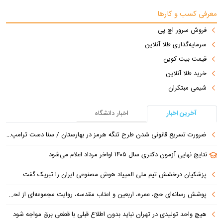
معرفی کسب و کارها
فروش سرور اچ پی
سرمایه‌گذاری طلا آنلاین
قیمت بیت کوین
خرید طلا آنلاین
شیمی مبتکران
آخرین اخبار
اخبار دانشگاه
ضرورت تسریع قانونی شدن طرح تنگه هرمز در بهارستان / سنا دست ترامپ را برای اعمال فشار به ایران بازتر کرد
نتایج نهایی آزمون دکتری سال ۱۴۰۵ اواخر مرداد اعلام می‌شود
پزشکیان درخشش تیم ملی المپیاد هوش مصنوعی ایران را تبریک گفت
پوشش رسانه‌ای حج، عمره، اربعین و اعتاب مقدسه، روایت مجموعه‌ای از لحظه‌هاست
هیچ واحد تولیدی در تهران نباید بدون اطلاع قبلی با قطعی برق مواجه شود