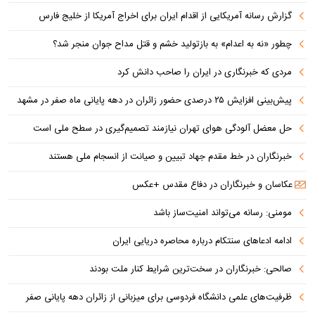
گزارش رسانه آمریکایی از اقدام ایران برای اخراج آمریکا از خلیج فارس
چطور «نه به اعدام» به بازتولید خشم و قتل مداح جوان منجر شد؟
مردی که خبرنگاری در ایران را صاحب دانش کرد
پیش‌بینی افزایش ۲۵ درصدی حضور زائران در دهه پایانی ماه صفر در مشهد
حل معضل آلودگی هوای تهران نیازمند تصمیم‌گیری در سطح ملی است
خبرنگاران در خط مقدم جهاد تبیین و صیانت از انسجام ملی هستند
عکاسان و خبرنگاران در دفاع مقدس +عکس
مومنی: رسانه می‌تواند امنیت‌ساز باشد
ادامه ادعاهای سنتکام درباره محاصره دریایی ایران
صالحی: خبرنگاران در سخت‌ترین شرایط کنار ملت بودند
ظرفیت‌های علمی دانشگاه فردوسی برای میزبانی از زائران دهه پایانی صفر