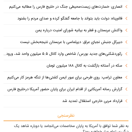
انصاری: خسارت‌های زیست‌محیطی جنگ در خلیج فارس را مطالبه‌ می‌کنیم
قائم‌پناه: دولت باید بتواند با جامعه گفتگو کرده و صدای مردم را بشنود
واکنش عربستان و قطر به بیانیه شورای امنیت درباره یمن
دبیرکل جنبش نجبای عراق: دیپلماسی با عربستان نتیجه‌بخش نیست
رکوردشکنی‌های جدید بورس/ شاخص وارد کانال ۵.۵ میلیون واحد شد، ورود ۹ همت پول حقیقی
سکه در آستانه بازگشت به کانال ۱۸۸ میلیون تومان
معاون ترامپ: روی طرحی برای عبور ایمن کشتی‌ها از تنگه هرمز کار می‌کنیم
گزارش رسانه آمریکایی از اقدام ایران برای پایان حضور آمریکا درخلیج فارس
قرارداد مربی خارجی استقلال تمدید شد
نظرسنجی
به نظر شما توافق با آمریکا به پایان مخاصمات می‌انجامد یا دوباره شاهد یک
درگیری تمام عیار خواهیم بود؟