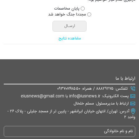
پایان مخاصمات
مجددا جنگ خواهد شد
مشاهده نتایج
ارتباط با ما
تلفکس: ۸۸۸۲۹۲۷۵ / همراه: ۰۹۳۷۰۷۴۸۵۵۰
پست الکترونیک: info@iusnews.ir یا eiusnews@gmail.com
ارتباط با مدیرمسئول: مسلم خلخال
آدرس: تهران/ انتهای خیابان ایرانشهر - پایین تر از مسجد جلیلی - پلاک ۲۶ -
واحد ۲