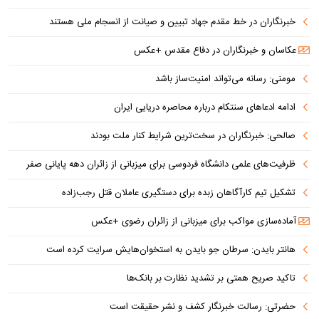
خبرنگاران در خط مقدم جهاد تبیین و صیانت از انسجام ملی هستند
عکاسان و خبرنگاران در دفاع مقدس +عکس
مومنی: رسانه می‌تواند امنیت‌ساز باشد
ادامه ادعاهای سنتکام درباره محاصره دریایی ایران
صالحی: خبرنگاران در سخت‌ترین شرایط کنار ملت بودند
ظرفیت‌های علمی دانشگاه فردوسی برای میزبانی از زائران دهه پایانی صفر
تشکیل تیم کارآگاهان زبده برای دستگیری عاملان قتل رجب‌زاده
آماده‌سازی مواکب برای میزبانی از زائران رضوی +عکس
هانتر بایدن: سرطان جو بایدن به استخوان‌هایش سرایت کرده است
تاکید صریح همتی بر تشدید نظارت بر بانک‌ها
حضرتی: رسالت خبرنگار کشف و نشر حقیقت است