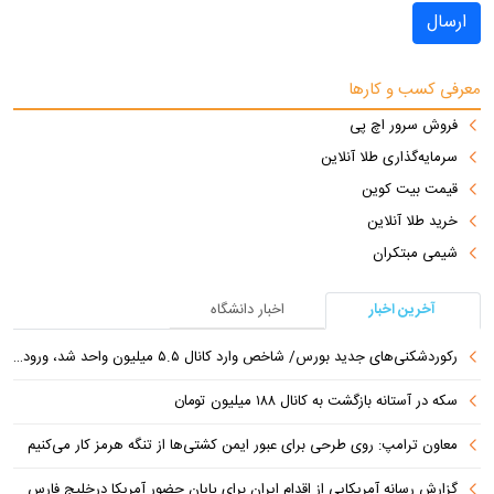
ارسال
معرفی کسب و کارها
فروش سرور اچ پی
سرمایه‌گذاری طلا آنلاین
قیمت بیت کوین
خرید طلا آنلاین
شیمی مبتکران
آخرین اخبار
اخبار دانشگاه
رکوردشکنی‌های جدید بورس/ شاخص وارد کانال ۵.۵ میلیون واحد شد، ورود ۹ همت پول حقیقی
سکه در آستانه بازگشت به کانال ۱۸۸ میلیون تومان
معاون ترامپ: روی طرحی برای عبور ایمن کشتی‌ها از تنگه هرمز کار می‌کنیم
گزارش رسانه آمریکایی از اقدام ایران برای پایان حضور آمریکا درخلیج فارس