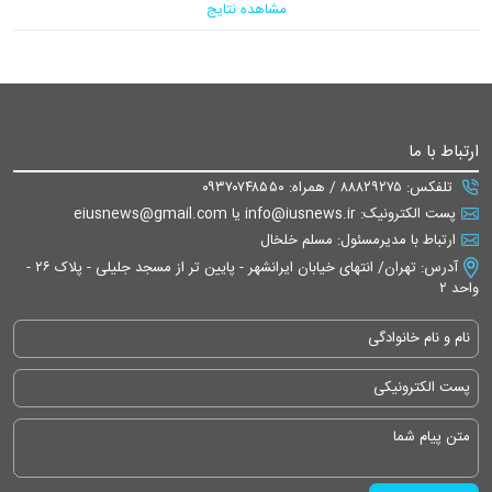
مشاهده نتایج
ارتباط با ما
تلفکس: ۸۸۸۲۹۲۷۵ / همراه: ۰۹۳۷۰۷۴۸۵۵۰
پست الکترونیک: info@iusnews.ir یا eiusnews@gmail.com
ارتباط با مدیرمسئول: مسلم خلخال
آدرس: تهران/ انتهای خیابان ایرانشهر - پایین تر از مسجد جلیلی - پلاک ۲۶ -
واحد ۲