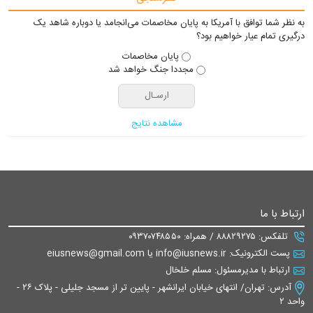
به نظر شما توافق با آمریکا به پایان مخاصمات می‌انجامد یا دوباره شاهد یک
درگیری تمام عیار خواهیم بود؟
پایان مخاصمات
مجددا جنگ خواهد شد
مشاهده نتایج
ارتباط با ما
تلفکس: ۸۸۸۲۹۲۷۵ / همراه: ۰۹۳۷۰۷۴۸۵۵۰
پست الکترونیک: info@iusnews.ir یا eiusnews@gmail.com
ارتباط با مدیرمسئول: مسلم خلخال
آدرس: تهران/ انتهای خیابان ایرانشهر - پایین تر از مسجد جلیلی - پلاک ۲۶ -
واحد ۲