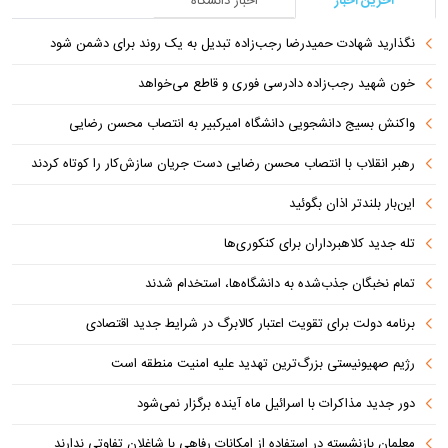
آخرین اخبار
اخبار دانشگاه
نگذارید شهادت حمیدرضا رجب‌زاده تبدیل به یک روند برای دشمن شود
خون شهید رجب‌زاده دادرسی فوری و قاطع می‌خواهد
واکنش بسیج دانشجویی دانشگاه امیرکبیر به انتصاب محسن رضایی
رهبر انقلاب با انتصاب محسن رضایی دست جریان سازش‌کار را کوتاه کردند
این‌بار بلندتر اذان بگوئید
تله جدید کلاهبرداران برای کنکوری‌ها
تمام نخبگان جذب‌شده به دانشگاه‌ها، استخدام شدند
برنامه دولت برای تقویت اعتبار کالابرگ در شرایط جدید اقتصادی
رژیم صهیونیستی بزرگ‌ترین تهدید علیه امنیت منطقه است
دور جدید مذاکرات با اسرائیل ماه آینده برگزار نمی‌شود
معلمان بازنشسته در استفاده از امکانات رفاهی با شاغلان تفاوتی ندارند