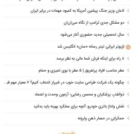
اذعان وزیر جنگ پیشین آمریکا به کمبود مهمات در برابر ایران
دو مشکل جدی ترامپ از نگاه سی‌ان‌ان
سال تحصیلی جدید حضوری آغاز می‌شود
لژیونر ایرانی تیتر رسانه «سان» انگلیس شد
۸ راه برای اینکه فرش شما عالی به نظر برسد
عطر مناسب افراد پرتعریق | ۵ عطر با بوی تمیزی و حمام
چگونه یک شرکت طراحی سایت خوب در شیراز انتخاب کنیم؟ ۷ معیار مهم قبل از سفارش سایت
ذوالقدر، پزشکیان و محسن رضایی؛ آزمون وحدت و اعتماد
نقش ولتاژ باتری خودرو: آنچه برای عملکرد بهینه باید بدانید
حمکرانی در حصار ذهنِ وارونه
نظرسنجی