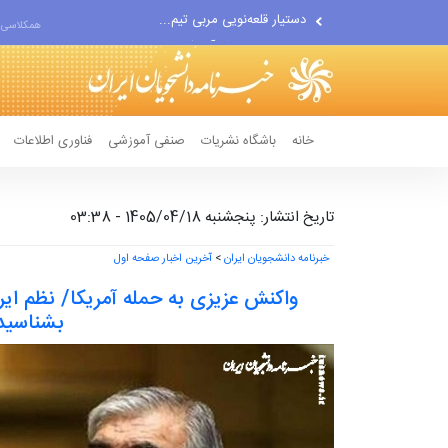
اقتصاددان معروف آمریکایی:...
همکلاسی 
انتشار اخبار جعلی توسط...
خانه
باشگاه نشریات
صنفی آموزشی
فناوری اطلاعات
تاریخ انتشار: پنجشنبه 1405/04/18 - 03:38
خبرنامه دانشجویان ایران
>
آخرین اخبار صفحه اول
واکنش عزیزی به حمله آمریکا/ نظم ایر
بشناسید