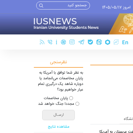
امروز 1405/05/17
نظرسنجی
به نظر شما توافق با آمریکا به
پایان مخاصمات می‌انجامد یا
دوباره شاهد یک درگیری تمام
عیار خواهیم بود؟
پایان مخاصمات
مجددا جنگ خواهد شد
انشگاه
مشاهده نتایج
ت عربستان به آمریکا