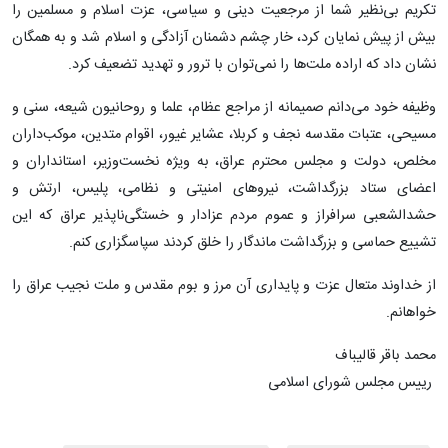
تکریم بی‌نظیر شما از مرجعیت دینی و سیاسی، عزت اسلام و مسلمین را
بیش از پیش نمایان کرد، خار چشم دشمنان آزادگی و اسلام شد و به همگان
نشان داد که اراده ملت‌ها را نمی‌توان با ترور و تهدید تضعیف کرد.
وظیفه خود می‌دانم صمیمانه از مراجع عظام، علما و روحانیون شیعه، سنی و
مسیحی، عتبات مقدسه نجف و کربلا، عشایر غیور، اقوام متدین، موکب‌داران
مخلص، دولت و مجلس محترم عراق، به ویژه نخست‌وزیر، استانداران و
اعضای ستاد بزرگداشت، نیروهای امنیتی و نظامی، پلیس، ارتش و
حشدالشعبی سرافراز و عموم مردم عزادار و خستگی‌ناپذیر عراق که این
تشییع حماسی و بزرگداشت ماندگار را خلق کردند سپاسگزاری کنم.
از خداوند متعال عزت و پایداری آن مرز و بوم مقدس و ملت نجیب عراق را
خواهانم.
محمد باقر قالیباف
رییس مجلس شورای اسلامی