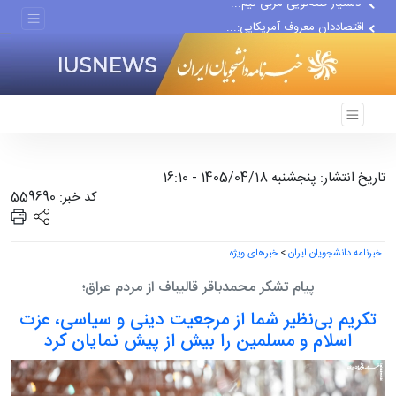
اقتصاددان معروف آمریکایی:...
انتشار اخبار جعلی توسط...
تاریخ انتشار: پنجشنبه 1405/04/18 - 16:10
کد خبر: 559690
خبرنامه دانشجویان ایران
>
خبرهای ویژه
پیام تشکر محمدباقر قالیباف از مردم عراق؛
تکریم بی‌نظیر شما از مرجعیت دینی و سیاسی، عزت
اسلام و مسلمین را بیش از پیش نمایان کرد