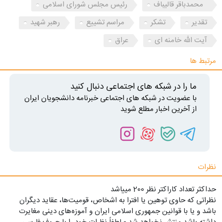
محمدباقر قالیباف
رئیس مجلس شورای اسلامی
تقدیر
تشکر
مراسم تشییع
رهبر شهید
آیت الله خامنه ای
عراق
مرتبط ها
ما را در شبکه های اجتماعی دنبال کنید
با عضویت در شبکه های اجتماعی خبرنامه دانشجویان ایران
از آخرین اخبار مطلع شوید
نظرات
حداکثر تعداد کاراکتر نظر 200 ميياشد
نظراتی که حاوی توهین یا افترا به اشخاص، قومیت‌ها، عقاید دیگران
باشد و یا با قوانین جمهوری اسلامی ایران و آموزه‌های دینی مغایرت