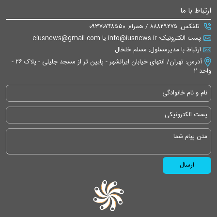
ارتباط با ما
تلفکس: ۸۸۸۲۹۲۷۵ / همراه: ۰۹۳۷۰۷۴۸۵۵۰
پست الکترونیک: info@iusnews.ir یا eiusnews@gmail.com
ارتباط با مدیرمسئول: مسلم خلخال
آدرس: تهران/ انتهای خیابان ایرانشهر - پایین تر از مسجد جلیلی - پلاک ۲۶ -
واحد ۲