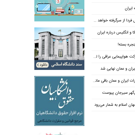
 ایران
فردا از سرگرفته خواهد شد!
ا و انگلیس درباره ایران
جره بسته!
واپیمایی عراقی را لغو کرد
ران و عمان نهایی شد
یران و عمان باقی مانده است
‌گهر سیرجان پیوست
ن اسلام به شمار می‌رود