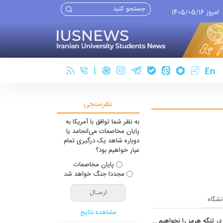
امروز 1405/05/16
نظرسنجی
به نظر شما توافق با آمریکا به
پایان مخاصمات می‌انجامد یا
دوباره شاهد یک درگیری تمام
عیار خواهیم بود؟
پایان مخاصمات
مجددا جنگ خواهد شد
انشگاه
مشاهده نتایج
 تنگه هرمز را نخواهیم داد