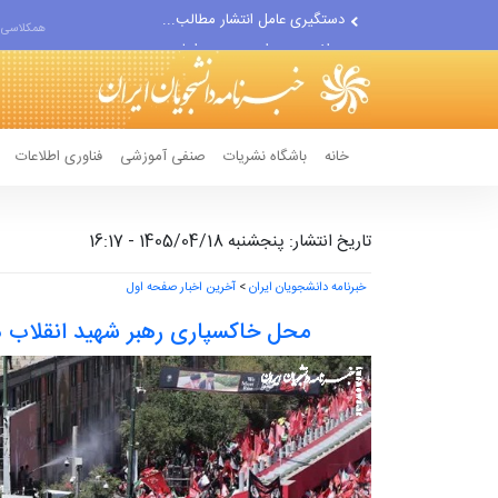
مواضع مزدوران سعودی را با...
همکلاسی 
ضربه مغزی بیش از ۷۰۰ نظامی...
خانه
باشگاه نشریات
صنفی آموزشی
فناوری اطلاعات
تاریخ انتشار: پنجشنبه 1405/04/18 - 16:17
خبرنامه دانشجویان ایران
>
آخرین اخبار صفحه اول
محل خاکسپاری رهبر شهید انقلاب د