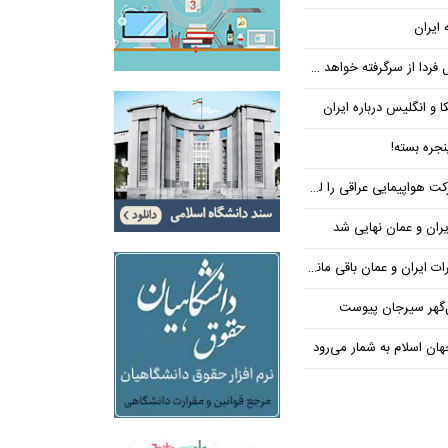
 ایران
فردا از سرگرفته خواهد شد!
ا و انگلیس درباره ایران
جره بسته!
واپیمایی عراقی را لغو کرد
ران و عمان نهایی شد
یران و عمان باقی مانده است
‌گهر سیرجان پیوست
ن اسلام به شمار می‌رود