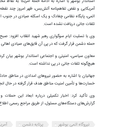
استاندار بوشهر با اشاره به ادامه حمله آمریکا به نقاط 
آمریکایی و نقض تفاهم‌نامه آتش‌بس، ظهر امروز چند نقطه د
اتمی، پایگاه نظامی چغادک و یک اسکله صیادی در جنوب اس
تلفات جانی دریافت نشده است.
وی با تسلیت ایام سوگواری رهبر شهید انقلاب افزود: صبح 
حمله دشمن قرار گرفت که در پی آن قایق‌های صیادی اهالی
معاون سیاسی، امنیتی و اجتماعی استاندار بوشهر بیان کرد
هیچ‌گونه تلفات جانی در پی نداشته است.
جهانیان با اشاره به حضور نیروهای امدادی در مناطق حادثه
خسارت‌ها و تأمین امنیت مناطق هدف قرار گرفته در حال ان
وی تأکید کرد: اخبار تکمیلی درباره ابعاد این حملات 
گزارش‌های دستگاه‌های مسئول، از طریق مراجع رسمی اطلاع
نیروگاه اتمی بوشهر
پرتابه دشمن
آمریک