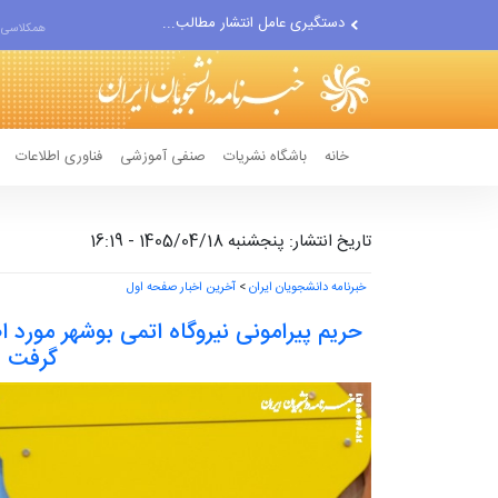
دستگیری عامل انتشار مطالب...
همکلاسی 
مواضع مزدوران سعودی را با...
ضربه مغزی بیش از ۷۰۰ نظامی...
خانه
باشگاه نشریات
صنفی آموزشی
فناوری اطلاعات
تاریخ انتشار: پنجشنبه 1405/04/18 - 16:19
خبرنامه دانشجویان ایران
>
آخرین اخبار صفحه اول
حریم پیرامونی نیروگاه اتمی بوشهر مورد 
گرفت