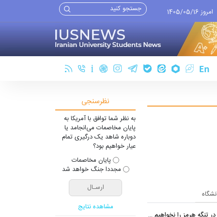
امروز 1405/05/16
نظرسنجی
به نظر شما توافق با آمریکا به
پایان مخاصمات می‌انجامد یا
دوباره شاهد یک درگیری تمام
عیار خواهیم بود؟
پایان مخاصمات
مجددا جنگ خواهد شد
انشگاه
مشاهده نتایج
 تنگه هرمز را نخواهیم داد