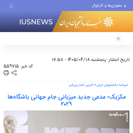
سعودی‌ها و کارناوال...
پیشنهاد ناصر هادیان در...
معامله با گرگِ آمریکایی،...
تاریخ انتشار: پنجشنبه 1405/04/18 - 17:58
کد خبر: 559715
خبرنامه دانشجویان ایران
>
آخرین اخبار ورزشی
مکزیک؛ مدعی جدید میزبانی جام جهانی باشگاه‌ها
۲۰۲۹