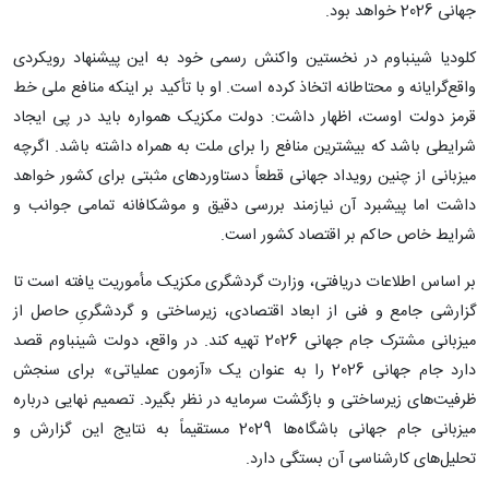
جهانی 2026 خواهد بود.
کلودیا شینباوم در نخستین واکنش رسمی خود به این پیشنهاد رویکردی
واقع‌گرایانه و محتاطانه اتخاذ کرده است. او با تأکید بر اینکه منافع ملی خط
قرمز دولت اوست، اظهار داشت: دولت مکزیک همواره باید در پی ایجاد
شرایطی باشد که بیشترین منافع را برای ملت به همراه داشته باشد. اگرچه
میزبانی از چنین رویداد جهانی قطعاً دستاوردهای مثبتی برای کشور خواهد
داشت اما پیشبرد آن نیازمند بررسی دقیق و موشکافانه تمامی جوانب و
شرایط خاص حاکم بر اقتصاد کشور است.
بر اساس اطلاعات دریافتی، وزارت گردشگری مکزیک مأموریت یافته است تا
گزارشی جامع و فنی از ابعاد اقتصادی، زیرساختی و گردشگریِ حاصل از
میزبانی مشترک جام جهانی 2026 تهیه کند. در واقع، دولت شینباوم قصد
دارد جام جهانی 2026 را به عنوان یک «آزمون عملیاتی» برای سنجش
ظرفیت‌های زیرساختی و بازگشت سرمایه در نظر بگیرد. تصمیم نهایی درباره
میزبانی جام جهانی باشگاه‌ها 2029 مستقیماً به نتایج این گزارش و
تحلیل‌های کارشناسی آن بستگی دارد.