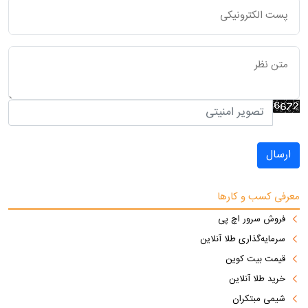
ارسال
معرفی کسب و کارها
فروش سرور اچ پی
سرمایه‌گذاری طلا آنلاین
قیمت بیت کوین
خرید طلا آنلاین
شیمی مبتکران