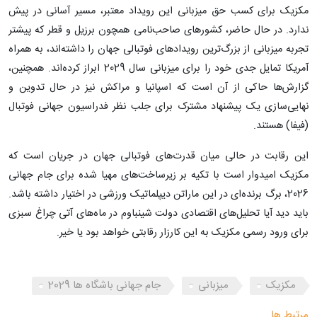
مکزیک برای کسب حق میزبانی این رویداد معتبر، مسیر آسانی در پیش
ندارد. در حال حاضر، کشورهای صاحب‌نامی همچون برزیل و قطر که پیشتر
تجربه میزبانی از بزرگ‌ترین رویدادهای فوتبالی جهان را داشته‌اند، به همراه
آمریکا تمایل جدی خود را برای میزبانی سال 2029 ابراز کرده‌اند. همچنین،
گزارش‌ها حاکی از آن است که اسپانیا و مراکش نیز در حال تدوین و
نهایی‌سازی یک پیشنهاد مشترک برای جلب نظر فدراسیون جهانی فوتبال
(فیفا) هستند.
این رقابت در حالی میان قدرت‌های فوتبالی جهان در جریان است که
مکزیک امیدوار است با تکیه بر زیرساخت‌های مهیا شده برای جام جهانی
2026، برگ برنده‌ای در این ماراتن دیپلماتیک ورزشی در اختیار داشته باشد.
باید دید آیا تحلیل‌های اقتصادی دولت شینباوم در ماه‌های آتی چراغ سبزی
برای ورود رسمی مکزیک به این کارزار رقابتی خواهد بود یا خیر.
مکزیک
میزبانی
جام جهانی باشگاه ها 2029
مرتبط ها