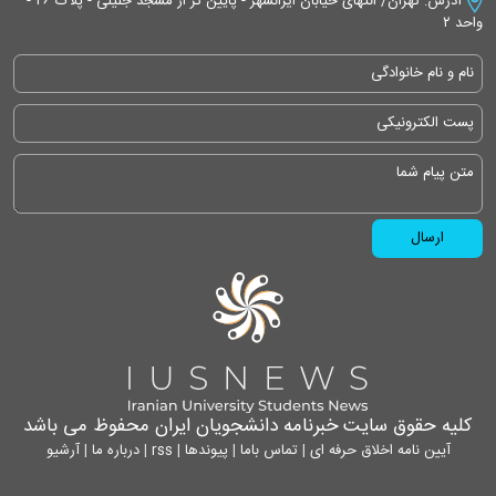
آدرس: تهران/ انتهای خیابان ایرانشهر - پایین تر از مسجد جلیلی - پلاک ۲۶ -
واحد ۲
کلیه حقوق سایت خبرنامه دانشجویان ایران محفوظ می باشد
آیین نامه اخلاق حرفه ای
|
تماس باما
|
پیوندها
|
rss
|
درباره ما
|
آرشیو