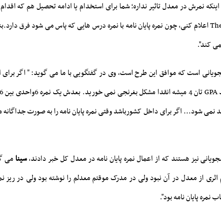
ا اینکه نمرش در معدل تاثیر نداره؛
شما برای استخدام یا ادامه تحصیل هم که اقدام ک
صورت Thesis Excluded اعلام کنی، چون نمره پایان نامه با نمره درس هایی که پاس می شود فرق دارد.
ی کند".
جویانی است که موافق این طرح است، وی در گفتگویی با ما می گوید: "
اگر برای ا
زرگی توی 32 واحد نمی شود... اگر برای داخل کشورباشد وقتی نمره پایان نامه را به صورت جداگا
شجویانی نیز هستند که از اعمال نمره پایان نامه در معدل کل خبر دادند،
سینا
می گو
 اثری از معدل در آن نبود ولی در مدرک موقتم معدلم را نوشته بود ولی در ریز نم
 نمره پایان نامه بود".