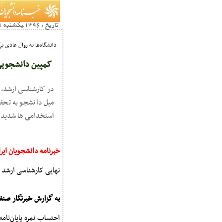
تاریخ : 1396,یکشنبه 31 ارديبهشت12:11
دانشگاه‌ها به روال عادی بر
کمپین دانشجویی د
در کارشناسی ارشد، 
میل دانشجو به تحقی
استخدامی ها شدید ب
خبرنامه دانشجویان ایر
نهایی کارشناسی ارشد 
به گزارش خبرنگار صنف
احتساب نمره پایان‌نام