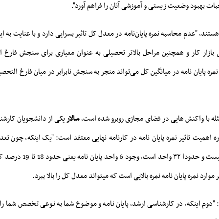
بات بهبود وضعیت زیستی و آموزشی آنان را فراهم آورد".
ستند، "
عدم محاسبه نمره پایان‌نامه در معدل کل تاثیر بسزایی دارد و با عنایت به
ی بازار کار و همچنین مراحل بالاتر تحصیلی به عنوان معیاری برای سنجش فارغ
ره پایان نامه در میانگین کل می‌تواند منجر به سنجش نابرابر در میان فارغ التحص
سئله با واکنش هایی در فضای مجازی روبرو شده است،
سالار
یکی از دانشجویان کارشن
ه اهمیت تاثیر نمره پایان نامه در کارنامه نهایی معتقد است: "
یک اینکه، چون تعد
کارشناسی ارشد زیاد نیست و حدودا ۳۲
موارد نمره پایان نامه نمره بالایی است که میتواند معدل کل را بالا ببرد.
 "دوم اینکه، در کارشناسی ارشد، پایان نامه و موضوع شما به نوعی تخصص شما را