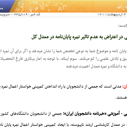
کد خبر : 235809 - سرویس خبری : صنفی آموزشی
گشتند؛
ر اعتراض به عدم تاثیر نمره پایان‌نامه در معدل کل
پایان نامه و موضوع شما به نوعی تخصص شما را نشان میدهد و اگر برای آن نمره ا
ق و تلاش علمی را کم میکند. سوم اینکه، با توجه به امار بیکاری فارغ التحصیلا
ه دانشگاه و نمره معدل اهمیت میدهند
ان:
مدتی است که جمعی از دانشجویان با راه انداختن کمپینی خواستار اعمال نمره پای
هستند.
ی - آموزشی «خبرنامه دانشجویان ایران»؛
جمعی از دانشجویان دانشگاه‌های کشور 
ه در معدل کارشناسی ارشد ناپیوسته، با ایجاد کمپینی خواستار اعمال نمره پایان نام