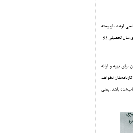
ره کارشناسی ارشد ناپیوسته
مصوب شده شورای عالی برنامه‎ریزی آموزشی در سال 1394 است که نمره پایان‌نامه دانشجویان ارشد ورودی سال تحصیلی 95-
برای تهیه و ارائه
کارنامه‌شان نخواهد
اب‌شده باشد. یعنی