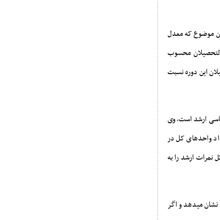
 این موضوع که معدل
 التحصیلان محسوب
یلان این دوره نسبت
اسی ارشد است، وی
اد واحدهای کل در
 واحد است، وجود 6 واحد پایان نامه یعنی حدود 18 تا 19 درصد کل نمرات ارشد را به
 نشان میدهد و اگر