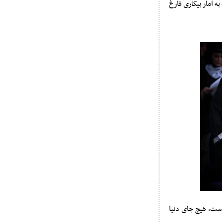
ه امار بیکاری فارغ
 است،
هیچ جای دنیا