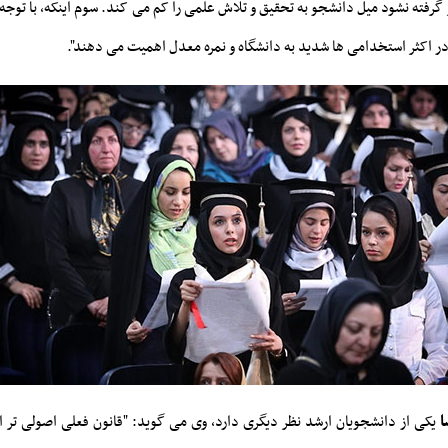
 گرفته نشود میل دانشجو به تحقیق و تلاش علمی را کم می کند. سوم اینکه، با توجه ب
ر اکثر استخدامی ها شدید به دانشگاه و نمره معدل اهمیت می دهند".
ا
یکی از دانشجویان ارشد نظر دیگری دارد، وی می گوید: "قانون فعلی اصولی تر