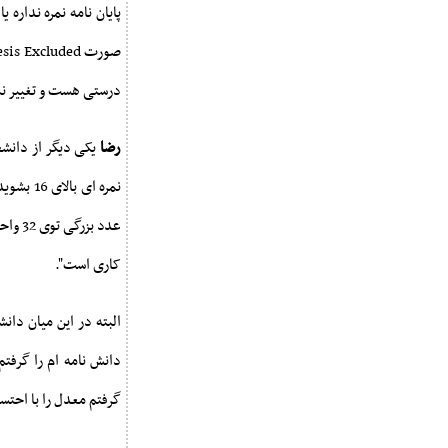
پایان نامه نمره نداره ی
درستی هست و تغییر نم
رضا
یکی دیگر از دانش
عدد ب
کاری است".
البته در این میان دان
دانش نامه ام را گرفتم
گرفتم معدل را با احتساب