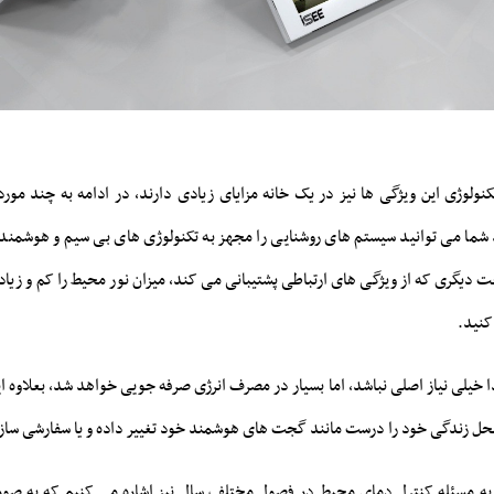
کنولوژی این ویژگی ها نیز در یک خانه مزایای زیادی دارند، در ادامه به چند مورد
شما می توانید سیستم های روشنایی را مجهز به تکنولوژی های بی سیم و هوشمند کن
ت دیگری که از ویژگی های ارتباطی پشتیبانی می کند، میزان نور محیط را کم و زیاد ک
کنید.
دا خیلی نیاز اصلی نباشد، اما بسیار در مصرف انرژی صرفه جویی خواهد شد، بعلاوه ا
محل زندگی خود را درست مانند گجت های هوشمند خود تغییر داده و یا سفارشی ساز
 به مسئله کنترل دمای محیط در فصول مختلف سال نیز اشاره می کنیم که به صور