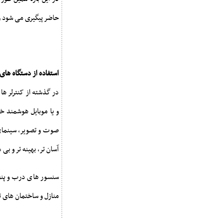
حاضر پیگیری می شود و 
استفاده از دستگاه ها
در گذشته از کنترلر ها 
و یا موبایل هوشمند خ
صوت و تصویر، سینمای خ
آسان تر، بهینه تر و بی
سنسور های درب و پنجر
منازل و ساختمان های ت