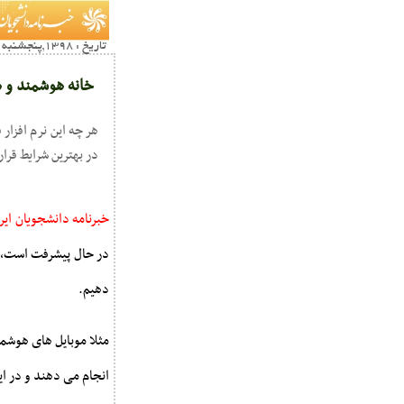
تاریخ : 1398,پنجشنبه 03 مرداد15:09
خانه هوشمند و 
هر چه این نرم افزار 
در بهترین شرایط قرا
خبرنامه دانشجویان ایر
در حال پیشرفت است، گ
دهیم.
مثلا موبایل های هوشمن
انجام می دهند و در ای