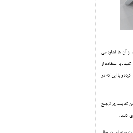
 از آن ها اشاره می
ید، با استفاده از
رده و یا این که در
ین که بسیاری ترجیح
ی کنند.
ت ویژه ای در حال