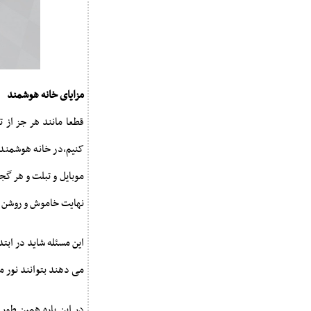
مزایای خانه هوشمند
قطعا مانند هر جز از ت
کنیم،در خانه هوشمند 
موبایل و تبلت و هر گج
نهایت خاموش و روشن 
این مسئله شاید در ابت
می دهند بتوانند نور 
در این باره همین طور