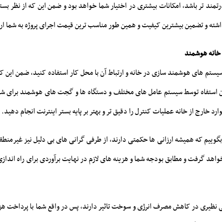
رتمند تر باشد، امکانات بیشتری در اختیار شما خواهد بود و ضمن این که از نظر بستر
داشته و تضمین بیشترین کیفیت و همین طور مناسب ترین قیمت اجرای پروژه به شما ار
 خانه هوشمند
سیستم های هوشمند سازی در خانه و ارتباط آن با محل کار استفاده کنید، ضمن این که
کان استفاه توسط سیستم عامل های مختلف و دستگاه ها و گجت های هوشمند برای ش
رد خارج از خانه عملیات کنترل را دقیق تر و بهتر بر پایه بستر اینترنت انجام دهید.
د بگوییم که همیشه ارزانی ها حکمتی دارند، از طرفی گرانی های بی دلیل نیز غیرمن
واهد گرفت و مطابق بودجه شما و هزینه های لازم در نهایت برآوردی برای راه انداز
ی نظیری در کاهش مصرف انرژی و سوخت تاثیر دارند، پس در واقع شما با پرداخت هزی