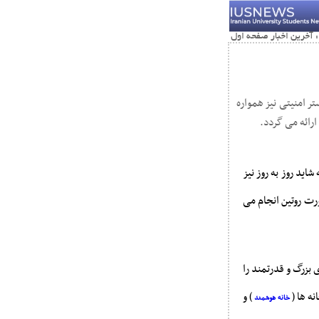
تر امنیتی نیز همواره
ارائه می گردد.
اید روز به روز نیز
ت روتین انجام می
بزرگ و قدرتمند را
نه ها (
) و
خانه هوشمند