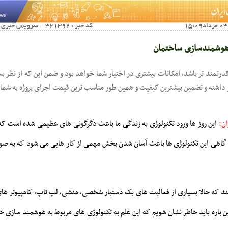
کد خبر : 321392 - سرویس خبری : آخرین اخبار صفحه اول
هوشمندسازی ساختمان
قدرتمند تر باشد، امکانات بیشتری در اختیار شما خواهد بود و ضمن این که از نظر بس
ر داشته و تضمین بیشترین کیفیت و همین طور مناسب ترین قیمت اجرای پروژه به شما 
ان:
این روز ها ورود تکنولوژی به زندگی ما باعث دگرگونی های عظیمی شده است که ش
اهی این تکنولوژی ها باعث آسان شدن بخش مهمی از کار هایی می شود که به صور
د که حالا بسیاری از فعالیت های یک دستیار شخصی، منشی، لپ تاپ، کامپیوتر های 
ن باره باید خاطر نشان شویم که این علم به تکنولوژی های مربوط به هوشمند سازی خا