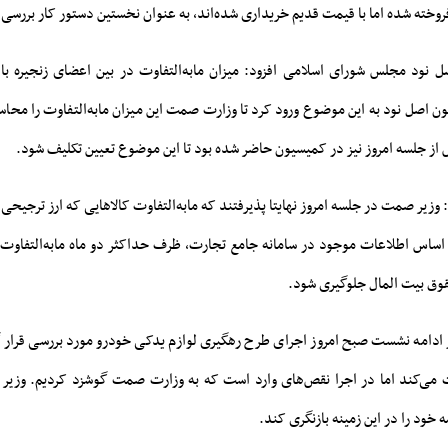
وخته شده اما با قیمت قدیم خریداری شده‌اند، به عنوان نخستین دستور کار بررسی
ود مجلس شورای اسلامی افزود: میزان مابه‌التفاوت در بین اعضای زنجیره باقی
 اصل نود به این موضوع ورود کرد تا وزارت صمت این میزان مابه‌التفاوت را محاسب
ز جلسه امروز نیز در کمیسیون حاضر شده بود تا این موضوع تعیین تکلیف شود.
 وزیر صمت در جلسه امروز نهایتا پذیرفتند که مابه‌التفاوت کالاهایی که ارز ترجیحی
 اساس اطلاعات موجود در سامانه جامع تجارت، ظرف حداکثر دو ماه مابه‌التفاوت ر
قوق بیت المال جلوگیری شود.
 ادامه نشست صبح امروز اجرای طرح رهگیری لوازم یدکی خودرو مورد بررسی قرار
 می‌کند اما در اجرا نقص‌های وارد است که به وزارت صمت گوشزد کردیم. وزیر
ه خود را در این زمینه بازنگری کند.