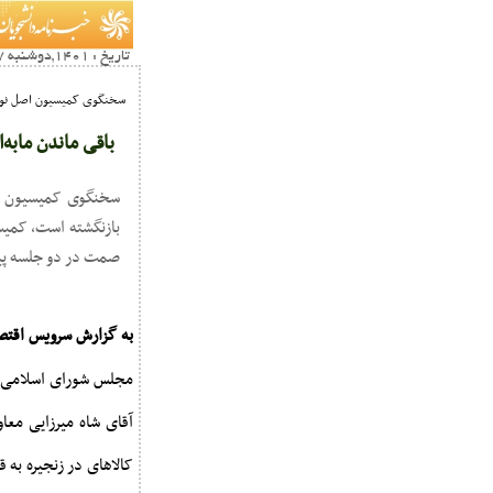
تاریخ : 1401,دوشنبه 07 شهريور21:18
سخنگوی کمیسیون اصل نو
باقی ماندن مابه‌
سخنگوی کمیسیون اصل
بازنگشته است، کمیسی
صمت در دو جلسه پیش
به گزارش سرویس اقتص
مجلس شورای اسلامی با
کالاهای در زنجیره به