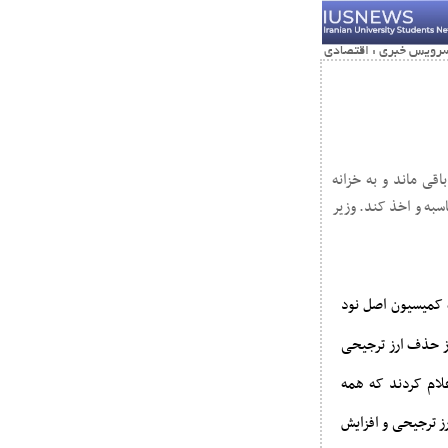
قی ماند و به خزانه
سبه و اخذ کند. وزیر
ت امروز صبح ۷ شهریورماه کمیسیون اصل نود
از حذف ارز ترجیحی
امه‌ای زدند و اعلام کردند که همه
ز ترجیحی و افزایش