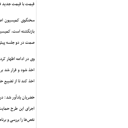
قیمت با قیمت جدید فر
سخنگوی کمیسیون اصل ن
بازنگشته است، کمیسیون
صمت در دو جلسه پیش ا
وی در ادامه اظهار کرد:
اخذ شود و قرار شد بر
اخذ کند تا از تضییع ح
خضریان یادآور شد: در
اجرای این طرح حمایت
نقص‌ها را بررسی و برنام