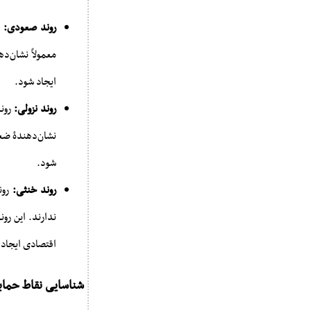
روند صعودی:
ر
معمولاً نشان‌د
ایجاد شود.
روند نزولی:
روند
نشان‌دهندۀ ضع
شود.
روند خنثی:
رون
ندارند. این رو
اقتصادی ایجاد 
شناسایی نقاط حما