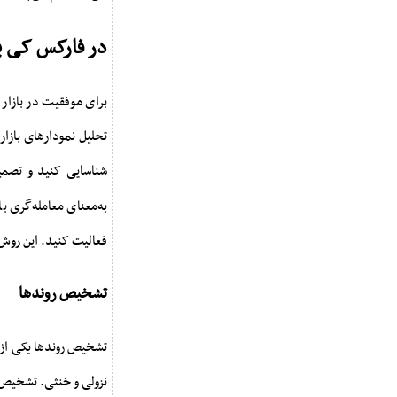
در فارکس کی ب
برای موفقیت در بازار
تحلیل نمودارهای بازار 
شناسایی کنید و تصمی
به‌معنای معامله‌گری 
فعالیت کنید. این روش 
تشخیص روندها
تشخیص روندها یکی از 
نزولی و خنثی. تشخیص 