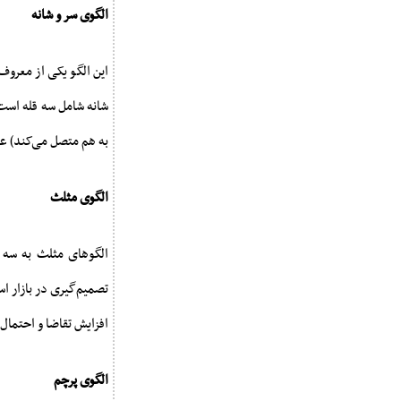
الگوی سر و شانه
این الگو یکی از معروف
شانه شامل سه قله است 
به هم متصل می‌کند) عب
الگوی مثلث
الگوهای مثلث به سه 
تصمیم‌گیری در بازار ا
افزایش تقاضا و احتما
الگوی پرچم