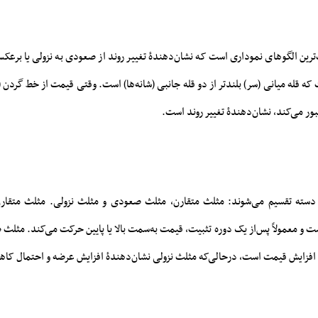
‌ترین الگوهای نموداری است که نشان‌دهندۀ تغییر روند از صعودی به نزولی یا برع
که قله میانی (سر) بلندتر از دو قله جانبی (شانه‌ها) است. وقتی قیمت از خط گردن 
ور می‌کند، نشان‌دهندۀ تغییر روند است.
دسته تقسیم می‌شوند: مثلث متقارن، مثلث صعودی و مثلث نزولی. مثلث متقار
ست و معمولاً پس‌از یک دوره تثبیت، قیمت به‌سمت بالا یا پایین حرکت می‌کند. مثل
ل افزایش قیمت است، درحالی‌که مثلث نزولی نشان‌دهندۀ افزایش عرضه و احتمال ک