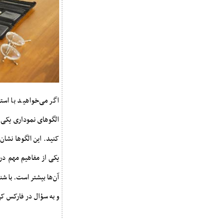
اگر می‌خواهید با است
الگوهای نموداری یکی ا
کنید. این الگوها نشان
یکی از مفاهیم مهم در 
و به سؤال در فارکس ک