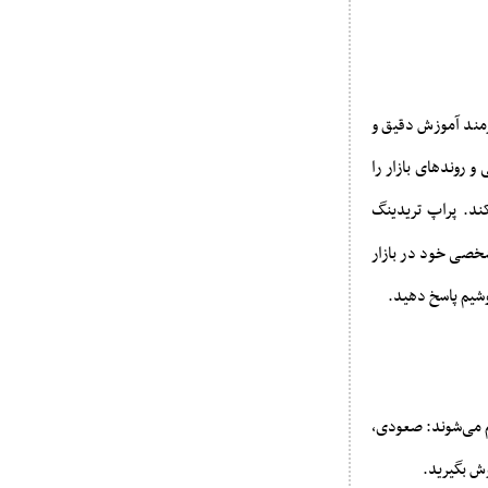
مند آموزش دقیق و
و روندهای بازار را
ند. پراپ تریدینگ
شخصی خود در بازار
وشیم پاسخ دهید.
م می‌شوند: صعودی،
ش بگیرید.