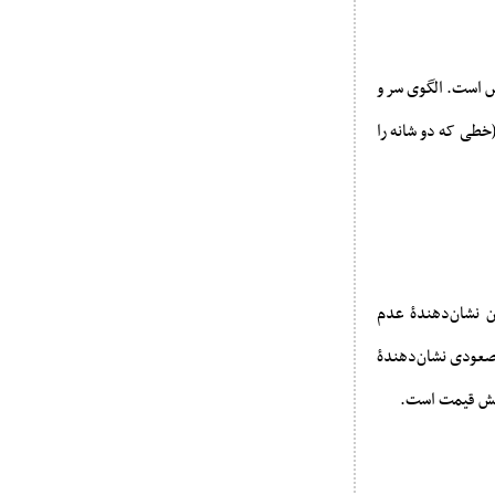
کس است. الگوی سر و
(خطی که دو شانه را
ن نشان‌دهندۀ عدم
ث صعودی نشان‌دهندۀ
اهش قیمت است.