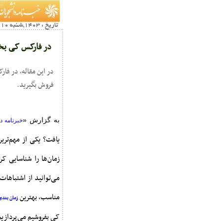
تاریخ : 1403,شنبه 10 شهريور16:28
در فارکس کی بخر
در این مقاله، در فار
فروش بگیرید.
به گزارش «
خبرنامه د
یافت؟ یکی از مهم‌تری
زمان‌ها را شناسایی ک
می‌توانید از اشتباهات 
مناسب، بهترین
زمان بندی
کی بفروشیم می‌پردازیم.