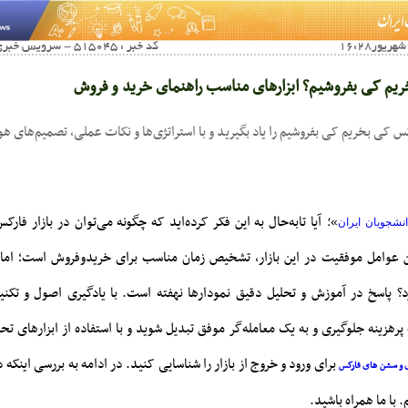
کد خبر : 515045 - سرویس خبری : آخرین اخبار اقتصادی
یم کی بفروشیم؟ ابزارهای مناسب راهنمای خرید و فروش
کس کی بخریم کی بفروشیم را یاد بگیرید و با استراتژی‌ها و نکات عملی، تصمیم‌های ه
آیا تابه‌حال به این فکر کرده‌اید که چگونه می‌توان در بازار فا
»؛
انشجویان ایران
ن عوامل موفقیت در این بازار، تشخیص زمان مناسب برای خریدوفروش است؛ اما چ
رد؟ پاسخ در آموزش و تحلیل دقیق نمودارها نهفته است. با یادگیری اصول و تکنیک
پرهزینه جلوگیری و به یک معامله‌گر موفق تبدیل شوید و با استفاده از ابزارهای تحل
برای ورود و خروج از بازار را شناسایی کنید. در ادامه به بررسی اینکه
 و سشن های فارکس
 با ما همراه باشید.