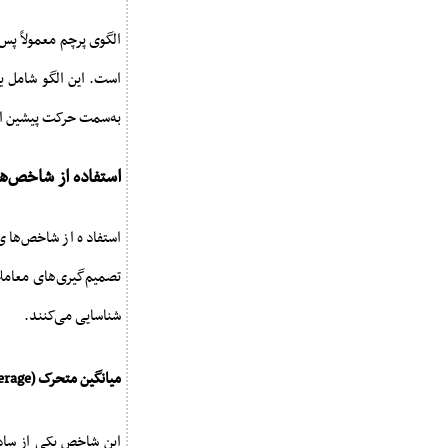
الگوی پرچم معمولاً پس
است. این الگو شامل ی
به‌سمت حرکت پیشین ا
استفاده از شاخص‌ه
استفاده از شاخص‌های 
تصمیم‌گیری‌های معاملا
شناسایی می‌کنند.
میانگین متحرک (Moving Average)
این شاخص یکی از ساده‌