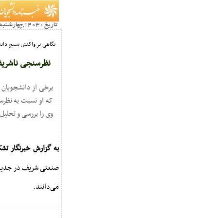
تاریخ : 1403,چهارشنبه 22 اسفند17:14
نگاهی بر واکنش بسیج دا
نظرسنجی ناشریف!/ ۱۵ درصد از ۵۰ درصد که نیاز به 
برخی از دانشجویان 
وی را بررسی و تحلیل
به گزارش خبرنگار تش
می‌دانند.