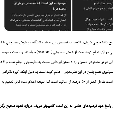
یج دانشجویی شریف با توجه به تخصص این استاد دانشگاه در هوش مصنوعی با اعل
که او نسبت به نظرسنجی در آن اقدام کرده است از هوش مصنوعی (GPT
.این هوش مصنوعی ضمن وارد دانستن ایراداتی نسبت به نظرسنجی انجام شده و اذعان
سوگیری عدم پاسخ در این نظرسنجی، اعلام کرده است به دلیل اینکه گروه تلگرامی 
در آن نظرسنجی کرده است شامل کمتر از ۵۰ درصد از اساتید است لذا نتیجه اعلام شده قابل 
اسخ خود توصیه‌های علمی به این استاد کامپیوتر شریف درباره نحوه صحیح برگز