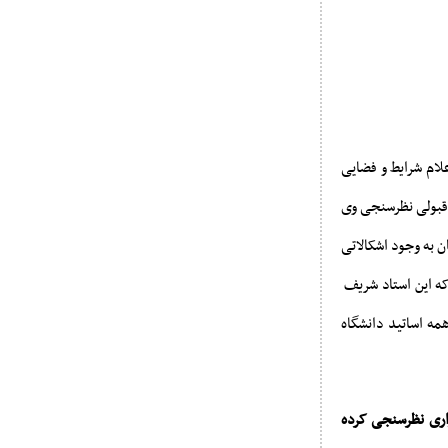
ام شرایط و فضایی
chat) خواستند وضعیت و درصد قبولی نظرسنجی وی
 به وجود اشکالاتی
که این استاد شریف
تعمیم به همه اساتید دانشگاه
اری نظرسنجی کرده