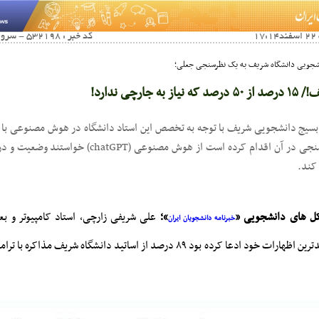
کد خبر : 532198 - سرویس خبری : خبرهای ویژه
نشجویی دانشگاه شریف به یک نظرسنجی جعلی؛
جارچی ندارد!
بسیج دانشجویی شریف با توجه به تخصص این استاد دانشگاه در هوش مصنوعی با ا
که او نسبت به نظرسنجی در آن اقدام کرده است از هوش مصن
 کند.
کل های دانشجویی «
»؛
علی شریفی زارچی، استاد کامپیوتر و بع
خبرنامه دانشجویان ایران
صنعتی شریف در جدیدترین اظهارات خود ادعا کرده بود ۸۹ درصد از اساتید دانشگاه شری