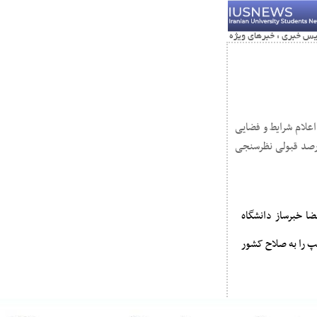
علام شرایط و فضایی
وعی (chatGPT) خواستند وضعیت و درصد قبولی نظرسنجی
ضا خبرساز دانشگاه
ف مذاکره با ترامپ را به صلاح کشور