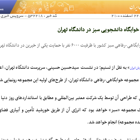
کد خبر : 532218 - سرویس خبری : آخرین اخبار صفحه اول
ابگاه دانشجویی سبز در دانشگاه تهران
ا ظرفیت ۶۰۰۰ نفر با حمایت یکی از خیرین در دانشگاه تهران ساخته می‌شود.
» به نقل از تسنیم؛ در نشست سیدحسین حسینی، سرپرست دانشگاه تهران، اع
ان ایران
مجموعه خوابگاهی-رفاهی دانشگاه تهران، از طرح‌های اولیه این مجموعه رونمایی ش
ه طراحی آن توسط یک شرکت معتبر بین‌المللی و مطابق با استانداردهای روز دنیا 
مجموعه «سبز» خواهد بود که انرژی آن از طریق خورشید تأمین و آبیاری فضای 
ده مجموعه) انجام خواهد شد.