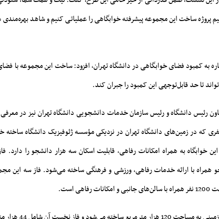
این نشست، ضمن قدردانی از خیّر حامی این طرح، گفت: نیت و همت شما، ستودنی 
یم پروژه ساخت این مجموعه پیشرفته خوابگاهی را عملیاتی کنیم و شاهد بهره‌مندی د
ره به کمبود فضای خوابگاهی در دانشگاه تهران، افزود: ساخت این مجموعه با فضای 
واند تا حد قابل‌توجهی این کمبود را جبران کند.
ون رئیس دانشگاه و رئیس سازمان خدمات دانشجویی دانشگاه تهران نیز در معرفی
نفری که در زمین‌های دانشگاه تهران در نزدیکی مؤسسه ژئوفیزیک دانشگاه ساخته 
ین خوابگاه به همراه امکانات رفاهی، قابلیت اسکان سه هزار دانشجو را دارد. فاز
 همراه با ارائه خدمات رفاهی، ورزشی و فرهنگی ساخته می‌شود. فاز سه این مجم
رفاهی است.
 می‌شود و فاز نخست آن شامل 44 هزار متر مربع است.