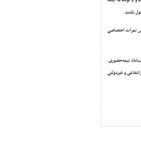
م آزمون سراسری سال ۱۴۰۴ نام نویسی کرده‌اند و با توجه به اینکه
ول نکنند.
و پذیرش بر اساس نمرات اختصاصی
 دوم (شبانه)، نیمه‌حضوری،
نتفاعی و غیردولتی