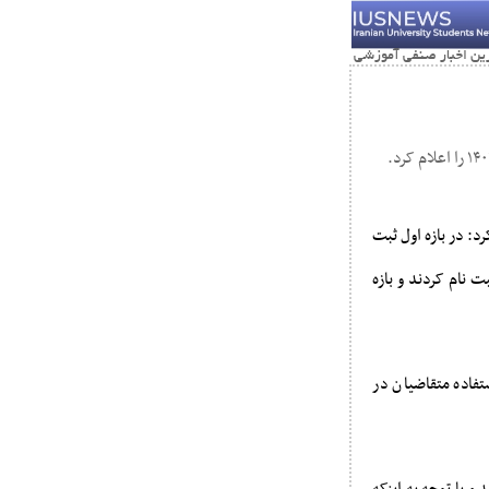
: در بازه اول ثبت
 ۲۲ تا ۲۸ اسفندماه ۱۴۰۳ انجام شد بیش از ۵۷۸ هزار نفر ثبت نام کردند و بازه
فی های ویژه راهنمای ثبت نام نوبت دوم آزمون سراسری ۱۴۰۴ برای استفاده متقاضیان در