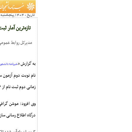
تاریخ : 1404,پنجشنبه 21 فروردين15:02
تازه‌ترین آمار ثبت‌ن
مدیرکل روابط عمومی ساز
به گزارش «
خبرنامه دانشجویا
زمانی دوم ثبت نام از ۱۶ فروردین آغاز شده و امروز ۲۱ فروردین ۱۴۰۴ به پایان می‌رسد.
درگاه اطلاع رسانی س