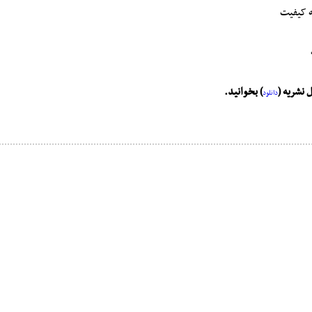
ه کیفیت
 نشریه (
) بخوانید.
دانلود