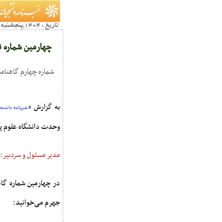
تاریخ : 1404,پنجشنبه 21 فروردين16:10
چهارمین شماره ن
شماره چهارم گاهنام
به گزارش «
خبرنامه دانشجو
وحدت دانشگاه علوم پ
مدیر مسئول و سردبیر:
در چهارمین شماره گا
جهرم می‌خوانید: