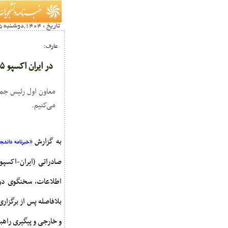
تاریخ : 1404,دوشنبه 25 فروردين02:41
عارف:
در ایران اکسپو ۲۰۲۵ جایگاه ایران را ارتقا می‌دهیم
می‌کنیم.
به گزارش «
خبرنامه دانشجوی
صادراتی (ایران-اکسپ
اطلاعات، سخنگوی دولت
و خارجی و پیگیری راهب