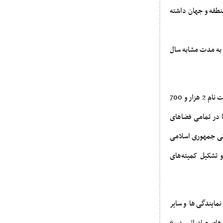
نطقه و جهان داشته
 به مدت مشابه سال
همچنین در این جلسه محمدعلی دهقان دهنوی رئیس سازمان توسعه تجارت ایران با اشاره به استقبال و ثبت نام 2 هزار و 700
 قاره جهان و جانمایی شرکت‌ها در تمامی فضاهای
اتی جمهوری اسلامی
رویداد و تشکیل کمیته‌های
ایندگی‌ها و سایر