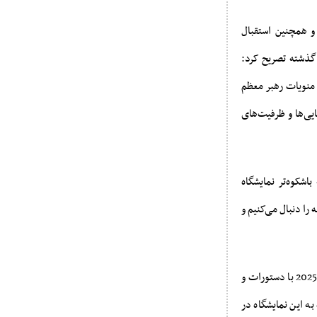
و همچنین استقبال
 گذشته تصریح کرد:
2025 در راستای تحقق تاکیدات و منویات رهبر معظم
یی‌ها و ظرفیت‌های
اشکوه‌تر نمایشگاه
 را دنبال می‌کنیم و
سید محمد اتابک وزیر صنعت، معدن و تجارت در این جلسه با بیان اینکه برگزاری نمایشگاه ایران اکسپوی 2025 با دستورات و
 این نمایشگاه در