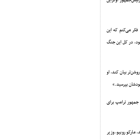
ر زلنسکی» رئیس‌جمهور اوکراین
فکر می‌کنم که این
ود، در کل این جنگ
شن‌تر بیان کند، او
ودشان بپرسید.»
 جمهور ترامپ برای
 مارکو روبیو، وزیر