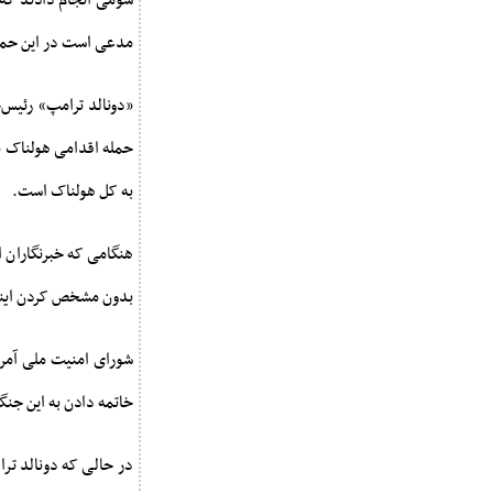
مدعی است در این حمله ۳۵ نفر از غیرنظامیان کشته 
«دونالد ترامپ» رئیس‌
حمله اقدامی هولناک بو
به کل هولناک است.
هنگامی که خبرنگاران از
بدون مشخص کردن اینکه
شورای امنیت ملی آمری
خاتمه دادن به این جنگ
در حالی که دونالد ترا