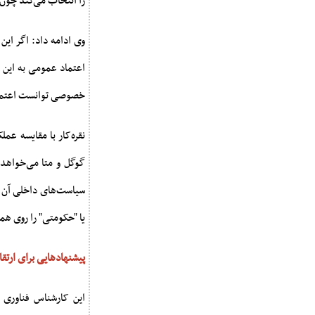
را انتخاب می‌کند چون 
وی ادامه داد: اگر این
اعتماد عمومی به این 
خصوصی توانست اعتما
نقره‌کار با مقایسه عم
گوگل و متا می‌خواهد
سیاست‌های داخلی آن ش
یا "حکومتی" را روی ه
پیشنهادهایی برای ارتق
این کارشناس فناوری 