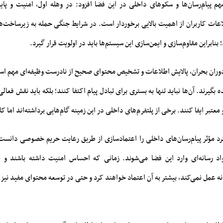
هم پیام‌رسان‌ها و سکوهای داخلی در این فضا افزود: در وهله اول، امنیت و پا
لاعات کاربران از اهمیت بالایی برخوردار است. در شرایط جنگی حمله به زیرساخت‌ه
بنابراین مقاوم‌سازی و ایمن‌سازی این سیستم‌ها باید در اولویت قرار گیرد.
ر دوران بحران، پالایش اطلاعات و تشخیص محتوای صحیح از نادرست وظیفه‌ای مهم اس
ه بگیرند. آن‌ها نباید تنها به بستری برای تبادل پیام اکتفا کنند؛ بلکه باید نقش فع
و معتبر ایفا کنند. برخی از پلتفرم‌های داخلی در این زمینه گام‌هایی برداشته‌اند اما 
 مؤثر پیام‌رسان‌های داخلی را اعتمادسازی از طریق رعایت حریم خصوصی دانست 
 رسانه‌ای وارد این فضا می‌شوند. زمانی که احساس امنیت داشته باشند و بد
انه عمل نمی‌کند، بیشتر به آن اعتماد خواهند کرد و حتی در توسعه محتوای مفید نیز