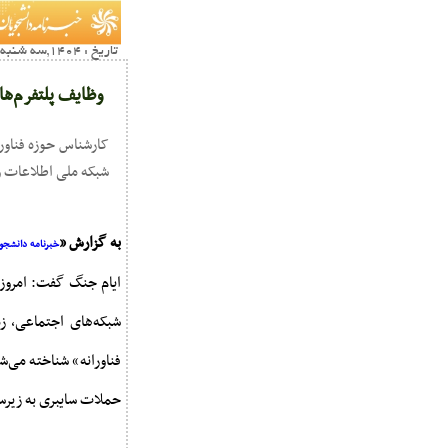
تاریخ : 1404,سه شنبه 10 تير14:54
وظایف پلتفرم‌های
کارشناس حوزه فناوری
شبکه ملی اطلاعات و 
به گزارش «
خبرنامه دانشجوی
ایام جنگ گفت: امروز
شبکه‌های اجتماعی، ز
فناورانه» شناخته می‌
حملات سایبری به زیرسا