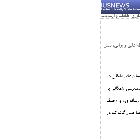
لاعاتی و روانی، نقش
رسان های داخلی در
دسترسی همگانی به
رسانه‌ای» و «جنگ
؛ همان‌گونه که در