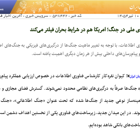
کد خبر : 538442 - سرویس خبری : آخرین اخبار فناوری اطلاعات و ارتباطات
 ملی در جنگ؛ امریکا هم در شرایط بحران فیلتر می‌کند
 اطلاعات، با توجه به تغییر ماهیت جنگ‌ها از درگیری‌های فیزیکی به جنگ‌های اط
پیام‌رسان‌های داخلی بیش از هر زمان دیگری اهمیت یافته است.
»؛
کیوان نقره‌کار کارشناس فناوری اطلاعات در خصوص ارزیابی عملکرد پیام‌
ان ایران
ه جنگ‌ها صرفاً به درگیری‌های نظامی محدود نمی‌شوند. گسترش فضای مجازی و 
مینه‌ساز نوعی جدید از جنگ‌ها شده که تحت عنوان «جنگ اطلاعاتی»، «جنگ 
شوند. در این میدان جدید، زیرساخت‌های فناوری یکی از نخستین اهداف دشمن است
خت‌های بانکی شاهد بوده‌ایم.