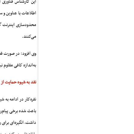
این کارشناس فناوری 
اطلاعات با عناوین و س
محدودسازی اینترنت گره
می‌کنند.
وی افزود: در صورت قطع 
به‌اندازه کافی مقاوم ن
نقد به شیوه حمایت از پ
نقره‌کار در ادامه به 
باعث شده برخی پیام‌ر
داشت، انگیزه‌ای برای 