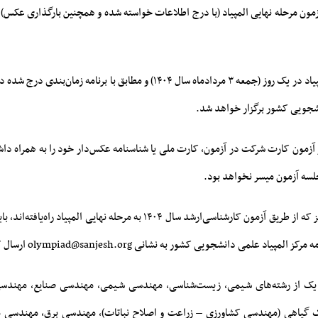
مون مرحله نهایی المپیاد (با درج اطلاعات خواسته شده و همچنین بارگذاری عکس) 
آزمون مرحله نهایی المپیاد در یک روز (جمعه ۳ مردادماه سال ۱۴۰۴) و مطابق با برنامه
نشجویی کشور برگزار خواهد شد.
 آزمون کارت شرکت در آزمون، کارت ملی یا شناسنامه عکس‌دار خود را به همراه داش
لسه آزمون میسر نخواهد بود.
منتخبین المپیاد متمرکز که از طریق آزمون کارشناسی‌ارشد سال ۱۴۰۴ به مرحله نهایی ال
لمپیاد علمی دانشجویی کشور به نشانی olympiad@sanjesh.org ارسال کنند.
یک از رشته‌های شـیمی، زیست‌شناسی، مهندسی شـیمی، مهندسی صنایع، مهندسی 
ک گیاهی (مهندسی کشاورزی – زراعت و اصلاح نباتات)، مهندسی برق، مهندسی م