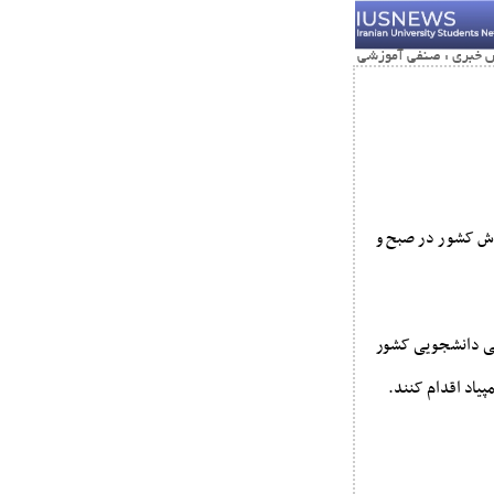
زش کشور در صبح و
انی مرکز المیپاد علمی دانشجویی کشور