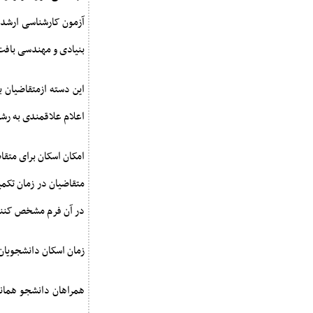
آزمون کارشناسی ارشد ب
بنیادی و مهندسی باف
اعلام علاقمندی به رشت
امکان اسکان برای متقا
در آن فرم مشخص کنن
زمان اسکان دانشجویان شهرستانی از بعدازظه
همراهان دانشجو همانن