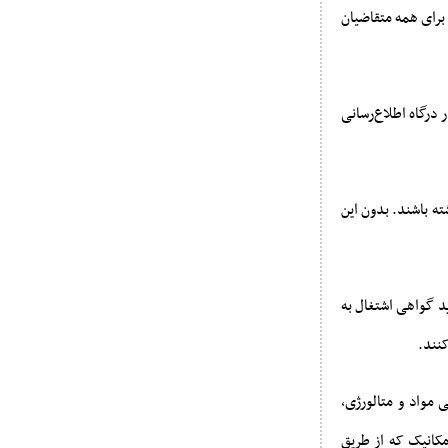
برای همه متقاضیان
 زمان‌بندی درج شده در درگاه اطلاع‌رسانی
ته باشند. بدون این
مپیاد راه‌یافته‌اند، باید گواهی اشتغال به
مواد و متالورژی،
کانیک که از طریق