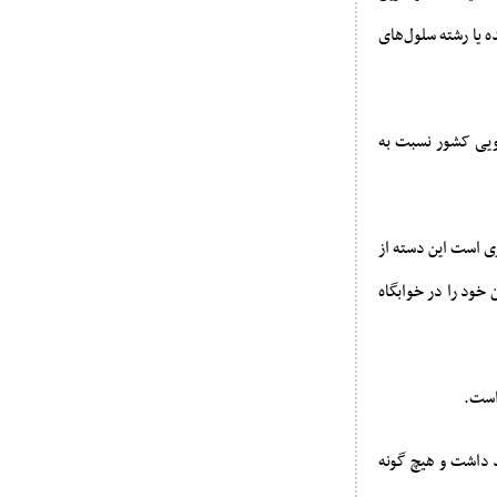
 یا رشته سلول‌های
اد علمی دانشجویی کشور نسبت به
ی است این دسته از
 المپیاد (از ۱۰ تا ۱۶ تیرماه ۱۴۰۴)، وضعیت اسکان خود را در خوابگاه
د داشت و هیچ گونه