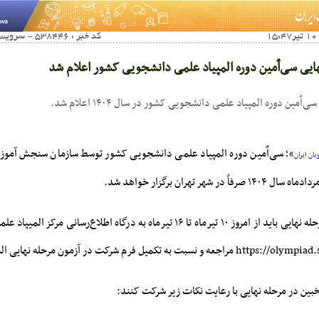
کد خبر : 538446 - سرویس خبری : صنفی آموزشی
ایی سی‌اٌمین دوره المپیاد علمی دانشجویی کشور اعلام شد
ٌمین دوره المپیاد علمی دانشجویی کشور در سال ۱۴۰۴ اعلام شد.
»؛ سی‌اٌمین دوره المپیاد علمی دانشجویی کشور توسط سازمان سنجش آمو
ان ایران
متقاضیان شرکت در مرحله نهایی باید از امروز ۱۰ تیرماه تا ۱۶ تیرماه به درگاه اطلاع‌رس
ین در مرحله نهایی با رعایت نکات زیر شرکت کنند: