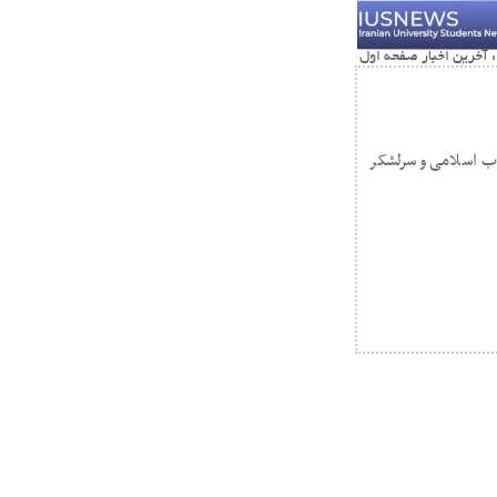
اب اسلامی و سرلشکر