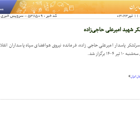
کد خبر : 538509 - سرویس خبری : آخرین اخبار صفحه اول
ر شهید امیرعلی حاجی‌زاده
سرلشکر پاسدار امیرعلی حاجی زاده، فرمانده نیروی هوافضای سپاه پاسداران انقل
۱۴۰۴ برگزار شد.
»
ن ایران