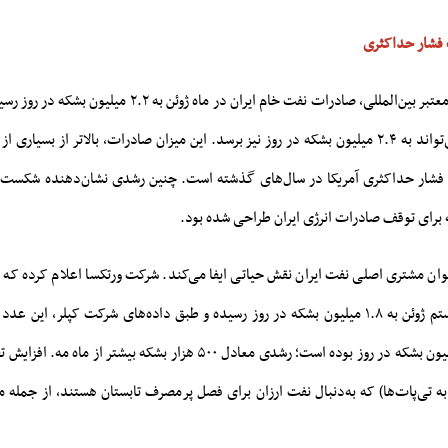
شار حداکثری
بر اساس گزارش منابع معتبر بین‌المللی، صادرات نفت خام ایران در م
با ادامه روند فعلی، می‌تواند به ۲.۴ میلیون بشکه در روز نیز برسد. این میزان صادرات، بالاتر از بس
فشار حداکثری آمریکا در سال‌های گذشته است. چنین رشدی نشان‌دهنده شکست ع
رای توقف صادرات انرژی ایران طراحی شده بود.
نوان مشتری اصلی نفت ایران نقش حیاتی ایفا می‌کند. شرکت ورتکسا اعلام کرده که 
به‌طور متوسط ۱.۴۶ میلیون بشکه در روز بوده است؛ رشدی معادل ۵۰۰ هزار بشکه بیشت
 تی‌پات‌ها) که به‌دنبال نفت ارزان برای فصل پرمصرف تابستان هستند، از جمله 