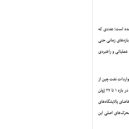
اه ژوئن به ۲.۲ میلیون بشکه در روز رسیده است؛ عددی که
یاری از بازه‌های زمانی حتی
ملیاتی و راهبردی
واردات نفت چین از
ایران در بازه اول تا بیستم ژوئن به ۱.۸ میلیون بشکه در روز رسیده و طبق داده‌های شرکت کپلر، این عدد در بازه ۱ تا ۲۷ ژوئن
ر از ماه مه. افزایش تقاضای پالایشگاه‌های
محرک‌های اصلی این