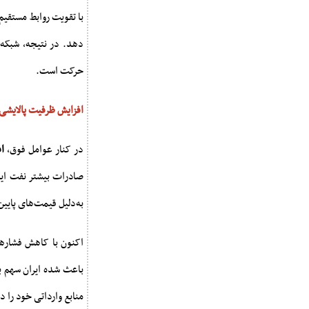
با تقویت روابط مستقیم 
دهد. در نتیجه، شبکه 
حرکت است.
افزایش ظرفیت پالایشی
در کنار عوامل فوق،
ا
صادرات بیشتر نفت ایر
به‌دلیل قیمت‌های پایین
اکنون با کاهش فشارهای
باعث شده ایران سهم ب
منابع وارداتی خود را د