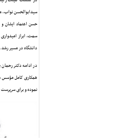
در نشست هیئت رئیسه 
سیدابوالحسن نواب، م
حسن اعتماد ایشان و 
سمت، ابراز امیدواری 
دانشگاه در مسیر رشد و
در ادامه دکتر رحمان 
همکاری کامل مؤسس دان
نموده و برای سرپرست 