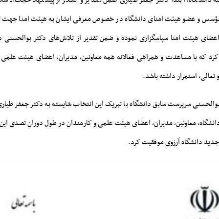
دانشگاه، ابتدا دکتر جعفر طیاری ضمن تقدیر و تشکر از پیشنهاد حجت‌الاسلا
ؤسس و عضو هیئت امنای دانشگاه در خصوص معرفی ایشان به هیئت امنا جهت 
اعضای هیئت امنا سپاسگزاری نموده و ضمن تقدیر از تلاش‌های دکتر بوالحسنی د
کرد که با مساعدت و همراهی فعالانه همه معاونین، مدیران، اعضای هیئت علمی 
 تعالی، استمرار داشته باشد.
بوالحسنی سرپرست سابق دانشگاه با تبریک این انتخاب شایسته به دکتر جعفر طیاری
شگاه، معاونین، مدیران، اعضای هیئت علمی و کارمندان در طول دوران تصدی این
جدید دانشگاه آرزوی موفقیت کرد.