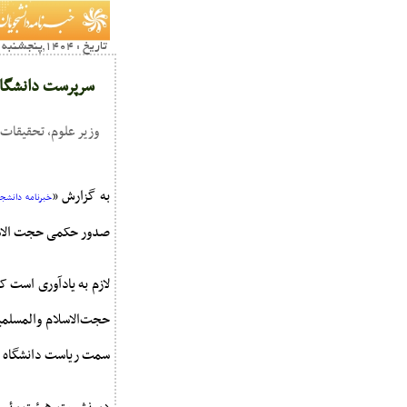
تاریخ : 1404,پنجشنبه 12 تير16:58
سرپرست دانشگاه
وزیر علوم، تحقیقات
به گزارش «
خبرنامه دانشجو
صدور حکمی حجت الاسل
حجت‌الاسلام والمسلمی
سمت ریاست دانشگاه در