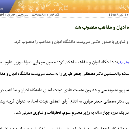
کد خبر : 538580 - سرویس خبری : آخرین اخبار صنفی آموزشی
 ادیان و مذاهب منصوب شد
 و فناوری با صدور حکمی سرپرست دانشگاه ادیان و مذاهب را منصوب کرد.
»؛ دانشگاه ادیان و مذاهب اعلام کرد: حسین سیمایی صراف وزیر علوم، تح
یان ایران
ام والمسلمین دکتر مصطفی جعفر طیاری را به سمت سرپرست دانشگاه ادیان و م
ن دکتر مصطفی جعفر طیاری به اتفاق آرای اعضای هیئت امنا، به عنوان گزینه پ
 یک دوره چهار ساله به وزیر محترم علوم، تحقیقات و فناوری معرفی شد.