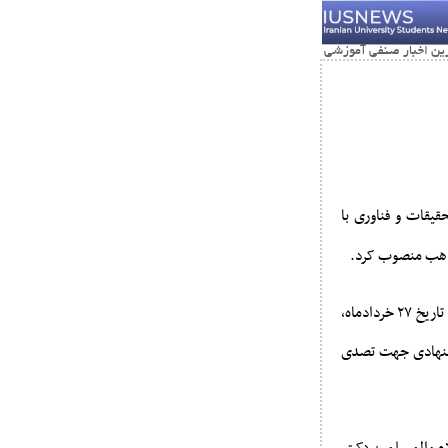
قیقات و فناوری با
ذاهب منصوب کرد.
لازم به یادآوری است که، پیرو مصوبه سی و ششمین نشست عادی هیئت امنای دانشگاه ادیان و مذاهب در تاریخ ۲۷ خردادماه،
یشنهادی جهت تصدی