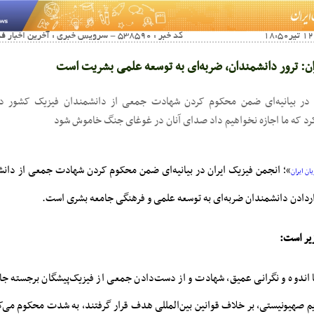
کد خبر : 538590 - سرویس خبری : آخرین اخبار فناوری اطلاعات و ارتباطات
ان: ترور دانشمندان، ضربه‌ای به توسعه علمی بشریت است
 در بیانیه‌ای ضمن محکوم کردن شهادت جمعی از دانشمندان فیزیک کشور د
رد که ما اجازه نخواهیم داد صدای آنان در غوغای جنگ خاموش شود
»؛ انجمن فیزیک ایران در بیانیه‌ای ضمن محکوم کردن شهادت جمعی از دانش
ان ایران
ردادن دانشمندان ضربه‌ای به توسعه علمی و فرهنگی جامعه بشری است.
زیر است:
ا اندوه و نگرانی عمیق، شهادت و از دست‌دادن جمعی از فیزیک‌پیشگان برجسته جا
م صهیونیستی، بر خلاف قوانین بین‌المللی هدف قرار گرفتند، به شدت محکوم می‌ک