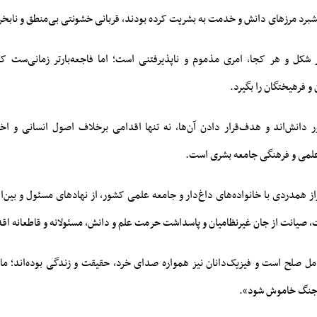
شبرد مرزهای دانش و خدمت به بشریت کرده بودند، قربانی خشونتی بی‌منطق و نابخر
شکل و هر کجا، امری مذموم و ناپذیرفتنی است؛ اما فاجعه‌بارتر زمانی‌ست 
و فرهیختگان را بگیرد.
 دانش‌اند و هدف‌قرار دادن آن‌ها، نه تنها اقدامی برخلاف اصول انسانی و اخل
 علمی و فرهنگی جامعه بشری است.
 همدردی با خانواده‌های داغ‌دار و جامعه علمی کشور، از نهادهای مسئول و بین‌ا
یانت از جان غیرنظامیان و پاسداشت حرمت علم و دانش، مسئولانه و قاطعانه اقد
ل صلح است و فیزیک‌دانان نیز همواره صدای خرد، حقیقت و زندگی بوده‌اند؛ ما 
 جنگ خاموش شود».