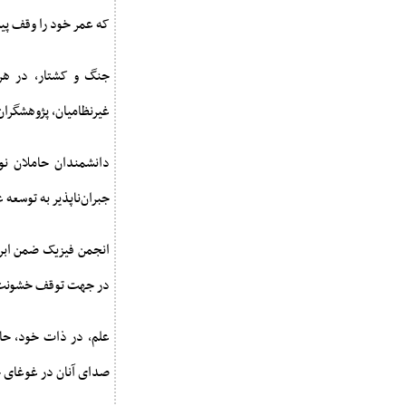
که عمر خود را وقف پی
جنگ و کشتار، در هر 
غیرنظامیان، پژوهشگران 
دانشمندان حاملان نور
جبران‌ناپذیر به توسعه
انجمن فیزیک ضمن ابراز
در جهت توقف خشونت، ص
علم، در ذات خود، حام
صدای آنان در غوغای