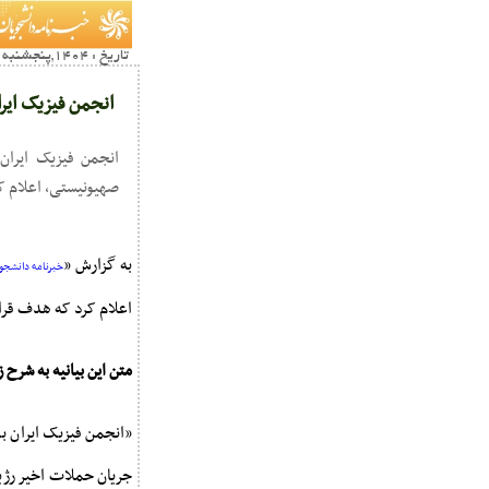
تاریخ : 1404,پنجشنبه 12 تير18:50
انجمن فیزیک ایر
انجمن فیزیک ایران
صهیونیستی، اعلام ک
به گزارش «
خبرنامه دانشجوی
اعلام کرد که هدف قرا
متن این بیانیه به شرح 
«انجمن فیزیک ایران ب
جریان حملات اخیر رژی