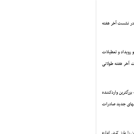
 در نشست آخر هفته
 رویداد و تعطیلات
در تعطیلات آخر هفته طولانی
رگترین واردکننده
ف شده و سفارشهای جدید صادرات
را بارز کرد. اداره