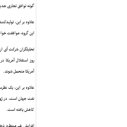
گونه توافق تجاری جدید 
علاوه بر این، تولیدکن
این گروه، موافقت خواهند کرد که تولید 
تحلیلگران شرکت آی ان
آمریکا متحمل شوند.
علاوه بر این، یک نظر
کاهش یافته است.
افزایش غیرمنتظره ذخای