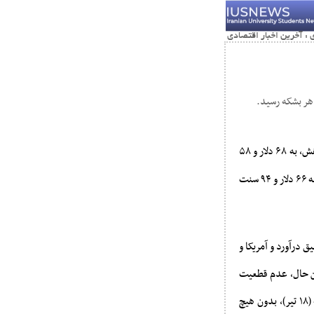
»؛ قیمت نفت برنت امروز (پنجشنبه، ۱۲ تیر) با ۵۳ سنت معادل ۰.۷۷ درصد کاهش، به ۶۸ دلار و ۵۸
سنت در هر بشکه رسید. قیمت نفت وست تگزاس اینترمدیت آمریکا با ۵۱ سنت معادل ۰.۷۶ درصد کاهش، به ۶۶ دلار و ۹۴ سنت
ق درآورد و آمریکا و
این حال، عدم قطعیت
فزاینده‌ای در مورد سیاست تجاری آمریکا وجود دارد، زیرا مهلت ۹۰ روزه اجرای تعرفه‌های بالاتر در ۹ ژوئیه (۱۸ تیر)، بدون هیچ