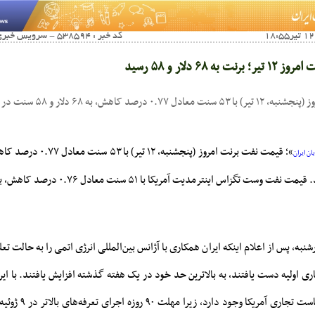
کد خبر : 538594 - سرویس خبری : آخرین اخبار اقتصادی
 ۶۸ دلار و ۵۸ رسید
کاهش، به ۶۸ دلار و ۵۸ سنت در هر بشکه رسید.
ن ایران
به، پس از اعلام اینکه ایران همکاری با آژانس بین‌المللی انرژی اتمی را به حالت تعلی
اری اولیه دست یافتند، به بالاترین حد خود در یک هفته گذشته افزایش یافتند. با 