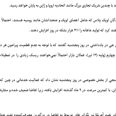
با چندین شریک تجاری بزرگ مانند اتحادیه اروپا و ژاپن به پایان خواهد رسید.
ندگان اوپک پلاس که شامل اعضای اوپک و متحدانشان مانند روسیه هستند، احتمالاً
ماهانه را ۴۱۱ هزار بشکه در روز افزایش دهند.
 جی در یادداشتی در روز پنجشنبه گفتند که با توجه به عدم قطعیت پیرامون هر دو
روز استقلال آمریکا در چهارم ژوئیه (۱۳ تیر)، فعالان بازار احتمالاً نمی‌خواهند ریسک زیادی را 
سنجی از بخش خصوصی در روز پنجشنبه نشان داد که فعالیت خدماتی در چین که بز
نفت جهان است، در ژوئن، با کمترین سرعت در ۹ ماه گذشته افزایش یافته، زیرا تقاضا ضعی
ر نفت آمریکا نیز نگرانی‌های مربوط به تقاضا در بزرگترین مصرف‌کننده نفت جهان 