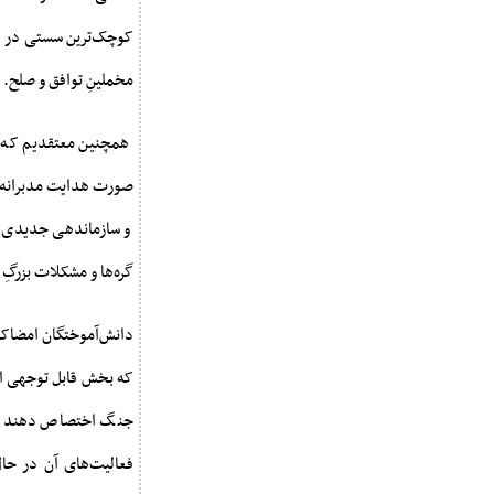
کوچک‌ترین سستی در ا
مخملینِ توافق و صلح.
همچنین معتقدیم که ه
صورت هدایت مدبرانه و 
و سازماندهی جدیدی ا
گره‌ها و مشکلات بزرگ
دانش‌آموختگان امضاکن
که بخش قابل توجهی از 
جنگ اختصاص دهند. در
فعالیت‌های آن در حال