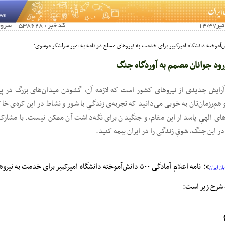
کد خبر : 538628 - سرویس خبری : خبرهای ویژه
ود جوانان مصمم به آوردگاه جنگ
آرایش جدیدی از نیرو‌های کشور است که لازمه آن، گشودن میدان‌های بزرگ در پی
م‌رزمان‌تان به خوبی می‌دانید که تجربه‌ی زندگیِ با شور و نشاط در این کره‌ی خاک
های الهیِ پاسدار این مقام، و جنگیدن برای نگه‌داشت آن ممکن نیست. با مشارک
ر این جنگ، شوقِ زندگی را در ایران بیمه کنید.
»؛ نامه اعلام آمادگی ۵۰۰ دانش‌آموخته دانشگاه امیرکبیر برای خدمت ب
ن ایران
 شرح زیر است: