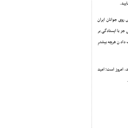
یید.
 روی جوانان ایران
 جز با ایستادگی بر
 دادن هرچه بیشترِ
، امروز است؛ امید