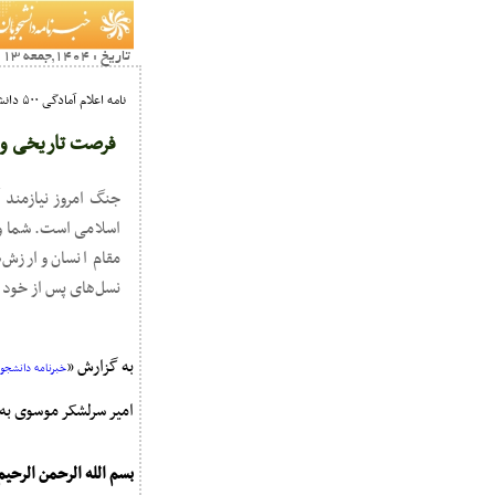
تاریخ : 1404,جمعه 13 تير14:37
نامه اعلام آمادگی ۵۰۰ دانش‌آموخته دانشگاه امیرکبیر برای خدمت به نیروهای مسلح در نامه به امیر سرلشکر موسوی؛
فرصت تاریخی ور
جنگ امروز نیازمند 
اسلامی است. شما و ه
مقام انسان و ارزش‌
نسل‌های پس از خود د
به گزارش «
خبرنامه دانشجویا
امیر سرلشکر موسوی به
بسم الله الرحمن الرحیم