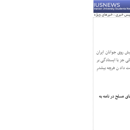
ش روی جوانان ایران
ی جز با ایستادگی بر
ت دادن هرچه بیشترِ
ه نیروهای مسلح در نامه به