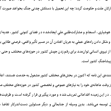
رکان ملت و حکومت گردد؛ چه این تحمیل با دستکش چدنی جنگ بخواهد صورت گی
وشیاری، انسجام و مشارکت‌طلبیِ ملیِ ایجادشده در فضای کنونی کشور، هدیه‌ا
شکل دادن راه‌های عملیِ به جریان افتادن آن در مسیر تأثیرِ واقعی، فرصتی طلایی 
ز نیروی انسانیِ توان‌مند برای رقم زدن جهش کشور در حوزه‌های مختلف و حتی ح
ِ پیشاجنگِ کشور است.
نده‌ی این نامه که اکنون در بخش‌های مختلف کشور مشغول به خدمت هستند، اعلام
وقت ماهانه‌ی خود را به نیاز‌های عمومی و تخصصی کشور در حوزه‌های مختلفِ مستق
 این زمینه اقداماتی تعریف شده و مورد پیگیری قرار گرفته است و ظرفیت‌ها
 توسعه می‌باشد. بدین وسیله از جنابعالی و دیگر مسئولین دست‌اندرکار تقاضا د