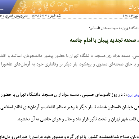
کد خبر : 538664 - سرویس خبری : حسینیه دانشجویان ایران
نشگاه تهران به سمت خیابان فلسطین؛
، صحنه تجدید پیمان با امام جامعه
نی، دسته عزاداری مسجد دانشگاه تهران با حضور پرشور دانشجویان، اساتید و اقش
با خلق صحنه‌ای معنوی و پرشکوه، بار دیگر بر وفاداری خود به آرمان‌های عاشورا 
»؛ در روز تاسوعای حسینی، دسته عزاداران مسجد دانشگاه تهران با حضور 
ان ایران
 خیابان فلسطین شدند تا بار دیگر با رهبر معظم انقلاب و آرمان‌های نظام اسلامی
قلب شهر تهران را تحت تأثیر قرار داد و حال و هوای خاصی به آن بخشید.
دیان، مداح شناخته‌شده کشور، با نوای گرم و معنوی خود مراسم را همراهی و دل‌های 