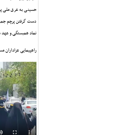
حسینی به عرق ملی پیو
دست گرفتن پرچم جمهوری
نماد همبستگی و عهد م
راهپیمایی عزاداران مس