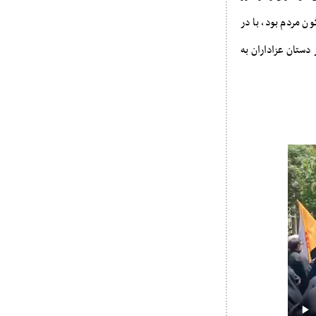
ن مردم بود، با در
دستان عزاداران به