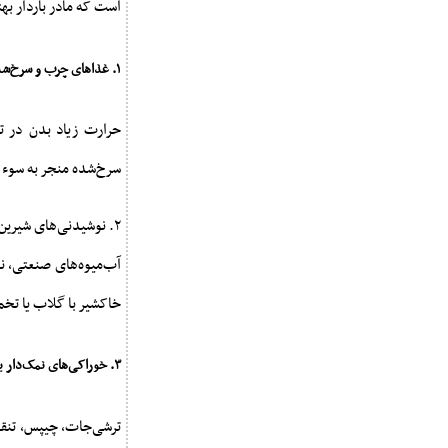
است که مادر باردار ب
۱. غذاهای چرب و سرخ‌شده
حرارت زیاد بدن در ت
سرخ‌شده منجر به سوء 
۲. نوشیدنی‌های شیرین صنعتی
آب‌میوه‌های صنعتی، نو
خاکشیر با گلاب یا تخم
۳. خوراکی‌های نمک‌دار یا ترش بسیار تند
ترشی‌جات، چیپس، تنقلا