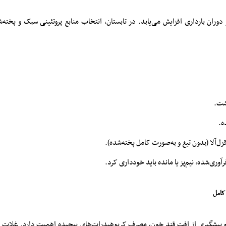
ر دوران بارداری افزایش می‌یابد. در تابستان، انتخاب منابع پروتئینی سبک و پخته‌
رشت.
ه.
ل‌آلا (بدون تیغ و به‌صورت کامل پخته‌شده).
ری‌شده، نیم‌پز یا مانده باید خودداری کرد.
 پیشگیری از افت قند خون، مصرف کربوهیدرات‌های پیچیده اهمیت دارد. غلات سب