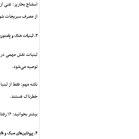
اسفناج بخارپز: غنی از
از مصرف سبزیجات شور 
۳. لبنیات خنک و پاستوریزه
لبنیات نقش مهمی در 
توصیه می‌شود.
نکته مهم: فقط از لبنیا
خطرناک هستند.
بیشتر بخوانید: ۱۶ رفتار غلط و پرخطر مادران در دوره بارداری
۴. پروتئین‌های سبک و قابل‌هضم