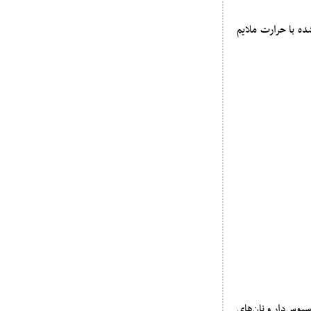
شده با حرارت ملایم
وس‌دار و نان‌های