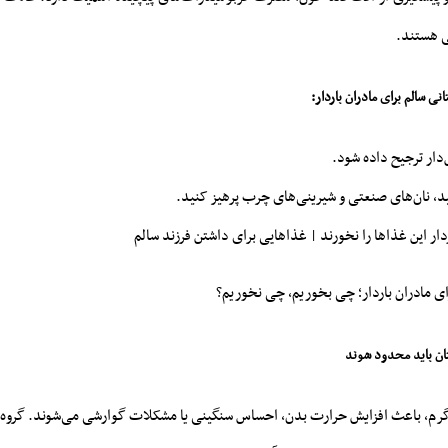
ی هستند.
انی سالم برای مادران باردار:
دار ترجیح داده شود.
د، نان‌های صنعتی و شیرینی‌های چرب پرهیز کنید.
ردار این غذاها را نخورند | غذاهایی برای داشتن فرزند سالم
رای مادران باردار؛ چی بخوریم، چی نخوریم؟
تان باید محدود شوند
رم، باعث افزایش حرارت بدن، احساس سنگینی یا مشکلات گوارشی می‌شوند. گروه ز