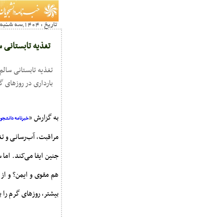
تاریخ : 1404,سه شنبه 07 مرداد04:26
تغذیه تابستانی سا
تغذیه تابستانی سالم
بارداری در روزهای گ
به گزارش «
خبرنامه دانشجوی
مراقبت، آب‌رسانی و ت
جنین ایفا می‌کند. اما
هم مقوی و ایمن؟ و از 
بیشتر، روزهای گرم را 