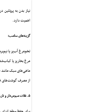
نیاز بدن به پروتئین د
اهمیت دارد.
گزینه‌های مناسب:
تخم‌مرغ آب‌پز یا نیم‌ب
مرغ بخارپز یا کباب‌شد
ماهی‌های سبک مانند قز
از مصرف گوشت‌های فرآو
۵. غلات سبوس‌دار و نان کامل
برای حفظ سطح انرژی و