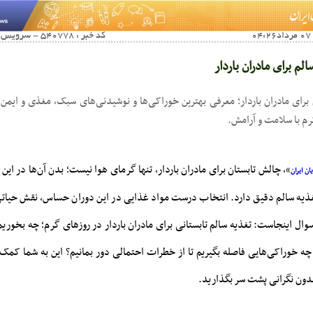
کد خبر : 540778 - سرویس خبری : آخرین اخبار زنان
لم برای مادران باردار
 برای مادران باردار؛ معرفی بهترین خوراکی‌ها و نوشیدنی‌های سبک، مغذی و ایمن
رم با سلامت و آرامش.
»، چالش تابستان برای مادران باردار، تنها گرمای هوا نیست؛ بدن آن‌ها در این 
ان ایران
غذیه سالم دقیق دارد. انتخاب درست مواد غذایی در این دوران حساس، نقش حیات
 سوال اینجاست: تغذیه سالم تابستانی برای مادران باردار در روزهای گرم؛ چه بخور
چه خوراکی‌هایی فاصله بگیریم تا از خطرات احتمالی دور بمانیم؟ این به شما کمک 
بدون نگرانی پشت سر بگذارید.