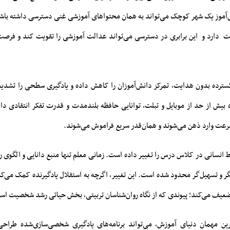
‌آموز یک شهر کوچک می‌تواند به همان محتواهای آموزشی غنی دسترسی داشته باش
ت دارد و این برابری در دسترسی می‌تواند عدالت آموزشی را تقویت کند و فرصت
سترده بدون هدایت، تمرکز دانش‌آموزان را کاهش داده و یادگیری سطحی را تشدید
 بیش از حد از موبایل و تبلت، توانایی حافظه بلندمدت و قدرت تفکر انتقادی دا
رعت وارد ذهن می‌شوند و همان‌قدر سریع فراموش می‌شوند.
 انسانی در کلاس درس را تغییر داده است. زمانی معلم تنها منبع دانایی و الگوی رفت
گر و تسهیل‌گر محدود شده است. این تغییر، اگرچه به استقلال یادگیرنده کمک می‌کن
 تضعیف می‌کند؛ پیوندی که از نگاه روان‌شناسان تربیتی، بخش حیاتی رشد شخصیت اس
ین مهمان دنیای آموزش، می‌تواند برنامه‌های یادگیری شخصی‌سازی‌شده طرا