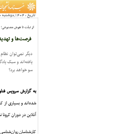
تاریخ : 1404,دوشنبه 10 شهريور00:38
از تبلت تا هوش مصنوعی؛
فرصت‌ها و تهدید
دیگر نمی‌توان نظام
یافته‌اند و سبک یاد
سو خواهد برد؟
به گزارش سرویس فناو
شده‌اند و بسیاری از ک
آنلاین در دوران کرونا 
کارشناسان روان‌شناسی 