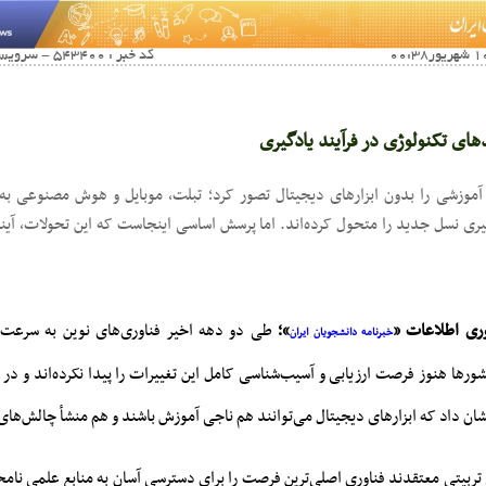
کد خبر : 543400 - سرویس خبری : فناوری اطلاعات
های تکنولوژی در فرآیند یادگیری
 آموزشی را بدون ابزارهای دیجیتال تصور کرد؛ تبلت، موبایل و هوش مصنوعی ب
گیری نسل جدید را متحول کرده‌اند. اما پرسش اساسی اینجاست که این تحولات، آین
ری اطلاعات «
»؛
طی دو دهه اخیر فناوری‌های نوین به سرعت 
خبرنامه دانشجویان ایران
شورها هنوز فرصت ارزیابی و آسیب‌شناسی کامل این تغییرات را پیدا نکرده‌اند و در 
نشان داد که ابزارهای دیجیتال می‌توانند هم ناجی آموزش باشند و هم منشأ چالش‌های 
تربیتی معتقدند فناوری اصلی‌ترین فرصت را برای دسترسی آسان به منابع علمی نامح