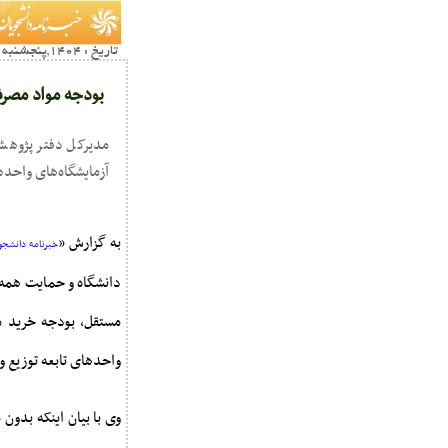
تاریخ : 1404,پنجشنبه 10 مهر16:02
بودجه مواد مصرف
مدیرکل دفتر پژوهش
آزمایشگاه‌های واحده
به گزارش «
خبرنامه دانشجوی
دانشگاه و حمایت همه ج
واحدهای تابعه توزیع و 
وی با بیان اینکه بدون