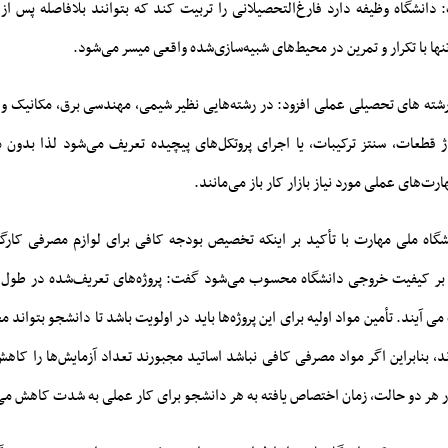
دانشگاه وظیفه دارد فارغ‌التحصیلانی را تربیت کند که بتوانند بلافاصله پس از 
تنها با تکرار و تمرین در محیط‌های شبیه‌سازی‌شده واقعی میسر می‌شود.
رشته های تحصیلی عملی افزود: در رشته‌هایی نظیر شیمی، مهندسی برق، مکانیک و …،
تاژ قطعات، سنتز ترکیبات، یا اجرای پروتکل‌های پیچیده تعریف می‌شود لذا بدون
ت‌های عملی مورد نیاز بازار کار باز می‌مانند.
اه ملی مهارت با تأکید بر اینکه تخصیص بودجه کافی برای لوازم مصرفی کارگا
 بر کیفیت خروجی دانشگاه محسوب می‌شود گفت: پروژه‌های تعریف‌شده در طول ت
آیند. تأمین مواد اولیه برای این پروژه‌ها باید در اولویت باشد تا دانشجو بتواند 
ند، بنابراین اگر مواد مصرفی کافی نباشد اساتید مجبورند تعداد آزمایش‌ها را کاهش 
ر هر دو حالت، زمان اختصاص یافته به هر دانشجو برای کار عملی به شدت کاهش می‌