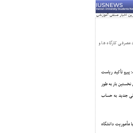
مصرفی کارگاه ها و
 پیرو تأکید ریاست
نخستین بار به طور
ارد ریال با شروع سال تحصیلی جدید به حساب
با مأموریت دانشگاه