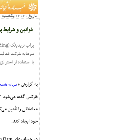
تاریخ : 1404,یکشنبه 11 آبان20:38
قوانین و شرایط پ
سرمایه شرکت فعالیت 
با استفاده از استرات
به گزارش «
خبرنامه دانشجو
فارکس گفته می‌شود که
معاملاتی را تأمین می‌ک
خود ایجاد کند.