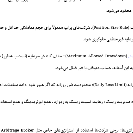
محدود می‌شود.
قانون اندازه لات (Position Size Rule): شرکت‌های پراپ معمولاً برای حجم معاملاتی ح
رمایه غیرمنطقی جلوگیری شود.
(Maximum Allowed Drawdown): سقف کاهش سرمایه (ثابت ی
دان
این آستانه، حساب متوقف یا غیر فعال می‌شود.
 معاملات امکان‌پذیر نیست.
 به مدیریت ریسک: رعایت نسبت ریسک به ریوارد، عدم اورتریدینگ و عدم استفاده