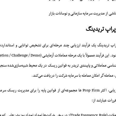
 ناشی از مدیریت سرمایه سازمانی و نوسانات بازار
 پراپ تریدینگ
اپ تریدینگ یک فرآیند ارزیابی چند مرحله‌ای برای تشخیص توانایی و استاندار
نشناسی معاملاتی و پایبندی تریدر به قوانین ریسک در یک محیط شبیه‌سازی‌شده سن
 معامله‌گر امکان معامله با سرمایه شرکت را دریافت می‌کند.
در کنار این ساختار ارزیابی، اکثر Prop Firm ها مجموعه‌ای از قوانین پایه را برای مدیری
قررات عبارتند از:
قانون تکرار معاملات (Trade Frequency Rule): در برخی شرکت‌ها تعداد تعداد پوزیشن‌