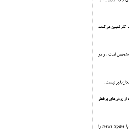
داقل و حداکثر تعیین می‌کنند
ا شناور) مشخص است، و در
 از روش‌های پرخطر
منع برخی استراتژی‌ها: برخی شرکت‌ها استفاده از استراتژی‌های خاص مثل Arbitrage Broker یا News Spike را