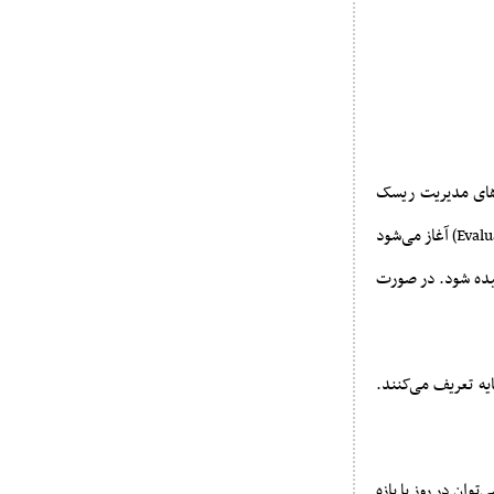
دهای مدیریت ریسک
معامله‌گران انجام می‌شود. این فرآیند معمولاً با یک مرحله معاملات آزمایشی (Evaluation / Challenge / Demo) آغاز می‌شود
جیده شود. در صورت
ت ریسک سرمایه تعریف می‌کنند.
هایی که می‌توان در روز یا بازه