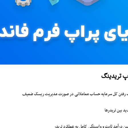
پ تریدینگ
 رفتن کل سرمایه حساب معاملاتی در صورت مدیریت ریسک ضعیف
ید بین تریدرها
 درآمد ثابت و وابستگی کامل به عملکرد تریدر