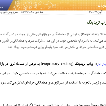
کد خبر : 547705 - سرویس خبری : آخرین اخبار صفحه اول
راپ تریدینگ
پراپ تریدینگ (Proprietary Trading) به نوعی از معامله‌گری در بازارهای مالی از جمله فارکس
می‌کند، نه با سرمایه شخصی خود. در این مدل، شرکت سرمایه معاملاتی را تأمین می‌
ژی‌های معاملاتی حرفه‌ای تلاش می‌کند سود پایدار برای شرکت و خود ایجاد کند.
»؛ پراپ تریدینگ (Proprietary Trading) به نوعی از معام
یان ایران
 معامله‌گر با سرمایه شرکت فعالیت می‌کند، نه با سرمایه شخصی خود. در این 
ند و تریدر باتجربه با استفاده از استراتژی‌های معاملاتی حرفه‌ای تلاش می‌کند سود 
در حساب‌های Prop Firm معمولاً سطح مشخصی برای دراودان تعیین می‌شود؛ اگر تریدر از این میز