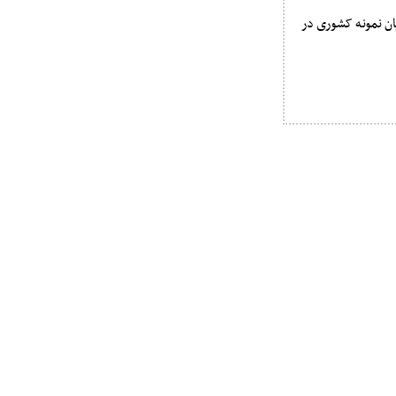
 اول آبان ماه ۱۴۰۲ و شیوه‌نامه دانشجویان نمونه کشوری در