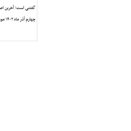
چهارم آذر ماه ۱۴۰۲ مورد بازبینی قرار گرفته و ابلاغ شده بود.