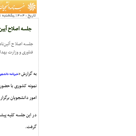
تاریخ : 1404,یکشنبه 11 آبان22:24
جلسه اصلاح آیین
جلسه اصلاح آئین‌نا
فناوری و وزارت بهد
به گزارش «
خبرنامه دانشجویا
نمونه کشوری با حضور 
امور دانشجویان برگزار
در این جلسه کلیه پیشن
گرفت.