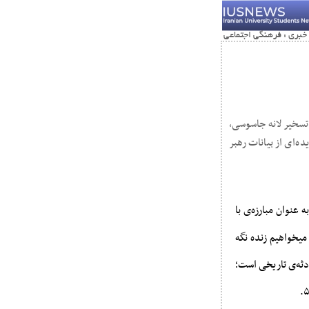
ا تسخیر لانه جاسوسی،
ه‌ای از بیانات رهبر
 عنوان مبارزه‌ی با
میخواهیم زنده نگه
ادثه‌ی تاریخی است؛