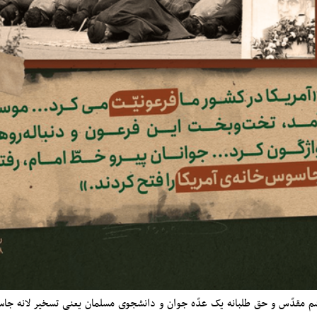
شم مقدّس و حق طلبانه یک عدّه جوان و دانشجوی مسلمان یعنی تسخیر لانه جاس