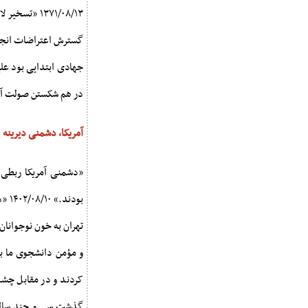
۱۳۷۱/۰۸/۱۳ «
گسترش‌ اعتراضات‌ انجام‌
جهادی‌ ابتدایی‌ بود علی
در هم‌ شکستن‌ صولت‌ آمریکا
آمریکا، دشمنی دیرینه
«دشمنی آمریکا ربطی به
و مؤمن دانشجوی ما به
کردند و در مقابل چشم 
گذشت سی و چند سال از 