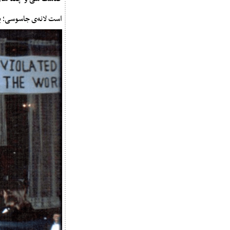
است لانه‌ی جاسوسی؛ یعنی 