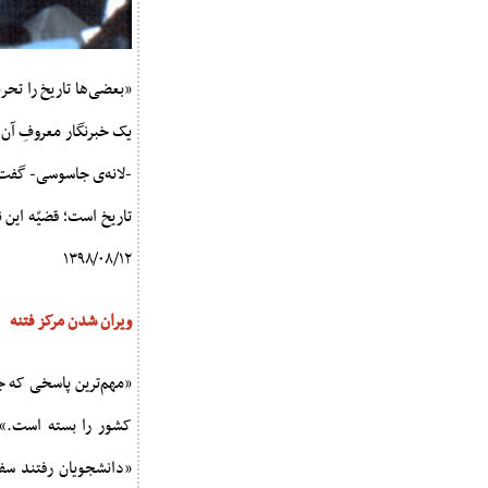
«بعضی‌ها تاریخ را تحر
یک خبرنگار معروفِ آن ر
-لانه‌ی جاسوسی- گفت؛ 
تاریخ است؛ قضیّه این 
۱۳۹۸/۰۸/۱۲
ویران شدن مرکز فتنه
«مهم‌ترین پاسخی که جم
«دانشجویان رفتند سفار