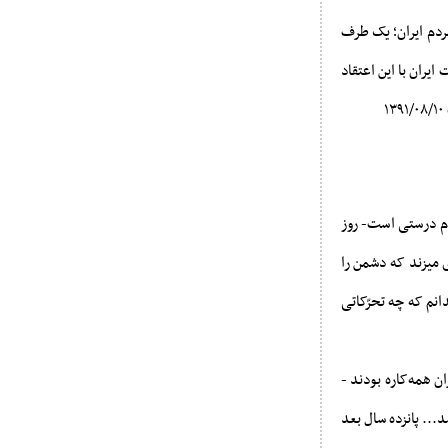
ردم ایران؛ یک طرف
یران با این اعتقاد
 نام درستی است- روز
 میزند که دشمن را
 داشتم؛ میدانم که چه تحرّکاتی
ان همه‌کاره بودند -
 تبعید شد... پانزده سال بعد