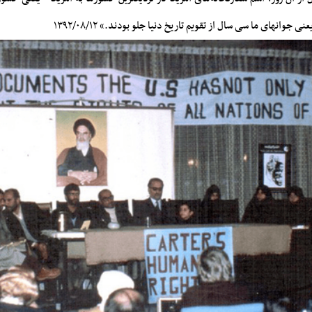
جوانهای ما سی سال از تقویم تاریخ دنیا جلو بودند.» ۱۳۹۲/۰۸/۱۲