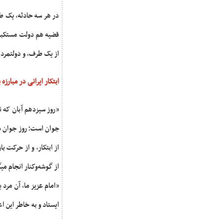
در هر سه حادثه، یک ط
قضیه هم دولت مستکبر آ
از یک طرف، و دولتمردان 
ابتکار ایرانی در مبارزه ب
«روز سیزدهم آبان که نا
جوان است؛ روز جوان م
از گوشه‌وکنار انجام میگرف
«امام عزیز ما، آن مرد ی