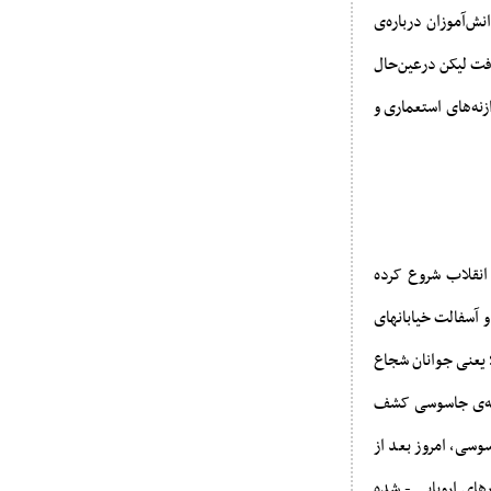
انش‌آموزان‌ درباره‌ی‌
ت‌ لیکن‌ درعین‌حال‌
زنه‌های‌ استعماری‌ و
 انقلاب شروع کرده
ل رساند و آسفالت خیابانهای
ه‌ی به آمریکا... در سال ۵۸ ضربتِ متقابل بود؛ یعنی جوانان شجاع
انه‌ی جاسوسی کشف
وسی، امروز بعد از
های اروپایی - شده