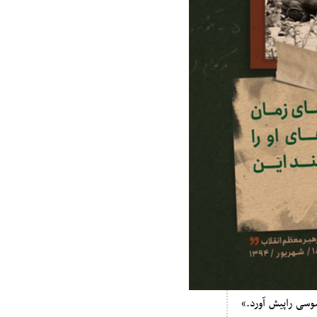
وسی راپیش آورد.»