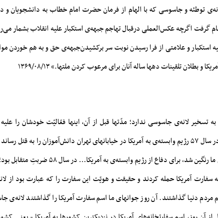
تسخیر لانه‌ی‌ توطئه‌ و جاسوسی‌ که‌ با الهام‌ از فرمان‌ حضرت‌ امام‌ خطاب‌ به‌ دانشجویان‌ و د
 گرفت‌ اگرچه‌ عکس‌العملی‌ درقبال‌ تهاجم‌ جبهه‌ی‌ استکبار علیه‌ انقلاب‌ بشمار می‌رف
ه‌ استکبار و علامتی‌ از فرا رسیدن‌ نوبت‌ سر برکشیدن‌جبهه‌ی‌ حق‌ و به‌ هم‌ خوردن‌ موا
 و بطلان‌ تلقینات‌ دهها ساله‌ آنان‌ برای‌ مرعوب‌ کردن‌ ملتها.» ۱۳۶۹/۰۸/۱۳
 تسخیر لانه‌ی جاسوسی ندارد؛ مدّتها قبل از آن، اینها فعّالیّت خودشان را علیه
بودند‌.‌» ۱۴۰۲/۰۸/۱۰ «در سال ۵۷ رژیم وابسته‌ی به آمریکا در خیابانهای تهران دانش‌آموزان را به قت
تهران به خون نوجوانان ما رنگین شد، برای دفاع از رژیم وابست
 سفارت آمریکا حمله کردند و حقیقت و هویّت این سفارت را که عبارت بود از ل
مردم دنیا گذاشتند. آن روز جوانهای ما اسم سفارت آمریکا را گذاشتند لانه‌ی جاس
آن روز، اسم سفارتخانه‌های آمریکا در نزدیکترین کشورها به آمریکا - یعنی کشور