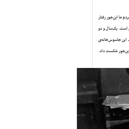
 مردم ما این‌جور رفتار
ن است. یک‌سال و دو
خطّ امام، رفتند این جاسوس‌خانه‌ی
 این‌جور شکست داد.