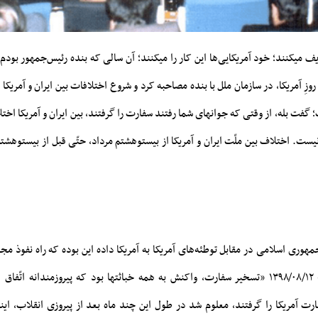
یف میکنند؛ خود آمریکایی‌ها این کار را میکنند؛ آن سالی که بنده رئیس‌جمهور بودم 
وزِ آمریکا، در سازمان ملل با بنده مصاحبه کرد و شروع اختلافات بین ایران و آمریکا
گفت بله، از وقتی که جوانهای شما رفتند سفارت را گرفتند، بین ایران و آمریکا اخت
نیست. اختلاف بین ملّت ایران و آمریکا از بیستوهشتم مرداد، حتّی قبل از بیستوهش
هوری اسلامی در مقابل توطئه‌های آمریکا به آمریکا داده این بوده که راه نفوذ مجدّ
ت آمریکا را گرفتند، معلوم شد در طول این چند ماه بعد از پیروزی انقلاب، اینجا