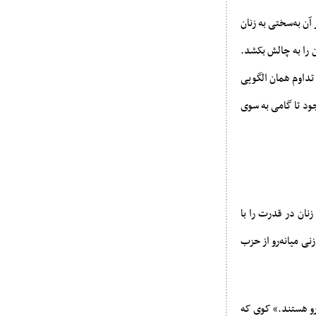
آن به‌سختی به زنان
ن را به چالش بکشد.
 تداوم همان الگویی
جود تا گامی به سوی
نان در قدرت را با
نی میانه‌رو از حزب
‌رو هستند.» کوی که