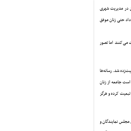
ان در مدیریت شهری
برابر میانگین ملی رساند؛ با این حال، شکست حزبش در انتخابات ۲۰۱۷ نشان داد حتی زنان موفق
 می‌کنند اما تصور
، نیز قربانی همین فرهنگ جنسیت‌زده شد. رسانه‌ها
 است جامعه از زنان
 تبعیت کرده و هرگز
 است. زنان تنها ۱۵.۷ درصد از کرسی‌های مجلس نمایندگان و