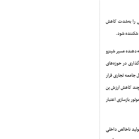
یشن چرچ» و پرونده‌های فساد مالی ۲۰۲۳ اعتماد عمومی را به‌شدت کاهش
ه‌دهنده مسیر شینزو
گذاری در حوزه‌های
ل جامعه تجاری قرار
Nikkei ۲۲۵) بیش از ۴ درصد رشد کرد، هرچند کاهش ارزش ین
وتور بازسازی اعتبار
ی تهاجمی اتخاذ کرده است. او از افزایش بودجه دفاعی به ۲ درصد تولید ناخالص داخلی