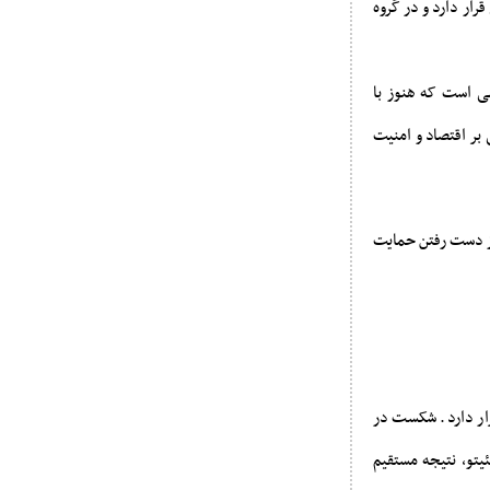
۱۹ کشور از نظر برابری جنسیتی قرار دارد و در گروه
می است که هنوز با
بر اقتصاد و امنیت
از دست رفتن حمایت
رار دارد. شکست در
ومئیتو، نتیجه مستقیم