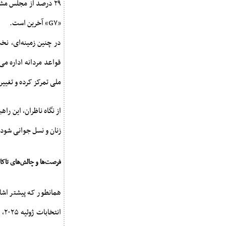
«G۷» آخرین است.
در چنین زمینه‌ای، نخ
قواعد مردانه اداره می
ملی تمرکز کرده و تغیی
از نگاه ناظران، این 
زنان و نسل جوانی شود 
فرصت‌ها و چالش‌های تاک
همانطور که پیشتر اشا
ان