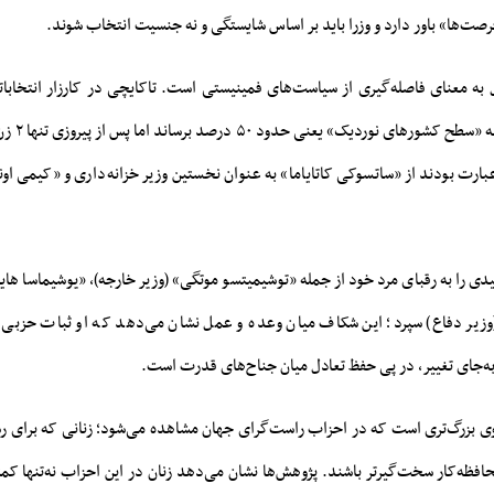
رصت‌ها» باور دارد و وزرا باید بر اساس شایستگی و نه جنسیت انتخاب شوند.
ل به معنای فاصله‌گیری از سیاست‌های فمینیستی است. تاکایچی در کارزار انتخابا
رت بودند از «ساتسوکی کاتایاما» به عنوان نخستین وزیر خزانه‌داری و «کیمی او
ی را به رقبای مرد خود از جمله «توشیمیتسو موتگی» (وزیر خارجه)، «یوشیماسا های
زیر دفاع) سپرد؛ این شکاف میان وعده و عمل نشان می‌دهد که او ثبات حزبی را
ه‌جای تغییر، در پی حفظ تعادل میان جناح‌های قدرت است.
وی بزرگ‌تری است که در احزاب راست‌گرای جهان مشاهده می‌شود؛ زنانی که برای رس
افظه‌کار سخت‌گیرتر باشند. پژوهش‌ها نشان می‌دهد زنان در این احزاب نه‌تنها کم