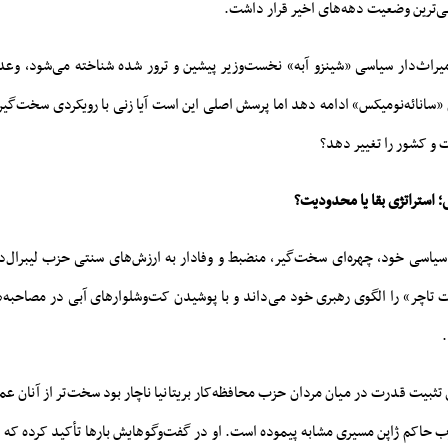
ی‌ترین وضعیت دهه‌های اخیر قرار داشت.
میراث‌دار سیاسی «شینزو آبه» نخست‌وزیر پیشین و ترور شده شناخته می‌شود، وع
ن «سانائه‌نومیکس» ادامه دهد اما پرسش اصلی این است آیا زنی با رویکردی سخت‌گیر و
ت و کشور را تغییر دهد؟
ی؛ استراتژی بقا یا محدودیت؟
 سیاسی خود، چهره‌ای سخت‌گیر، منضبط و وفادار به ارزش‌های سنتی حزب لیبرال‌د
 تاچر» را الگوی رهبری خود می‌داند و با پوشیدن کت‌وشلوارهای آبی در مصاحبه‌ه
.
 تثبیت قدرت در میان مردان حزب محافظه‌کار بریتانیا ناچار بود سخت‌تر از آنان عم
ب حاکم ژاپن مسیری مشابه پیموده است. او در گفت‌وگوهایش بارها تأکید کرده که 