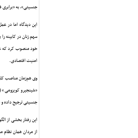
جنسیتی»، به «برابری ف
این دیدگاه اما در عم
خود منصوب کرد که عبا
امنیت اقتصادی.
وی هم‌زمان مناصب کلید
«شینجیرو کویزومی» (و
جنسیتی ترجیح داده و ب
این رفتار بخشی از الگ
از مردان همان نظام مح