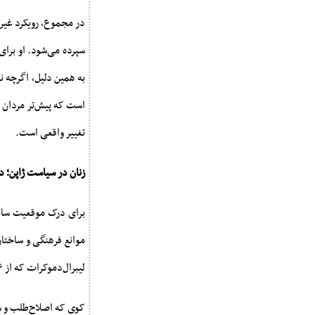
در مجموع، رویکرد غیرز
سپرده می‌شود. او برای
به همین دلیل، اگرچه ن
است که پیش‌تر مردان د
تغییر واقعی است.
زنان در سیاست ژاپن؛ د
برای درک موقعیت سانا
موانع فرهنگی و ساختار
لیبرال‌دموکرات که از ۲۰۱۶ تاکنون سه بار با رأی بالا انتخاب شده است.
کوی که اصلاح‌طلب و شف