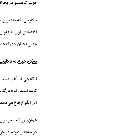
حزب کومئیتو در بحران
تاکایچی که به‌عنوان 
اقتصادی او را با عنوا
حزبی بحران‌زده را نجا
رویکرد غیرزنانه تاکایچ
تاکایچی از آغاز مسیر
کرده است. او «مارگارت
این الگو ارجاع می‌دهد
همان‌طور که تاچر برای
در ساختار مردسالار حز