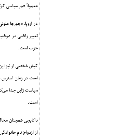
معمولاً عمر سیاسی کوتا
در اروپا، «جورجا ملونی
تغییر واقعی در موقعی
حزب است.
کیش شخصی او نیز این د
است در زمان استرس، ب
سیاست ژاپن جدا می‌کند 
است.
تاکایچی همچنان مخالف 
از ازدواج نام خانوادگی