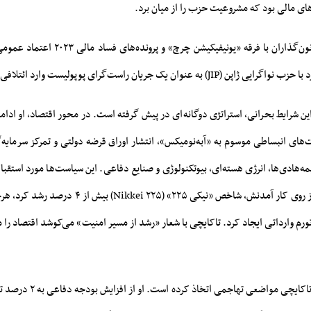
ای مالی بود که مشروعیت حزب را از میان برد.
افشای ارتباط برخی قانون‌گذاران با فرقه «یونیفیک
عنوان یک جریان راست‌گرای پوپولیست وارد ائتلافی شکننده شود.
این شرایط بحرانی، استراتژی دوگانه‌ای در پیش گرفته است. در محور اقتصاد، او ادام
های انبساطی موسوم به «آبه‌نومیکس»، انتشار اوراق قرضه دولتی و تمرکز سرمایه‌
مه‌هادی‌ها، انرژی هسته‌ای، بیوتکنولوژی و صنایع دفاعی. این سیاست‌ها مورد استقبا
گرفت و بلافاصله پس از روی کار آمدنش، شاخص «نیکی ۲۲۵» (
تورم وارداتی ایجاد کرد. تاکایچی با شعار «رشد از مسیر امنیت» می‌کوشد اقتصاد را م
در سیاست خارجی نیز تاکایچی مواضع