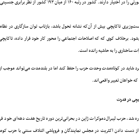
۲۹ درصد از مجلس مشورتی را در اختیار دارند. کشور در رتبه ۱۶۰ از میان ۳
ست‌وزیری تاکایچی بیش از آن‌که نشانه تحول باشد، بازتاب توان سازگاری در نظا
‌شود. برخلاف کوی که که اصلاحات اجتماعی را محور کار خود قرار داده، تاکایچی 
رات ساختاری را به حاشیه رانده است.
راهبرد شاید در کوتاه‌مدت وحدت حزب را حفظ کند اما در بلندمدت می‌تواند موجب 
که خواهان تغییر واقعی‌اند.
ایچی در قدرت
ره شد، حزب لیبرال‌دموکرات ژاپن در بحرانی‌ترین دوره تاریخ هفت دهه‌ای خود ق
تخابات ژوئیه ۲۰۲۵، از دست دادن اکثریت در مجلس نمایندگان و فروپاشی ائتلاف سنتی با حزب ک