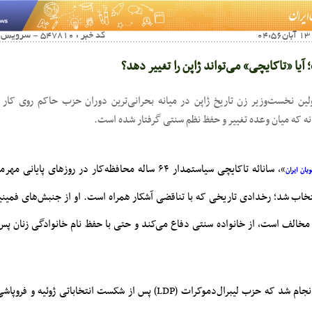
کد خبر : 547810 - سرویس خبری : آخرین اخبار زنان
 آیا «تاکایچی» می‌تواند ژاپن را تغییر دهد؟
ولین نخست‌وزیر زن تاریخ ژاپن در میانه بحرانی‌ترین دوران حزب حاکم روی کار آ
انه که میان وعده تغییر و حفظ نظم سنتی گرفتار شده‌ است.
»، سانائه تاکایچی سیاستمدار ۶۴ ساله محافظه‌کار در روزهای پا
یان ایران
تخاب شد؛ رخدادی تاریخی که با تناقضی آشکار همراه است. او از جنبش‌های فمینیس
مخالف است، از خانواده سنتی دفاع می‌کند و حتی با حفظ نام خانوادگی زنان پس