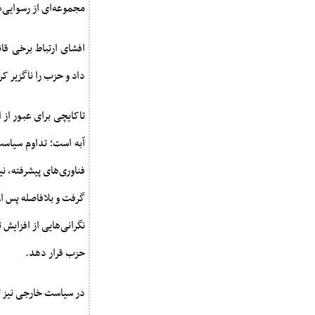
مجموعه‌ای از رسوایی‌ه
داد و حزب را ناگزیر کرد با حزب نواگرایی ژاپن (JIP) به 
تاکایچی برای عبور از 
آبه است؛ تداوم سیاست‌
فناوری‌های پیشرفته، نی
نگرانی‌هایی از افزایش 
حزب قرار دهد.