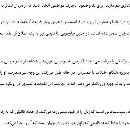
ه‌تری هم دارند. برای بقا و صعود، ناچارند مواضعی اتخاذ کنند که از مردان تندتر به 
» در ایتالیا و «مارین لوپن» در فرانسه نیز با همین روش قدرت گرفته‌اند اما این مو
ت زنان منجر شده است. در چنین چارچوبی، تاکایچی نیز نه یک اصلاح‌گر، بلکه 
وگانگی را بازتاب می‌دهد؛ تاکایچی به موسیقی هوی‌متال علاقه دارد، در جوانی طب
ه‌ویژه هنگام اختلاف با همسرش، در خانه طبل می‌زند. این وجه غیرمتعارف، او ر
و به او چهره‌ای زنانه‌تر می‌دهد، اما در نهایت، این تفاوت‌ها تغییری در رویکرد سی
سیاست‌هایی است که زنان را از قیود سنتی رها می‌کند، از جمله قانونی که به زنا
 خود را حفظ کنند؛ قانونی که ژاپن تنها کشور در جهان است که آن را اجرا می‌کند.