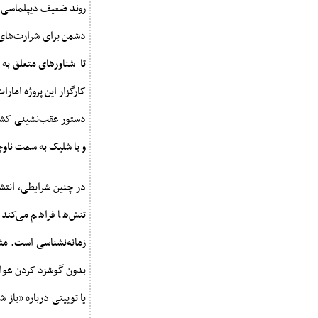
روند ضعیف دیپلماسی د
دشمن برای شرارت‌های آ
تا شناورهای متعلق به 
کارگزار این پروژه امار
دستور عقب‌نشینی کشتی‌
و با شلیک به سمت ناوچ
در چنین شرایطی، انتش
تنش‌ها فراهم می‌کند
زمانه‌نشناسی است. مث
بدون گوشزد کردن عواق
یا توییتی درباره «با