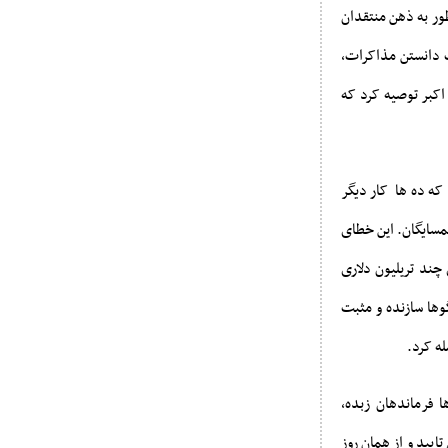
ور به ذهن منتقدان
ت دانستن مذاکرات،
اکبر توصیه کرد که
ه ده‌ها کار دیگر
مسایگان. این خطای
چند تریلیون دلاری
‌شد گفتگوها سازنده و مثبت
له کرد.
ت حدود 1200 نفر، که در میان آن‌ها فرماندهان زبده،
ایید و از همان روز