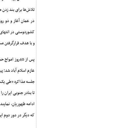
در عمان آغاز و دو رو
کشوردوستی در انتهای خ
و با هدف قرارگرفتن مس
پس از 40روز ا
عازم اسلام آباد شد؛ پ
جلسه مذاکره «طی یک خ
تا بنادر جنوبی ایران ر
ادامه ظهوریان، نمایند
که دیگر در دور دوم ا