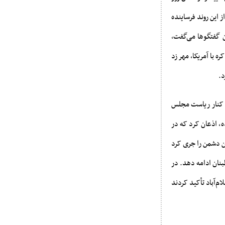
ی آمریکایی آغاز شد؛ نهایتا 17بهمن دور دیگری از این روند فرساینده
ن گفتگوها می‌گفت،
 با آمریکا، مهر زد
د.
 در کنار ریاست مجلس
ه، اذعان کرد که در
ن دشمن را جری کرد
بنان ادامه دهد. در
م‌آباد تأکید کردند