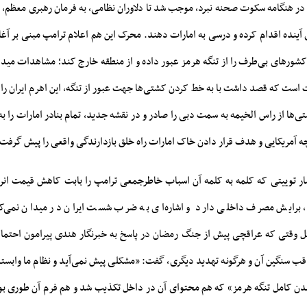
ر هنگامه سکوت صحنه نبرد، موجب شد تا دلاوران نظامی، به فرمان رهبری معظم، عل
ینده اقدام کرده و درسی به امارات دهند. محرک این هم اعلام ترامپ مبنی بر آغاز
کشورهای بی‌طرف را از تنگه هرمز عبور داده و از منطقه خارج کند؛ مشاهدات میدا
ات است که قصد داشت با به خط کردن کشتی‌ها جهت عبور از تنگه، این اهرم ایران را بی
ها از راس الخیمه به سمت دبی را صادر و در نقشه جدید، تمام بنادر امارات را به
ه آمریکایی و هدف قرار دادن خاک امارات راه خلق بازدارندگی واقعی را پیش گرفت
ار توییتی که کلمه به کلمه آن اسباب خاطرجمعی ترامپ را بابت کاهش قیمت انر
، برایش مصرف داخلی دارد و اشاره‌ای به ضرب شست ایران در میدان نمی‌کن
ل وقتی که عراقچی پیش از جنگ رمضان در پاسخ به خبرنگار هندی پیرامون احتمال 
ب سنگین آن و هرگونه تهدید دیگری، گفت: «مشکلی پیش نمی‌آید و نظام ما وابسته 
ز شدن کامل تنگه هرمز» که هم محتوای آن در داخل تکذیب شد و هم فرم آن طوری بو