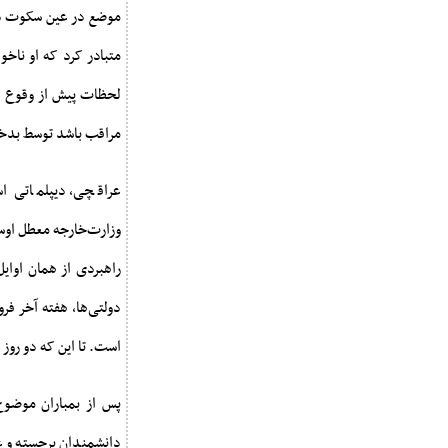
موضع در عین سکوت در ق
متبادر کرد که او ناخ
لحظات پیش از وقوع دو
مراقب باشد توسط بدخو
عراقچی، دیپلماتی اس
وزارت‌خارجه معطل اوست
راهبردی از همان اوای
است. تا این که دو روز 
دانشمندان برجسته و غی