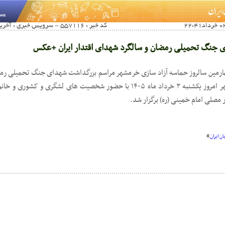
کد خبر : 557116 - سرویس خبری : آخرین اخبار فرهنگی اجتماعی
 جنگ تحمیلی رمضان و سالگرد شهدای اقتدار ایران +عکس
ارمین سالروز حماسه آزاد سازی خرمشهر مراسم بزرگداشت شهدای جنگ تحمیلی رم
اقتدار ایران بعدازظهر امروز یکشنبه ۳ خرداد ماه ۱۴۰۵ با حضور شخصیت های لشگری
در مصلی امام خمینی (ره) برگزار شد.
»
ن ایران