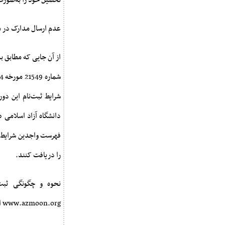
تحصیل خود را به‌صورت یک فایل PDF از طریق لینک مندرج در کارنامه ا
عدم ارسال مدارک در م
شرایط ثبت‌نام این د
فهرست واجدین شرایط ح
را دریافت کنند.
نحوه و چگونگی ثبت‌
www.azmoon.org اعلام خواهد شد.