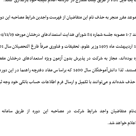
علام نتیجه خود بارگذاری کنند.
وعد مقرر منجر به حذف نام این متقاضیان از فهرست واجدین شرایط مصاحبه این دو
وره بوده‌اند، مجاز به شرکت در پذیرش بدون آزمون ویژه استعدادهای درخشان م
دانشگاه آزاد اسلامی هستند، لذا دانش‌آموختگان سال 1400 که براساس مفاد دفترچه راه
ذف شده‌اند و می‌توانند با تکمیل و ارسال فرم اطلاعات حساب بانکی خود وجه ثب
نام متقاضیان واجد شرایط شرکت در مصاحبه این دوره از طریق سامانه ای