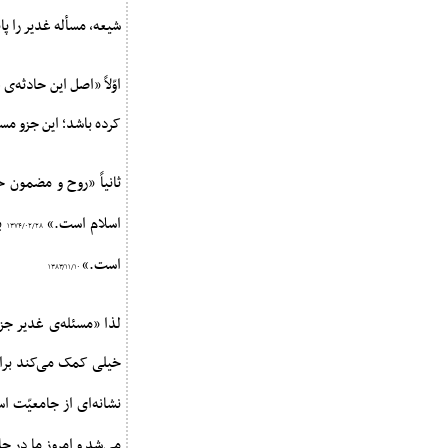
شیعه، مسأله غدیر را پا
اوّلاً «اصل این حادثه‌ى
کرده باشد؛ این جزو م
ثانیاً «روح و مضمون 
اسلام است.»
بن
۱۳۷۴/۰۲/۲۸
است.»
۱۳۸۳/۱۱/۱۰
لذا «مسئله‌‌ی غدیر ج
خیلی کمک می‌کند برای
نشانه‌ای از جامعیّت 
می‌شد و امروز ما در جا