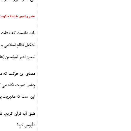
غدیر و تعیین ضابطه حکومت
باید دانست که «علت 
تشکیل نظام اسلامی و 
تعیین امیرالمؤمنین (ع
معنای این حرکت که در
چشم اهمیت نگاه می کن
این است که مدیریت یک
طبق آیه قرآن کریم، 
مأیوس کرد؟