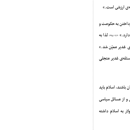
ه‌ى ارزشى است.»
پرداختن به حکومت و
دارد.»
لذا به
۱۳۹۵/۰۶/۳۰
ی غدیر معیّن شد.»
سئله‌ی غدیر متجلی
باشند، اسلام باید
 و از مسائل سیاسى
ار به اسلام داشته