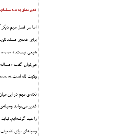
غدیر متعلق به همه مسلمان
اما سر فصل مهم دیگر
براى همه‌ى مسلمانان
شیعى نیست.»
ب
۱۳۷۹/۰۱/۰۶
می‌توان گفت «مساله
ولایت‌الله است.»
۱۳۸۱/۱۲/۰۱
نکته‌ی مهم در این میا
غدیر می‌تواند وسیله‌ی 
را عید گرفته‌ایم، نباید
وسیله‌ای برای تضعیف ا