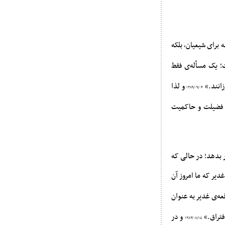
 براى شیعیان، بلکه
 یک مسأله‌ى فقط
زانند.»
و لذا
۱۳۸۹/۰۹/۰۴
 فضیلت و حاکمیت
ر بدهد؛ در حالی که
دیر که ما امروز آن
عه‌ی غدیر به عنوان
فتراق.»
و در
۱۳۸۳/۰۸/۱۵