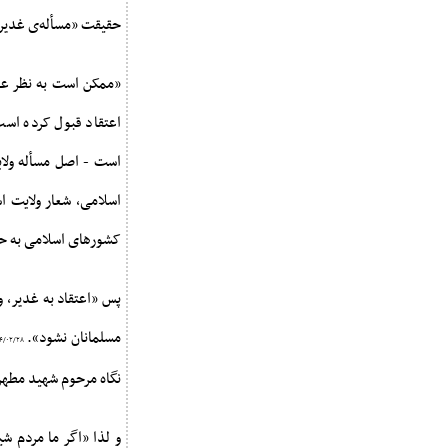
حقیقت «مسأله‌ى غدیر 
«ممکن است به نظر عجی
اعتقاد قبول کرده است
است - اصل مسأله ولا
اسلامی، شعار ولایت ا
کشورهای اسلامی به 
پس «اعتقاد به غدیر، 
مسلمانان نشود».
۴/۰۲/۲۸
نگاه مرحوم شهید مطهر
و لذا «اگر ما مردم ش