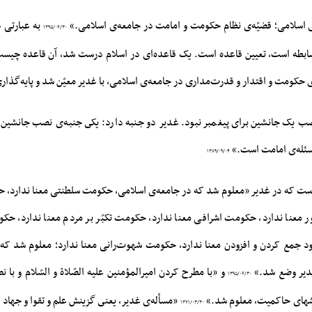
ی اسلامی؛ قضیّه‌ی نظام حکومت و امامت در جامعه‌ی اسلامی.»
به عبارتی د
۱۳۹۵/۰۶/۳۰
ضابطه است، تعیین قاعده است. یک قاعده‌ای در اسلام درست شد، آن قاعده چیست
ی حکومت و اقتدار و قدرت‌مداری در جامعه‌ی اسلامی، با غدیر معیّن شد و پایه‌گذار
ب یک جانشین براى پیغمبر نبود. غدیر دو جنبه دارد: یکى جنبه‌ى نصب جانشین 
سئله‌ى امامت است.»
۱۳۸۹/۰۹/۰۴
 است که در غدیر «معلوم شد که در جامعه‌ی اسلامی، حکومت سلطنتی معنا ندارد
ور معنا ندارد، حکومت اشرافی معنا ندارد، حکومت تکبّر بر مردم معنا ندارد، حک
ود جمع کردن و افزودن معنا ندارد، حکومت شهوت‌رانی معنا ندارد؛ معلوم شد که 
دیر وضع شد.»
و «با مطرح کردن امیرالمؤمنین علیه الصّلاة و السّلام و با ن
۱۳۹۵/۰۶/۳۰
زشهاى حاکمیت، معلوم شد.»
«مسأله‌ى غدیر، یعنى گزینش علم و تقوا و جهاد 
۱۳۷۱/۰۳/۳۰