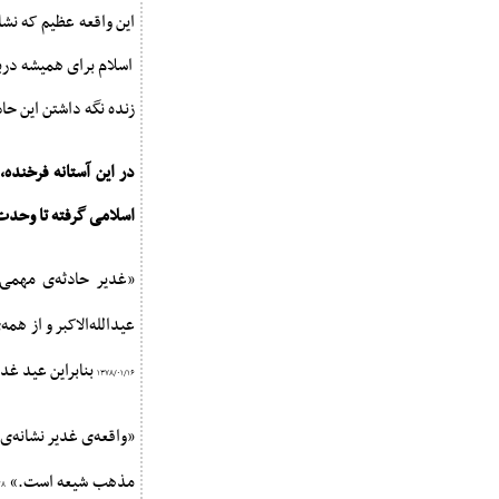
این واقعه عظیم که نش
اسلام برای همیشه درب
زنده نگه داشتن این حاد
در این آستانه فرخنده
اسلامی گرفته تا وحدت‌آ
«غدیر حادثه‌ی مهم
عیدالله‌الاکبر و از همه
بنابراین عید غد
۱۳۷۸/۰۱/۱۶
«واقعه‌ی غدیر نشانه‌
مذهب شیعه است.»
۲۸