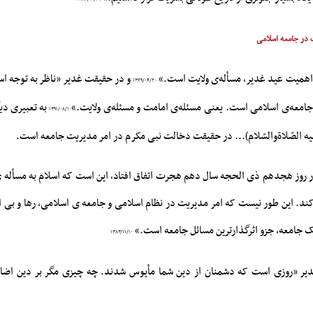
 در جامعه اسلامی
اهمیت عید غدیر، مسأله‌ى ولایت است.»
و در حقیقت غدیر «ناظر به توجه اس
۱۳۶۹/۰۴/۲۰
جامعه‌ی اسلامی است. یعنی مسئله‌ی امامت و مسئله‌ی ولایت.»
به تعبیری دی
۱۳۹۱/۰۸/۱۰
لیه الصّلاةوالسّلام)... در حقیقت دخالت نبی مکرم در امر مدیریت جامعه است.
 روز هجدهم ذی الحجه سال دهم هجرت اتفاق افتاد، این است که اسلام به مسأله 
د. این طور نیست که امر مدیریت در نظام اسلامی و جامعه ی اسلامی، رها و بی ا
 جامعه، جزو اثرگذارترین مسائل جامعه است.»
۱۳۸۳/۱۱/۱۰
غدیر «روزی است که دشمنان از دین شما مأیوس شدند. چه چیزی مگر بر دین اضا