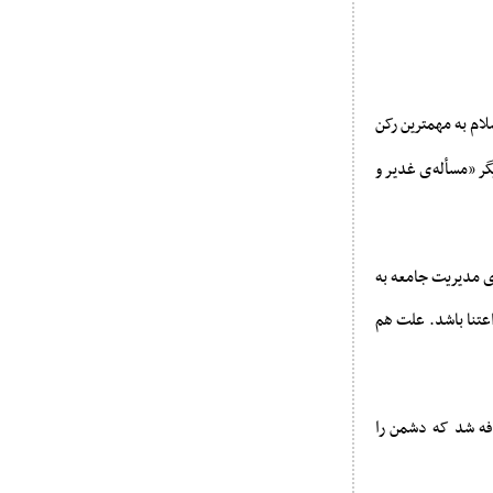
لام به مهمترین رکن
گر «مسأله‌ی غدیر و
ی مدیریت جامعه به
عتنا باشد. علت هم
فه شد که دشمن را