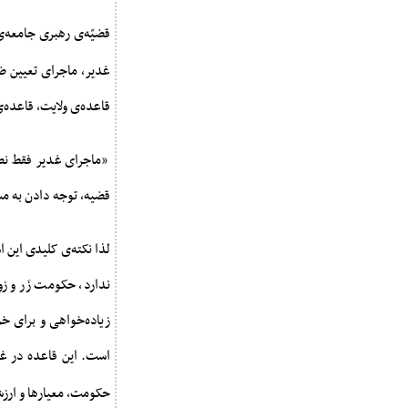
قضیّه‌ی رهبری جامعه‌
غدیر، ماجرای تعیین 
قاعده‌ی ولایت، قاعده‌
«ماجراى غدیر فقط نص
قضیه، توجه دادن به م
لذا نکته‌ی کلیدی این
ندارد، حکومت زَر و ز
زیاده‌خواهی و برای خ
است. این قاعده در غ
حکومت، معیارها و ار