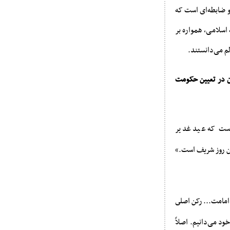
و ضابطه‌ای است که
اسلامی، همواره بر
لم می‌دانستند.
آن در تعیین حکومت
ست که عید غدیر
ین روز شریف است.»
 امامت... رکن اصلى
د می‌دانیم. اصلاً