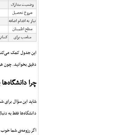
وضعیت مدارک
شروع تحصیل
نیاز به اقدام اضافه
سطح اطمینان
مناسب برای
کسانی
این جدول کمک می‌کند س
دقیق بخوانید. چون هر
چرا دانشگاه‌ه
شاید این سؤال برای شم
دانشگاه‌ها فقط به دنب
اگر رزومه‌ی شما خوب با