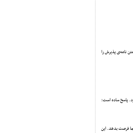
تن نامه‌ی پذیرش را
رد. پاسخ ساده است:
شما فرصت بدهد. این