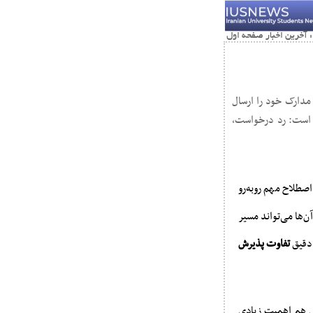
دارک خود را ارسال
لت است: رد درخواست،
صطلاح مهم روبه‌رو
آن‌ها می‌تواند مسیر
 دقیق
تفاوت پذیرش
رش هم اهمیت زیادی