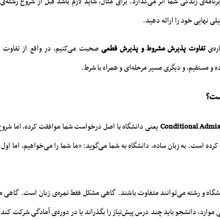
امه‌ی زندگی شما اثر می‌گذارد. برای مثال، شاید لازم باشد قبل از شروع رشته‌ی 
لی نهایی خود را ارائه دهید.
ره‌ی
تفاوت پذیرش مشروط و پذیرش قطعی
صحبت می‌کنیم، در واقع از تفاوت 
ه و مستقیم، و دیگری مسیر مرحله‌ای و همراه با شرط.
ست؟
Conditional Admis
یعنی دانشگاه با اصل درخواست شما موافقت کرده، اما شروع
رده است. به زبان ساده، دانشگاه به شما می‌گوید: «ما شما را می‌خواهیم، اما اول 
انشگاه و رشته می‌توانند متفاوت باشند. گاهی مشکل فقط نمره‌ی زبان است. گاهی
 موارد، دانشجو باید چند درس پیش‌نیاز را بگذراند یا در دوره‌ی آمادگی شرکت کن