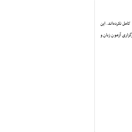
امل نکرده‌اند. این
زاری آزمون زبان و