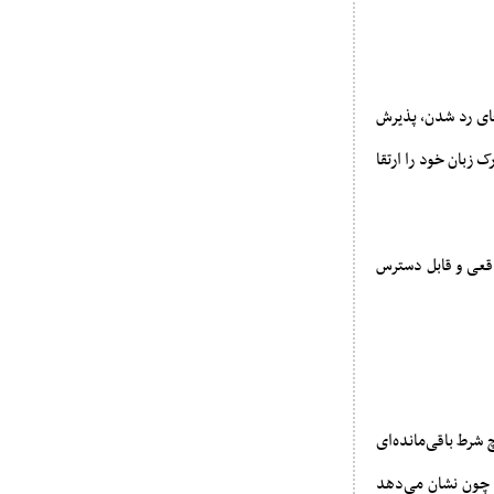
۶ داشته باشید، ممکن است به‌جای رد شدن، پذیرش
 زبان خود را ارتقا
اقعی و قابل دسترس
 شرط باقی‌مانده‌ای
 چون نشان می‌دهد