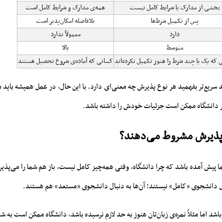
بخشی از مدارک یا شرایط کامل نیست
همه‌ی مدارک و شرایط کامل است
پس از تکمیل شرط‌ها
بلافاصله امکان‌پذیر است
دارد
معمولاً ندارد
متوسط
بالا
 که یک یا چند شرط را هنوز تکمیل نکرده‌اند
کسانی که آماده‌ی شروع تحصیل هستند
ریع‌تر بفهمید هر نوع پذیرش چه معنی‌ای دارد. با این حال، در عمل همیشه باید م
 دانشگاه ممکن است جزئیات خودش را داشته باشد.
ا پذیرش مشروط می‌دهند؟
ا پیش آمده باشد که چرا دانشگاه، وقتی همه‌چیز کامل نیست، باز هم شما را می‌پذی
ال دانشجوی «کامل» نیستند؛ آن‌ها به دنبال دانشجوی «مستعد» هم هستند.
شد اما مثلاً نمره‌ی زبان‌تان هنوز به حد لازم نرسیده باشد، دانشگاه ممکن است به 