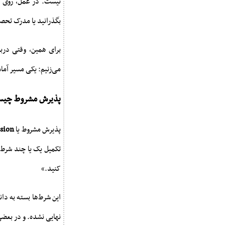
نیست. در عمل، روی برن
بگذرانید یا مدرک تحصی
برای همین، وقتی دربا
می‌زنیم: یکی مسیر آماد
پذیرش مشروط چی
پذیرش مشروط یا
sion
تکمیل یک یا چند شرط ک
کنید.»
این شرط‌ها بسته به د
نهایی نشده. و در بعضی