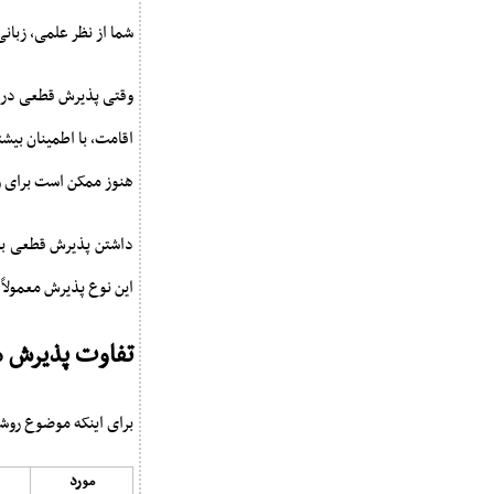
شما از نظر علمی، زبانی
وقتی پذیرش قطعی دریاف
اقامت، با اطمینان بیش
هنوز ممکن است برای ویز
داشتن پذیرش قطعی به 
این نوع پذیرش معمولا
تفاوت پذیرش م
برای اینکه موضوع روشن
مورد