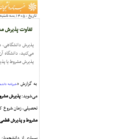
تاریخ : 1405,سه شنبه 12 خرداد22:07
تفاوت پذیرش مش
پذیرش دانشگاهی، د
می‌کنید، دانشگاه آن
پذیرش مشروط یا پذ
به گزارش «
خبرنامه دانشجو
می‌شوید:
پذیرش مشرو
تحصیلی، زمان شروع کلا
مشروط و پذیرش قطعی
بسیاری از دانشجویان 