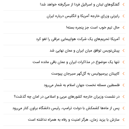
گفتگوهای لبنان و اسرائیل فردا از سرگرفته خواهد شد!
رایزنی وزرای خارجه آمریکا و انگلیس درباره ایران
حال تیم خوب است جز پنجره بسته!
آمریکا تحریم‌های یک شرکت هواپیمایی عراقی را لغو کرد
پیش‌نویس توافق میان ایران و عمان نهایی شد
تنها یک موضوع در مذاکرات ایران و عمان باقی مانده است
کاپیتان پرسپولیس به گل‌گهر سیرجان پیوست
فلسطین مسئله نخست جهان اسلام به شمار می‌رود
در نشست وزیران خارجه کشورهای عربی و اسلامی در امان چه گذشت؟
پس از ماه‌ها کشمکش با دولت ترامپ، رئیس دانشگاه براون کنار می‌رود
سازش با یزید زمان، هرگز امنیت و رفاه به همراه نداشته است