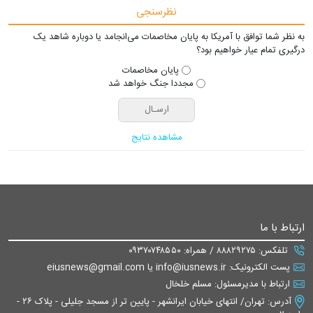
نظرسنجی
به نظر شما توافق با آمریکا به پایان مخاصمات می‌انجامد یا دوباره شاهد یک
درگیری تمام عیار خواهیم بود؟
پایان مخاصمات
مجددا جنگ خواهد شد
مشاهده نتایج
ارتباط با ما
تلفکس: ۸۸۸۲۹۲۷۵ / همراه: ۰۹۳۷۰۷۴۸۵۵۰
پست الکترونیک: info@iusnews.ir یا eiusnews@gmail.com
ارتباط با مدیرمسئول: مسلم خلخال
آدرس: تهران/ انتهای خیابان ایرانشهر - پایین تر از مسجد جلیلی - پلاک ۲۶ -