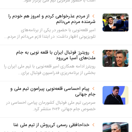
است با حضور سرمربی تیم ملی برگزار شود.
از مردم عذرخواهی کردم و امروز هم خودم را
شرمنده مردم می‌دانم
امیر قلعه‌نویی با حضور در یکی از برنامه‌های
تلویزیونی اظهار داشت: در ابتدا لازم می‌دانم از مردم...
رویترز: فوتبال ایران با قلعه نویی به جام
ملت‌های آسیا می‌رود
رویترز ادامه همکاری امیر قلعه‌نویی با تیم ملی ایران را
بخشی از برنامه‌ریزی فدراسیون فوتبال برای...
پیام احساسی قلعه‌نویی پیرامون تیم ملی و
جام جهانی
سرمربی تیم ملی فوتبال کشورمان پیامی احساسی در
خصوص جام جهانی ۲۰۲۶ منتشر کرد.
خداحافظی رسمی کی‌روش از تیم ملی غنا