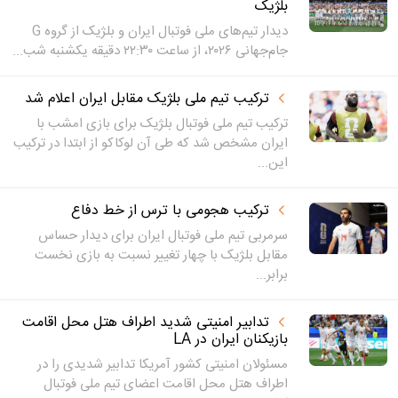
بلژیک
دیدار تیم‌های ملی فوتبال ایران و بلژیک از گروه G
جام‌جهانی ۲۰۲۶، از ساعت ۲۲:۳۰ دقیقه یکشنبه شب...
ترکیب تیم ملی بلژیک مقابل ایران اعلام شد
ترکیب تیم ملی فوتبال بلژیک برای بازی امشب با
ایران مشخص شد که طی آن لوکاکو از ابتدا در ترکیب
این...
ترکیب هجومی با ترس از خط دفاع
سرمربی تیم ملی فوتبال ایران برای دیدار حساس
مقابل بلژیک با چهار تغییر نسبت به بازی نخست
برابر...
تدابیر امنیتی شدید اطراف هتل محل اقامت
بازیکنان ایران در LA
مسئولان امنیتی کشور آمریکا تدابیر شدیدی را در
اطراف هتل محل اقامت اعضای تیم ملی فوتبال