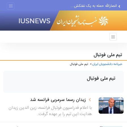
افت صادرات نفت آمریکا به...
انصارالله حمله به یک نفتکش...
حادثه امنیتی دریایی در جنوب...
تیم ملی فوتبال
خبرنامه دانشجویان ایران
> تیم ملی فوتبال
تیم ملی فوتبال
زیدان رسما سرمربی فرانسه شد
با اعلام فدراسیون فوتبال فرانسه، زین الدین زیدان
هدایت این تیم را بر عهده گرفت.