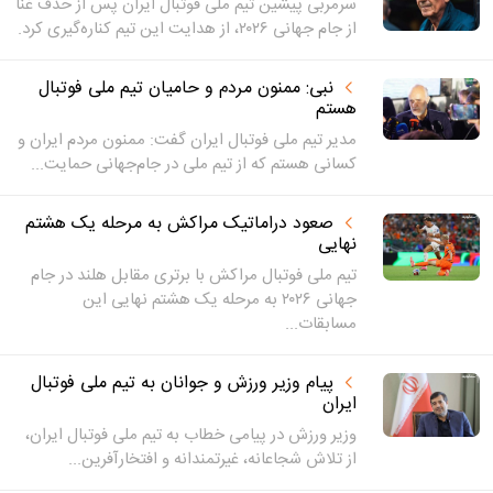
سرمربی پیشین تیم ملی فوتبال ایران پس از حذف غنا
از جام جهانی ۲۰۲۶، از هدایت این تیم کناره‌گیری کرد.
نبی: ممنون مردم و حامیان تیم ملی فوتبال
هستم
مدیر تیم ملی فوتبال ایران گفت: ممنون مردم ایران و
کسانی هستم که از تیم ملی در جام‌جهانی حمایت...
صعود دراماتیک مراکش به مرحله یک هشتم
نهایی
تیم ملی فوتبال مراکش با برتری مقابل هلند در جام
جهانی ۲۰۲۶ به مرحله یک هشتم نهایی این
مسابقات...
پیام وزیر ورزش و جوانان به تیم ملی فوتبال
ایران
وزیر ورزش در پیامی خطاب به تیم ملی فوتبال ایران،
از تلاش شجاعانه، غیرتمندانه و افتخارآفرین...