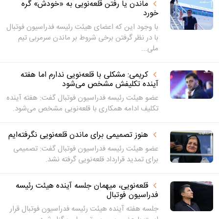
ماندن یا رفتن قلعه‌نویی به «خودش» گره
خورد
با وجود این که اعضای هیئت رئیسه فدراسیون فوتبال
با در نظر گرفتن برخی شروط بر ماندن سرمربی تیم
ملی...
کریمی: مشکلی با قلعه‌نویی ندارم اما هفته
آینده تکلیفش مشخص می‌شود
عضو هیئت رئیسه فدراسیون فوتبال گفت: هفته آینده
تکلیف ادامه همکاری با قلعه‌نویی مشخص می‌شود.
هنوز تصمیمی برای ماندن قلعه‌نویی نگرفته‌ایم
عضو هیئت رئیسه فدراسیون فوتبال گفت: تصمیمی
برای تمدید قرارداد قلعه‌نویی گرفته نشد.
قلعه‌نویی، میهمان جلسه آینده هیئت رئیسه
فدراسیون فوتبال
جلسه هفته آینده هیئت رئیسه فدراسیون فوتبال قرار