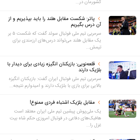
کشورمان در...
پاتر: شکست مقابل هلند را باید بپذیریم و از
آن درس بگیریم
سرمربی تیم ملی فوتبال سوئد گفت که شکست ۵ بر
یک مقابل هلند می‌تواند درس‌های ارزمندی برای
تیمش...
قلعه‌نویی: بازیکنان انگیزه زیادی برای دیدار با
بلژیک دارند
سرمربی تیم ملی فوتبال ایران گفت: بازیکنان انگیزه
بالایی برای بازی با بلژیک دارند و امیدوارم نتیجه...
مقابل بلژیک اشتباه فردی ممنوع!
یک ملی‌پوش پیشین تیم ملی ایران معتقد است
هافبک‌های دفاعی در فوتبال امروزی حکم شاه بیت
غزل را...