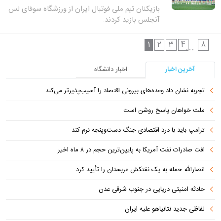
بازیکنان تیم ملی فوتبال ایران از ورزشگاه سوفای لس
آنجلس بازید کردند.
1
2
3
4
8
...
آخرین اخبار
اخبار دانشگاه
تجربه نشان داد وعده‌های بیرونی اقتصاد را آسیب‌پذیرتر می‌کند
ملت خواهان پاسخ روشن است
ترامپ باید با درد اقتصادیِ جنگ دست‌و‌پنجه نرم کند
افت صادرات نفت آمریکا به پایین‌ترین حجم در ۸ ماه اخیر
انصارالله حمله به یک نفتکش عربستان را تأیید کرد
حادثه امنیتی دریایی در جنوب شرقی عدن
لفاظی جدید نتانیاهو علیه ایران