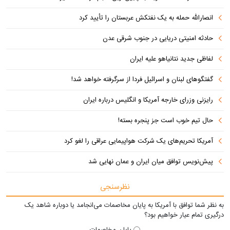
انصارالله حمله به یک نفتکش عربستان را تأیید کرد
حادثه امنیتی دریایی در جنوب شرقی عدن
لفاظی جدید نتانیاهو علیه ایران
گفتگوهای لبنان و اسرائیل فردا از سرگرفته خواهد شد!
رایزنی وزرای خارجه آمریکا و انگلیس درباره ایران
حال تیم خوب است جز پنجره بسته!
آمریکا تحریم‌های یک شرکت هواپیمایی عراقی را لغو کرد
پیش‌نویس توافق میان ایران و عمان نهایی شد
نظرسنجی
به نظر شما توافق با آمریکا به پایان مخاصمات می‌انجامد یا دوباره شاهد یک
درگیری تمام عیار خواهیم بود؟
پایان مخاصمات