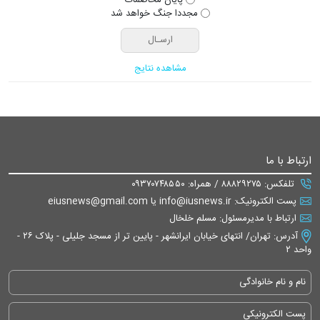
مجددا جنگ خواهد شد
مشاهده نتایج
ارتباط با ما
تلفکس: ۸۸۸۲۹۲۷۵ / همراه: ۰۹۳۷۰۷۴۸۵۵۰
پست الکترونیک: info@iusnews.ir یا eiusnews@gmail.com
ارتباط با مدیرمسئول: مسلم خلخال
آدرس: تهران/ انتهای خیابان ایرانشهر - پایین تر از مسجد جلیلی - پلاک ۲۶ -
واحد ۲