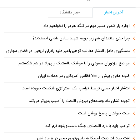
آخرین اخبار
اخبار دانشگاه
اجازه باز شدن مسیر دوم در تنگه هرمز را نخواهیم داد
چرا حتی منتقدان هم زیر پرچم شهید عباس بابایی ایستادند؟
دستگیری عامل انتشار مطالب توهین‌آمیز علیه زائران اربعین در فضای مجازی
مواضع مزدوران سعودی را با موشک بالستیک و پهپاد در هم شکستیم
ضربه مغزی بیش از ۷۰۰ نظامی آمریکایی در حملات ایران
انتشار اخبار جعلی توسط ترامپ یک استراتژی شکست خورده است
تجربه نشان داد وعده‌های بیرونی اقتصاد را آسیب‌پذیرتر می‌کند
ملت خواهان پاسخ روشن است
ترامپ باید با درد اقتصادیِ جنگ دست‌و‌پنجه نرم کند
افت صادرات نفت آمریکا به پایین‌ترین حجم در ۸ ماه اخیر