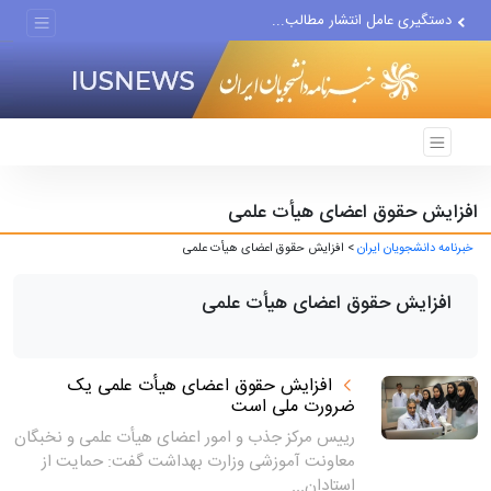
دستگیری عامل انتشار مطالب...
مواضع مزدوران سعودی را با...
ضربه مغزی بیش از ۷۰۰ نظامی...
افزایش حقوق اعضای هیأت علمی
خبرنامه دانشجویان ایران
> افزایش حقوق اعضای هیأت علمی
افزایش حقوق اعضای هیأت علمی
افزایش حقوق اعضای هیأت علمی یک
ضرورت ملی است
رییس مرکز جذب و امور اعضای هیأت علمی و نخبگان
معاونت آموزشی وزارت بهداشت گفت: حمایت از
استادان...