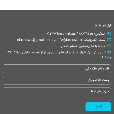
ارتباط با ما
تلفکس: ۸۸۸۲۹۲۷۵ / همراه: ۰۹۳۷۰۷۴۸۵۵۰
پست الکترونیک: info@iusnews.ir یا eiusnews@gmail.com
ارتباط با مدیرمسئول: مسلم خلخال
آدرس: تهران/ انتهای خیابان ایرانشهر - پایین تر از مسجد جلیلی - پلاک ۲۶ -
واحد ۲