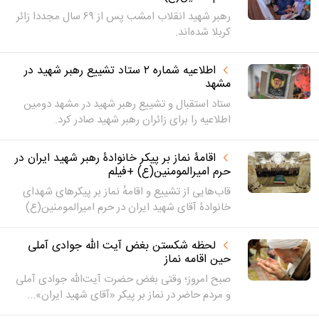
رهبر شهید انقلاب امشب پس از ۶۹ سال مجددا زائر
کربلا شده‌اند.
اطلاعیه شماره ۲ ستاد تشییع رهبر شهید در
مشهد
ستاد استقبال و تشییع رهبر شهید در مشهد دومین
اطلاعیه را برای زائران رهبر شهید صادر کرد.
اقامۀ نماز بر پیکر خانوادۀ رهبر شهید ایران در
حرم امیرالمومنین(ع) +فیلم
قاب‌هایی از تشییع و اقامهٔ نماز بر پیکرهای شهدای
خانوادۀ آقای شهید ایران در حرم امیرالمومنین(ع)
لحظه شکستن بغض آیت الله جوادی آملی
حین اقامه نماز
صبح امروز؛ وقتی بغض حضرت آیت‌الله جوادی آملی
و مردم حاضر در نماز بر پیکر «آقای شهید ایران»...