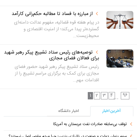
از مبارزه با فساد تا مطالبه حکم‌رانی کارآمد
در پیام هفته قوه قضائیه، مفهوم عدالت دامنه‌ای
گسترده‌تر پیدا می‌کند؛ از امنیت اقتصادی و
محیط‌زیست...
توصیه‌های رئیس ستاد تشییع پیکر رهبر شهید
برای فعالان فضای مجازی
رئیس ستاد تشییع پیکر رهبر شهید حضور فضای
مجازی برای کمک به برگزاری مراسم تشییع را از
اقدامات مهم...
1
2
3
4
96
...
آخرین اخبار
اخبار دانشگاه
توقف بی‌سابقه صادرات نفت عربستان به آمریکا
سهم پنهان دولت و صنعت در ناترازی بنزین؛ چرا مردم مقصر اصلی نیستند؟