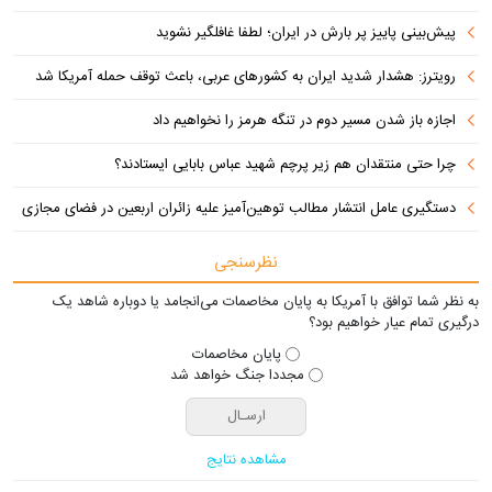
پیش‌بینی پاییز پر بارش در ایران؛ لطفا غافلگیر نشوید
رویترز: هشدار شدید ایران به کشورهای عربی، باعث توقف حمله آمریکا شد
اجازه باز شدن مسیر دوم در تنگه هرمز را نخواهیم داد
چرا حتی منتقدان هم زیر پرچم شهید عباس بابایی ایستادند؟
دستگیری عامل انتشار مطالب توهین‌آمیز علیه زائران اربعین در فضای مجازی
نظرسنجی
به نظر شما توافق با آمریکا به پایان مخاصمات می‌انجامد یا دوباره شاهد یک
درگیری تمام عیار خواهیم بود؟
پایان مخاصمات
مجددا جنگ خواهد شد
مشاهده نتایج