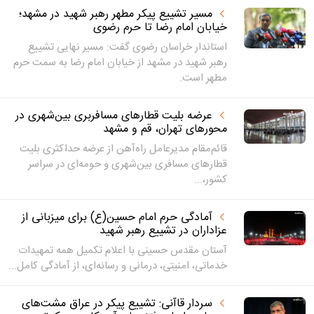
مسیر تشییع پیکر مطهر رهبر شهید در مشهد؛
خیابان امام رضا تا حرم رضوی
استاندار خراسان رضوی گفت: مسیر نهایی تشییع
رهبر شهید در مشهد از خیابان امام رضا به سمت حرم
مطهر است.
عرضه بلیت قطارهای مسافربری بین‌شهری در
محورهای تهران، قم و مشهد
قائم‌مقام مدیرعامل راه‌آهن از عرضه حداکثری بلیت
قطارهای مسافری بین‌شهری و حومه‌ای در سراسر
کشور،...
آمادگی حرم امام حسین(ع) برای میزبانی از
عزاداران در تشییع رهبر شهید
آستان مقدس حسینی با اعلام تکمیل همه تمهیدات
خدماتی، امنیتی، درمانی و رسانه‌ای، از آمادگی کامل...
سردار قاآنی: تشییع پیکر در عراق مشت‌های