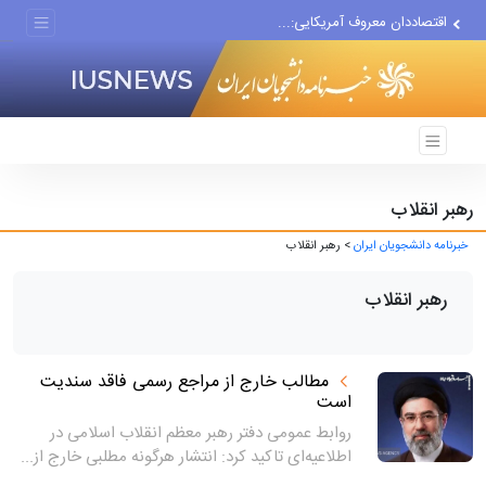
اقتصاددان معروف آمریکایی:...
انتشار اخبار جعلی توسط...
رهبر انقلاب
خبرنامه دانشجویان ایران
> رهبر انقلاب
رهبر انقلاب
مطالب خارج از مراجع رسمی فاقد سندیت
است
روابط عمومی دفتر رهبر معظم انقلاب اسلامی در
اطلاعیه‌ای تاکید کرد: انتشار هرگونه مطلبی خارج از...