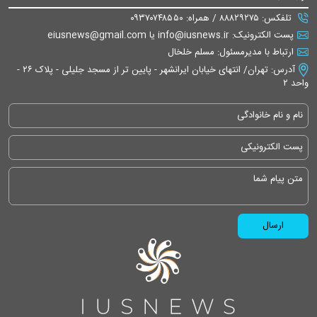
تلفکس: ۸۸۸۲۹۲۷۵ / همراه: ۰۹۳۷۰۷۴۸۵۵۰
پست الکترونیک: info@iusnews.ir یا eiusnews@gmail.com
ارتباط با مدیرمسئول: مسلم خلخال
آدرس: تهران/ انتهای خیابان ایرانشهر - پایین تر از مسجد جلیلی - پلاک ۲۶ -
واحد ۲