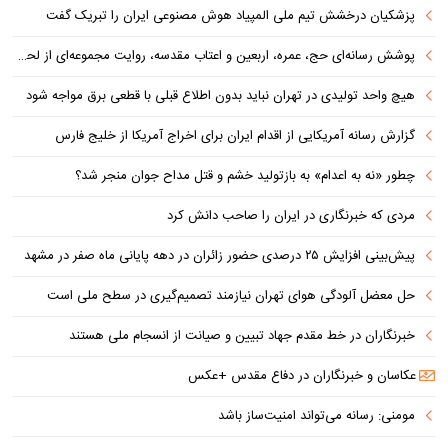
پزشکیان درخشش تیم ملی المپیاد هوش مصنوعی ایران را تبریک گفت
پوشش رسانه‌ای حج، عمره، اربعین و اعتاب مقدسه، روایت مجموعه‌ای از لحظه‌هاست
هیچ واحد تولیدی در تهران نباید بدون اطلاع قبلی با قطعی برق مواجه شود
گزارش رسانه آمریکایی از اقدام ایران برای اخراج آمریکا از خلیج فارس
چطور «نه به اعدام» به بازتولید خشم و قتل مداح جوان منجر شد؟
مردی که خبرنگاری در ایران را صاحب دانش کرد
پیش‌بینی افزایش ۲۵ درصدی حضور زائران در دهه پایانی ماه صفر در مشهد
حل معضل آلودگی هوای تهران نیازمند تصمیم‌گیری در سطح ملی است
خبرنگاران در خط مقدم جهاد تبیین و صیانت از انسجام ملی هستند
عکاسان و خبرنگاران در دفاع مقدس +عکس
مومنی: رسانه می‌تواند امنیت‌ساز باشد