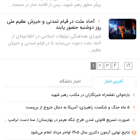
پیکر مطهر رهبر شهید، پس از اقامه نماز در مسجد...
آحاد ملت در قیام تمدنی و خیزش عظیم ملی
روز دوشنبه حضور یابند
شورای هماهنگی تبلیغات اسلامی در اطلاعیه‌ای از
آحاد ملت دعوت می‌نماید تا در قیام تمدنی و خیزش
عظیم...
1
2
3
4
19
...
آخرین اخبار
اخبار دانشگاه
بازخوانی نقشه‌راه خبرنگاران در مکتب رهبر شهید
۵ ماه جنگ و شکست راهبردی؛ آمریکا به دنبال خروج از بن‌بست
ضرورت تسریع قانونی شدن طرح تنگه هرمز در بهارستان/ سنا دست ترامپ را برای اعمال فشار به ایران بازتر کرد
نتایج نهایی آزمون دکتری سال ۱۴۰۵ اواخر مرداد اعلام می‌شود