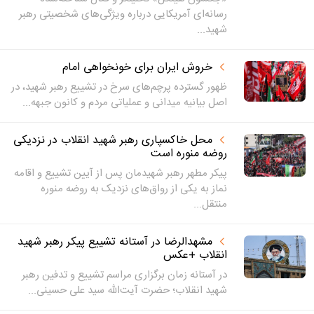
رسانه‌ای آمریکایی درباره ویژگی‌های شخصیتی رهبر
شهید...
خروش ایران برای خونخواهی امام
ظهور گسترده پرچم‌های سرخ در تشییع رهبر شهید، در
اصل بیانیه میدانی و عملیاتی مردم و کانون جبهه...
محل خاکسپاری رهبر شهید انقلاب در نزدیکی
روضه منوره است
پیکر مطهر رهبر شهیدمان پس از آیین تشییع و اقامه
نماز به یکی از رواق‌های نزدیک به روضه منوره
منتقل...
مشهدالرضا در آستانه تشییع پیکر رهبر شهید
انقلاب +عکس
در آستانه زمان برگزاری مراسم تشییع و تدفین رهبر
شهید انقلاب؛ حضرت آیت‌الله سید علی حسینی...