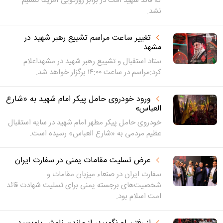
که قائد شهید امت در برابر زورگویی آمریکا تسلیم
نشد.
تغییر ساعت مراسم تشییع رهبر شهید در
مشهد
ستاد استقبال و تشییع رهبر شهید در مشهداعلام
کرد:مراسم در ساعت ۱۴:۰۰ برگزار خواهد شد.
ورود خودروی حامل پیکر امام شهید به «شارع
العباس»
خودروی حامل پیکر مطهر امام شهید در سایه استقبال
عظیم مردمی به «شارع العباس» رسیده است.
عرض تسلیت مقامات یمنی در سفارت ایران
سفارت ایران در صنعاء میزبان مقامات و
شخصیت‌های برجسته یمنی برای تسلیت شهادت قائد
امت اسلام بود.