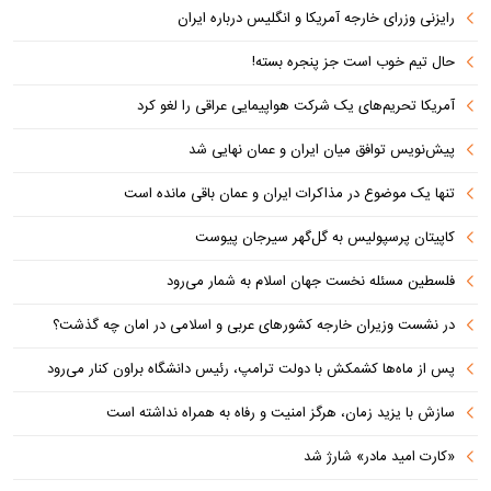
رایزنی وزرای خارجه آمریکا و انگلیس درباره ایران
حال تیم خوب است جز پنجره بسته!
آمریکا تحریم‌های یک شرکت هواپیمایی عراقی را لغو کرد
پیش‌نویس توافق میان ایران و عمان نهایی شد
تنها یک موضوع در مذاکرات ایران و عمان باقی مانده است
کاپیتان پرسپولیس به گل‌گهر سیرجان پیوست
فلسطین مسئله نخست جهان اسلام به شمار می‌رود
در نشست وزیران خارجه کشورهای عربی و اسلامی در امان چه گذشت؟
پس از ماه‌ها کشمکش با دولت ترامپ، رئیس دانشگاه براون کنار می‌رود
سازش با یزید زمان، هرگز امنیت و رفاه به همراه نداشته است
«کارت امید مادر» شارژ شد