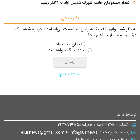
تعداد مصدومان حادثه شهرک شمس آباد به ۲۱نفر رسید
نظرسنجی
به نظر شما توافق با آمریکا به پایان مخاصمات می‌انجامد یا دوباره شاهد یک
درگیری تمام عیار خواهیم بود؟
پایان مخاصمات
مجددا جنگ خواهد شد
مشاهده نتایج
ارتباط با ما
تلفکس: ۸۸۸۲۹۲۷۵ / همراه: ۰۹۳۷۰۷۴۸۵۵۰
پست الکترونیک: info@iusnews.ir یا eiusnews@gmail.com
ارتباط با مدیرمسئول: مسلم خلخال