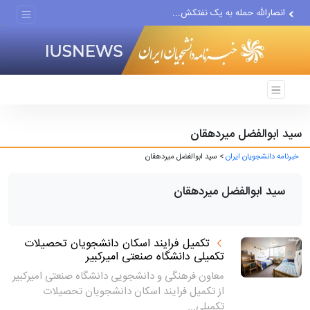
انصارالله حمله به یک نفتکش...
حادثه امنیتی دریایی در جنوب...
لفاظی جدید نتانیاهو علیه ایران
سید ابوالفضل میردهقان
خبرنامه دانشجویان ایران
> سید ابوالفضل میردهقان
سید ابوالفضل میردهقان
تکمیل فرایند اسکان دانشجویان تحصیلات
تکمیلی دانشگاه صنعتی امیرکبیر
معاون فرهنگی و دانشجویی دانشگاه صنعتی امیرکبیر
از تکمیل فرایند اسکان دانشجویان تحصیلات
تکمیلی...