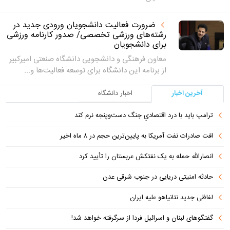
ضرورت فعالیت دانشجویان ورودی جدید در
رشته‌های ورزشی تخصصی/ صدور کارنامه ورزشی
برای دانشجویان
معاون فرهنگی و دانشجویی دانشگاه صنعتی امیرکبیر
از برنامه این دانشگاه برای توسعه فعالیت‌ها و...
آخرین اخبار
اخبار دانشگاه
ترامپ باید با درد اقتصادیِ جنگ دست‌و‌پنجه نرم کند
افت صادرات نفت آمریکا به پایین‌ترین حجم در ۸ ماه اخیر
انصارالله حمله به یک نفتکش عربستان را تأیید کرد
حادثه امنیتی دریایی در جنوب شرقی عدن
لفاظی جدید نتانیاهو علیه ایران
گفتگوهای لبنان و اسرائیل فردا از سرگرفته خواهد شد!