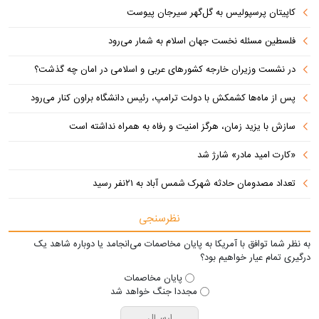
کاپیتان پرسپولیس به گل‌گهر سیرجان پیوست
فلسطین مسئله نخست جهان اسلام به شمار می‌رود
در نشست وزیران خارجه کشورهای عربی و اسلامی در امان چه گذشت؟
پس از ماه‌ها کشمکش با دولت ترامپ، رئیس دانشگاه براون کنار می‌رود
سازش با یزید زمان، هرگز امنیت و رفاه به همراه نداشته است
«کارت امید مادر» شارژ شد
تعداد مصدومان حادثه شهرک شمس آباد به ۲۱نفر رسید
نظرسنجی
به نظر شما توافق با آمریکا به پایان مخاصمات می‌انجامد یا دوباره شاهد یک
درگیری تمام عیار خواهیم بود؟
پایان مخاصمات
مجددا جنگ خواهد شد