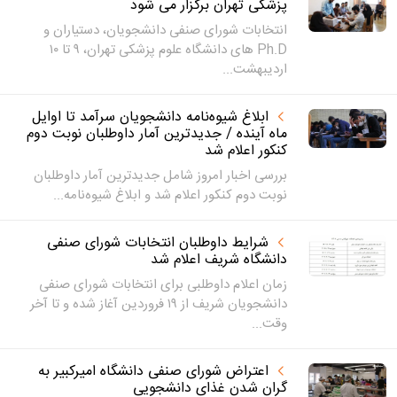
پزشکی تهران برگزار می شود
انتخابات شورای صنفی دانشجویان، دستیاران و
Ph.D های دانشگاه علوم پزشکی تهران، ۹ تا ۱۰
اردیبهشت...
ابلاغ شیوه‌نامه دانشجویان سرآمد تا اوایل
ماه آینده / جدیدترین آمار داوطلبان نوبت دوم
کنکور اعلام شد
بررسی اخبار امروز شامل جدیدترین آمار داوطلبان
نوبت دوم کنکور اعلام شد و ابلاغ شیوه‌نامه...
شرایط داوطلبان انتخابات شورای صنفی
دانشگاه شریف اعلام شد
زمان اعلام داوطلبی برای انتخابات شورای صنفی
دانشجویان شریف از ۱۹ فروردین آغاز شده و تا آخر
وقت...
اعتراض شورای صنفی دانشگاه امیرکبیر به
گران شدن غذای دانشجویی