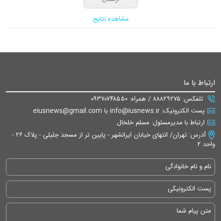
مشاهده نتایج
ارتباط با ما
تلفکس: ۸۸۸۲۹۲۷۵ / همراه: ۰۹۳۷۰۷۴۸۵۵۰
پست الکترونیک: info@iusnews.ir یا eiusnews@gmail.com
ارتباط با مدیرمسئول: مسلم خلخال
آدرس: تهران/ انتهای خیابان ایرانشهر - پایین تر از مسجد جلیلی - پلاک ۲۶ -
واحد ۲