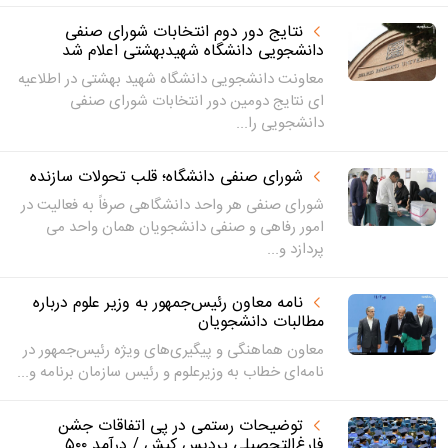
نتایج دور دوم انتخابات شورای صنفی
دانشجویی دانشگاه شهیدبهشتی اعلام شد
معاونت دانشجویی دانشگاه شهید بهشتی در اطلاعیه
ای نتایج دومین دور انتخابات شورای صنفی
دانشجویی را...
شورای صنفی دانشگاه؛ قلب تحولات سازنده
شورای صنفی هر واحد دانشگاهی صرفاً به فعالیت در
امور رفاهی و صنفی دانشجویان همان واحد می
پردازد و...
نامه معاون رئیس‌جمهور به وزیر علوم درباره
مطالبات دانشجویان
معاون هماهنگی و پیگیری‌های ویژه رئیس‌جمهور در
نامه‌ای خطاب به وزیرعلوم و رئیس سازمان برنامه و...
توضیحات رستمی در پی اتفاقات جشن
فارغ‌التحصیلی پردیس کیش / درآمد ۵۰۰