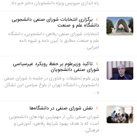
راه اندازی سرویس ویژه دانشجویان دختر خبر داد.
برگزاری انتخابات شورای صنفی دانشجویی
دانشگاه علم و صنعت
انتخابات شورای صنفی-رفاهی دانشجویی، دانشگاه
علم و صنعت مطابق با آیین نامه و شیوه نامه
اجرایی...
تاکید وزیرعلوم بر حفظ رویکرد غیرسیاسی
شورای صنفی دانشجویان
وزیر علوم تحقیقات و فناوری در جلسه با شورای صنفی
دانشجویان دانشگاه تهران از بلوغ سیاسی این تشکل
و...
نقش شورای صنفی در دانشگاه‌ها
شورای صنفی یکی از مهم‌ترین نهادهای دانشجویی
است که با هدف بهبود شرایط رفاهی، آموزشی و
فرهنگی...