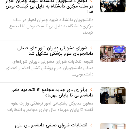
تجمع دانشجویان دانشگاه شهید چمران اهواز
در سلف مرکزی دانشگاه به دلیل بی کیفیت بودن
غذا
دانشجویان دانشگاه شهید چمران اهواز در سلف
مرکزی دانشگاه به دلیل بی کیفیت بودن غذا تجمع
کردند،...
شورای مشورتی دبیران شوراهای صنفی
دانشجویان علوم پزشکی تشکیل شد
نتیجه انتخابات شورای مشورتی دبیران شوراهای
صنفی دانشجویان علوم پزشکی کشور اعلام و اعضای
دانشجویی...
برگزاری دور جدید مجامع ۱۲ اتحادیه علمی
دانشجویی تا پایان مهرماه
معاون مدیرکل پشتیبانی امور فرهنگی وزارت علوم
گفت: تا پایان مهرماه سال جاری مجامع و انتخابات...
انتخابات شورای صنفی دانشجویان علوم