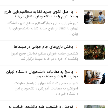
با اصل الگوی جدید تغذیه مخالفیم/این طرح
ریسک تورم را به دانشجویان منتقل می‌کند
دبیر شورای صنفی خوابگاه‌های سطح شهر دانشگاه
تهران با انتقاد از طرح جدید تغذیه دانشجویان، با
بیان...
پخش بازی‌های جام جهانی در سینماها
ششمین جلسه شورای صنفی نمایش صبح امروز
یکشنبه ۱۷ خرداد در خانه سینما برگزار شد.
پاسخ به مطالبات دانشجویان دانشگاه تهران
درباره اینترنت و حذف درس
شورای صنفی دانشگاه تهران از پاسخ معاونت
آموزشی به مطالبات آموزشی دانشجویان این
دانشگاه خبر داد.
توحش و خشونت علیه دانشجو، خیانت به