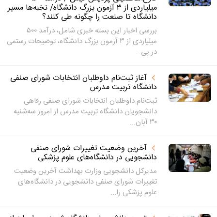
میلیاردی از ۳ آزمون بزرگ دانشگاه/ نخبه‌ها مسیر
دانشگاه تا صنعت را چگونه طی کنند؟
بررسی اخبار این بسته خبری شامل، درآمد ۵۰۰
میلیاردی از ۳ آزمون بزرگ دانشگاه، توضیحات رستمی
در پی...
آغاز ثبت‌نام داوطلبان انتخابات شورای صنفی
دانشگاه تربیت مدرس
ثبت‌نام داوطلبان انتخابات شورای صنفی رفاهی
دانشجویان دانشگاه تربیت مدرس از امروز سه‌شنبه
۳۰ آبان...
آخرین وضعیت تغییرات شورای صنفی
دانشجویی در دانشگاه‌های علوم پزشکی
مدیرکل دانشجویی وزارت بهداشت آخرین وضعیت
تغییرات شورای صنفی دانشجویی در دانشگاه‌های
علوم پزشکی را...