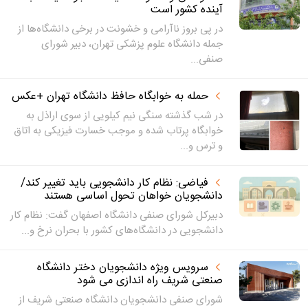
آینده کشور است
در پی بروز ناآرامی و خشونت در برخی دانشگاه‌ها از
جمله دانشگاه علوم پزشکی تهران، دبیر شورای
صنفی...
حمله به خوابگاه حافظ دانشگاه تهران +عکس
در شب گذشته سنگی نیم کیلویی از سوی اراذل به
خوابگاه پرتاب شده و موجب خسارت فیزیکی به اتاق
و ترس و...
فیاضی: نظام کار دانشجویی باید تغییر کند/
دانشجویان خواهان تحول اساسی هستند
دبیرکل شورای صنفی دانشگاه اصفهان گفت: نظام کار
دانشجویی در دانشگاه‌های کشور با بحران نرخ و...
سرویس ویژه دانشجویان دختر دانشگاه
صنعتی شریف راه اندازی می شود
شورای صنفی دانشجویان دانشگاه صنعتی شریف از