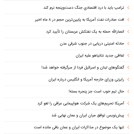
ترامپ باید با درد اقتصادیِ جنگ دست‌و‌پنجه نرم کند
افت صادرات نفت آمریکا به پایین‌ترین حجم در ۸ ماه اخیر
انصارالله حمله به یک نفتکش عربستان را تأیید کرد
حادثه امنیتی دریایی در جنوب شرقی عدن
لفاظی جدید نتانیاهو علیه ایران
گفتگوهای لبنان و اسرائیل فردا از سرگرفته خواهد شد!
رایزنی وزرای خارجه آمریکا و انگلیس درباره ایران
حال تیم خوب است جز پنجره بسته!
آمریکا تحریم‌های یک شرکت هواپیمایی عراقی را لغو کرد
پیش‌نویس توافق میان ایران و عمان نهایی شد
تنها یک موضوع در مذاکرات ایران و عمان باقی مانده است